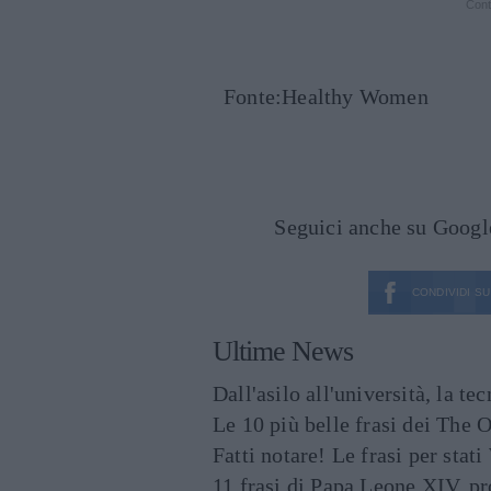
Cont
Fonte:Healthy Women
Seguici anche su Goog
CONDIVIDI SU
Ultime News
Dall'asilo all'università, la t
Le 10 più belle frasi dei The O
Fatti notare! Le frasi per st
11 frasi di Papa Leone XIV, p