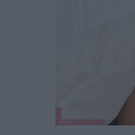
SESSO