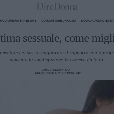
MODA PRIMAVERA ESTATE
CONQUISTARE UN UOMO
MODA AUTUNNO INVE
tima sessuale, come migli
mentale nel sesso: migliorare il rapporto con il prop
aumenta la soddisfazione in camera da letto.
CHIARA LOMBARDO
AGGIORNATO IL 2 DICEMBRE 2011