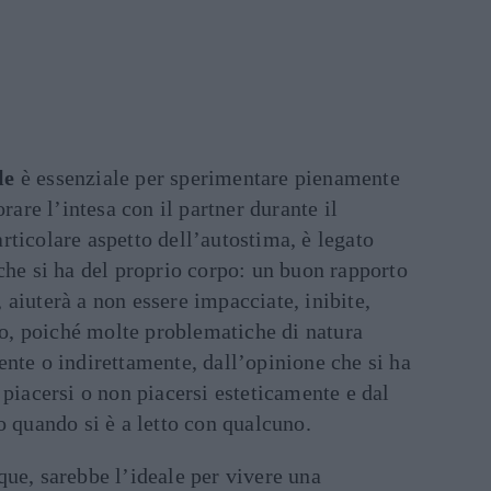
le
è essenziale per sperimentare pienamente
rare l’intesa con il partner durante il
rticolare aspetto dell’autostima, è legato
che si ha del proprio corpo: un buon rapporto
i, aiuterà a non essere impacciate, inibite,
tto, poiché molte problematiche di natura
nte o indirettamente, dall’opinione che si ha
 piacersi o non piacersi esteticamente e dal
o quando si è a letto con qualcuno.
que, sarebbe l’ideale per vivere una