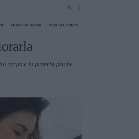
RNO
FRASI E AFORISMI
CURA DEL CORPO
orarla
rio corpo e la propria psiche