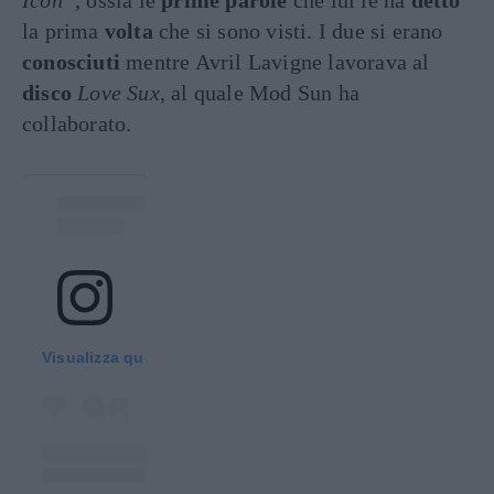
la prima
volta
che si sono visti. I due si erano
conosciuti
mentre Avril Lavigne lavorava al
disco
Love Sux
, al quale Mod Sun ha
collaborato.
Visualizza questo post su Instagram