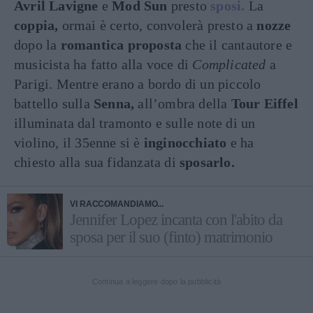
Avril Lavigne
e
Mod Sun
presto
sposi.
La
coppia,
ormai è certo, convolerà presto a
nozze
dopo la
romantica proposta
che il cantautore e
musicista ha fatto alla voce di
Complicated
a
Parigi. Mentre erano a bordo di un piccolo
battello sulla
Senna,
all’ombra della
Tour
Eiffel
illuminata dal tramonto e sulle note di un
violino, il 35enne si è
inginocchiato
e ha
chiesto alla sua fidanzata di
sposarlo.
VI RACCOMANDIAMO...
Jennifer Lopez incanta con l'abito da
sposa per il suo (finto) matrimonio
Continua a leggere dopo la pubblicità