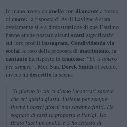
In mano aveva un
anello
con
diamante
a forma
di
cuore:
la risposta di Avril Lavigne è stata
ovviamente sì e a dimostrazione di quell’attimo
hanno anche postato alcuni
scatti
significativi
sui loro profili
Instagram. Condividendo
via
social
le foto della proposta di
matrimonio,
la
cantante
ha risposto in
francese:
“Sì, ti amerò
per sempre”
. Mod Sun,
Derek Smith
al secolo,
invece ha
descritto
la scena:
“Il giorno in cui ci siamo incontrati sapevo
che eri quella giusta. Insieme per sempre
finché i nostri giorni non saranno finiti. Ho
sognato di farti la proposta a Parigi. Ho
tirato fuori un anello e ti ho chiesto di