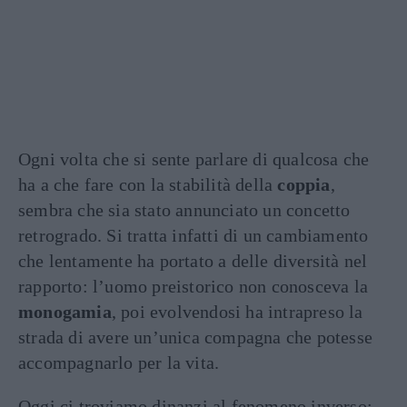
Ogni volta che si sente parlare di qualcosa che
ha a che fare con la stabilità della
coppia
,
sembra che sia stato annunciato un concetto
retrogrado. Si tratta infatti di un cambiamento
che lentamente ha portato a delle diversità nel
rapporto: l’uomo preistorico non conosceva la
monogamia
, poi evolvendosi ha intrapreso la
strada di avere un’unica compagna che potesse
accompagnarlo per la vita.
Oggi ci troviamo dinanzi al fenomeno inverso: