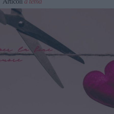
Articoli
a tema