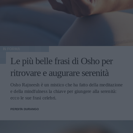
IN FORMA
Le più belle frasi di Osho per
ritrovare e augurare serenità
Osho Rajneesh è un mistico che ha fatto della meditazione
e della mindfulness la chiave per giungere alla serenità:
ecco le sue frasi celebri.
PERDITA DURANGO