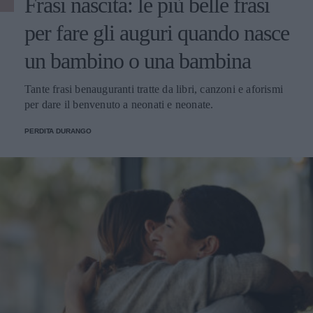
Frasi nascita: le più belle frasi
per fare gli auguri quando nasce
un bambino o una bambina
Tante frasi benauguranti tratte da libri, canzoni e aforismi
per dare il benvenuto a neonati e neonate.
PERDITA DURANGO