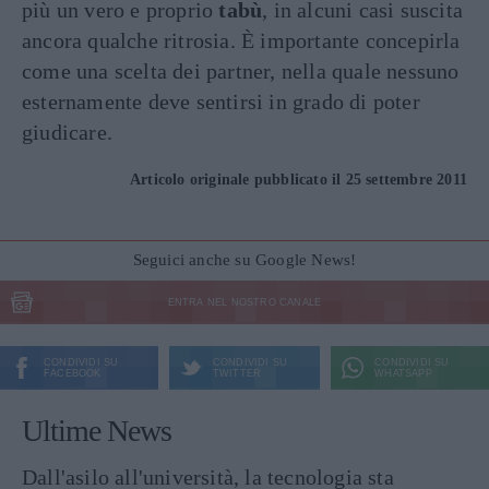
più un vero e proprio
tabù
, in alcuni casi suscita
ancora qualche ritrosia. È importante concepirla
come una scelta dei partner, nella quale nessuno
esternamente deve sentirsi in grado di poter
giudicare.
Articolo originale pubblicato il 25 settembre 2011
Seguici anche su Google News!
ENTRA NEL NOSTRO CANALE
CONDIVIDI SU
CONDIVIDI SU
CONDIVIDI SU
FACEBOOK
TWITTER
WHATSAPP
Ultime News
Dall'asilo all'università, la tecnologia sta