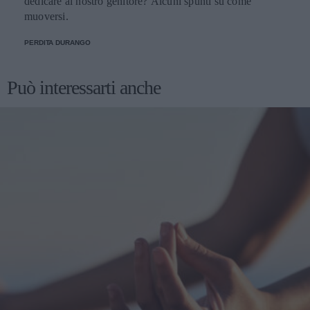
dedicare al nostro genitore? Alcuni spunti su come
muoversi.
PERDITA DURANGO
Può interessarti anche