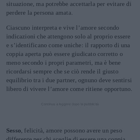
situazione, ma potrebbe accettarla per evitare di
perdere la persona amata.
Ciascuno interpreta e vive l’amore secondo
indicazioni che attengono solo al proprio essere
e s’identificano come uniche: il rapporto di una
coppia aperta può essere giudicato corretto o
meno secondo i propri parametri, ma è bene
ricordarsi sempre che se ciò rende il giusto
equilibrio tra i due partner, ognuno deve sentirsi
libero di vivere l’amore come ritiene opportuno.
Continua a leggere dopo la pubblicità
Sesso
, felicità, amore possono avere un peso
differente per chi sceglie di essere una coppia