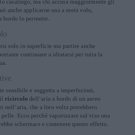
to casalingo, ma chi accusa maggiormente gli
 può anche applicarne una a metà volo,
a bordo lo permette.
olo
si solo in superficie ma partire anche
ortante continuare a idratarsi per tutta la
ua.
tive
te sensibile e soggetta a imperfezioni,
il
ricircolo
dell’aria a bordo di un aereo
ri nell’aria, che a loro volta potrebbero
a pelle. Ecco perché vaporizzare sul viso una
rebbe schermare e contenere questo effetto.