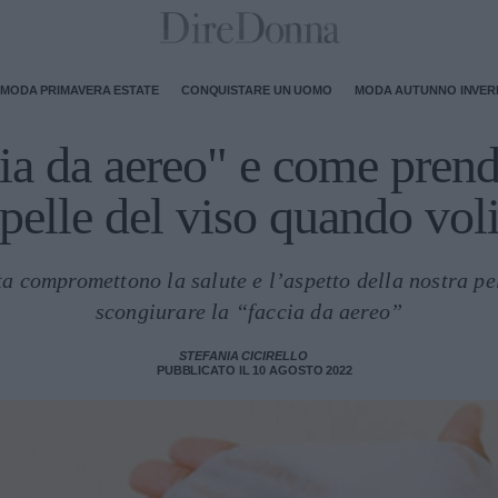
MODA PRIMAVERA ESTATE
CONQUISTARE UN UOMO
MODA AUTUNNO INVE
cia da aereo" e come prende
pelle del viso quando vol
ta compromettono la salute e l’aspetto della nostra pe
scongiurare la “faccia da aereo”
STEFANIA CICIRELLO
PUBBLICATO IL 10 AGOSTO 2022