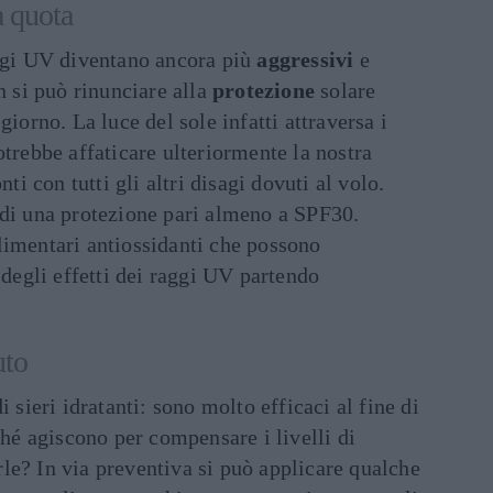
a quota
aggi UV diventano ancora più
aggressivi
e
n si può rinunciare alla
protezione
solare
giorno. La luce del sole infatti attraversa i
otrebbe affaticare ulteriormente la nostra
nti con tutti gli altri disagi dovuti al volo.
 di una protezione pari almeno a SPF30.
imentari antiossidanti che possono
 degli effetti dei raggi UV partendo
uto
i sieri idratanti: sono molto efficaci al fine di
ché agiscono per compensare i livelli di
le? In via preventiva si può applicare qualche