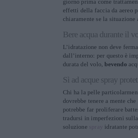
giorno prima come trattamen
effetti della faccia da aereo
chiaramente se la situazione 
Bere acqua durante il v
L’idratazione non deve fermar
dall’interno: per questo è imp
durata del volo,
bevendo
acq
Sì ad acque spray protet
Chi ha la pelle particolarmen
dovrebbe tenere a mente che 
potrebbe far proliferare batte
tradursi in imperfezioni sull
soluzione
spray
idratante pot