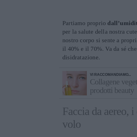
Partiamo proprio
dall’umidi
per la salute della nostra cut
nostro corpo si sente a propri
il 40% e il 70%. Va da sé che 
disidratazione.
VI RACCOMANDIAMO...
Collagene veget
prodotti beauty
Faccia da aereo, i
volo