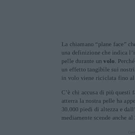
La chiamano “plane face” che 
una definizione che indica l’
pelle durante un
volo
. Perché
un effetto tangibile sui nostri
in volo viene riciclata fino a
C’è chi accusa di più questi 
atterra la nostra pelle ha app
30.000 piedi di altezza e dal
mediamente scende anche al
Cont