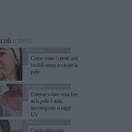
icoli
a tema
BELLEZZA
Come usare i cerotti anti
brufoli senza rovinare la
pelle
BELLEZZA
Eritema solare: cosa fare
se la pelle è stata
sovraesposta ai raggi
UV
CAPELLI
Come affermarsi