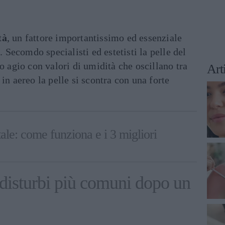
tà
, un fattore importantissimo ed essenziale
e. Secomdo specialisti ed estetisti la pelle del
o agio con valori di umidità che oscillano tra
Art
in aereo la pelle si scontra con una forte
ale: come funziona e i 3 migliori
 disturbi più comuni dopo un