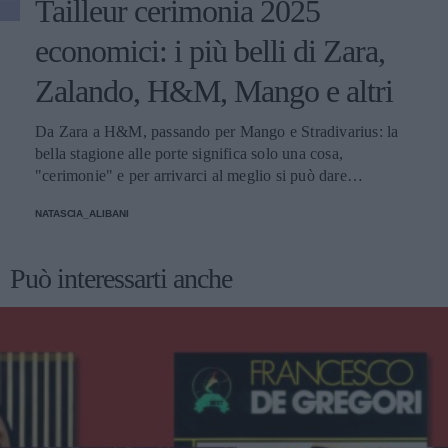
Tailleur cerimonia 2025
economici: i più belli di Zara,
Zalando, H&M, Mango e altri
Da Zara a H&M, passando per Mango e Stradivarius: la
bella stagione alle porte significa solo una cosa,
"cerimonie" e per arrivarci al meglio si può dare
un'occhiata nella sezione tailleur di questi brand.
NATASCIA_ALIBANI
Può interessarti anche