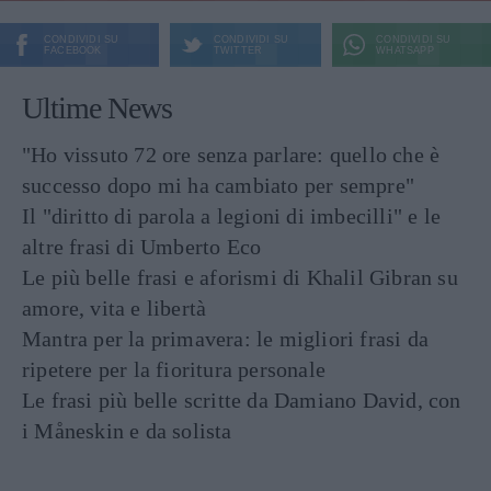
CONDIVIDI SU
CONDIVIDI SU
CONDIVIDI SU
FACEBOOK
TWITTER
WHATSAPP
Ultime News
"Ho vissuto 72 ore senza parlare: quello che è
successo dopo mi ha cambiato per sempre"
Il "diritto di parola a legioni di imbecilli" e le
altre frasi di Umberto Eco
Le più belle frasi e aforismi di Khalil Gibran su
amore, vita e libertà
Mantra per la primavera: le migliori frasi da
ripetere per la fioritura personale
Le frasi più belle scritte da Damiano David, con
i Måneskin e da solista