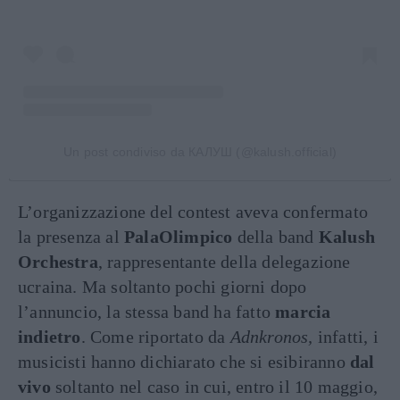
Un post condiviso da КАЛУШ (@kalush.official)
L’organizzazione del contest aveva confermato
la presenza al
PalaOlimpico
della band
Kalush
Orchestra
, rappresentante della delegazione
ucraina. Ma soltanto pochi giorni dopo
l’annuncio, la stessa band ha fatto
marcia
indietro
. Come riportato da
Adnkronos,
infatti, i
musicisti hanno dichiarato che si esibiranno
dal
vivo
soltanto nel caso in cui, entro il 10 maggio,