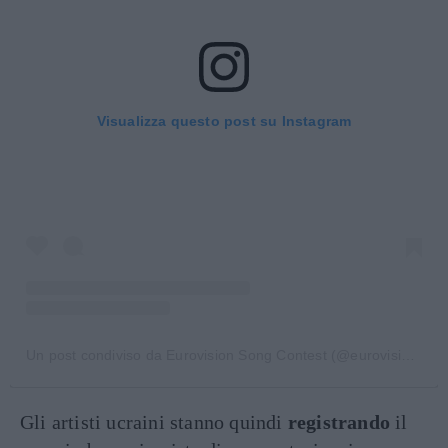
Visualizza questo post su Instagram
Un post condiviso da Eurovision Song Contest (@eurovision)
Gli artisti ucraini stanno quindi
registrando
il