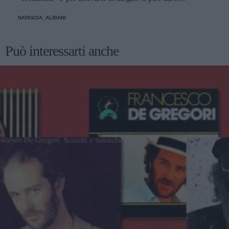
un'occhiata nella sezione tailleur di questi brand.
NATASCIA_ALIBANI
Può interessarti anche