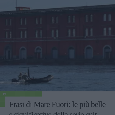
TV
Frasi di Mare Fuori: le più belle
e significative della serie cult