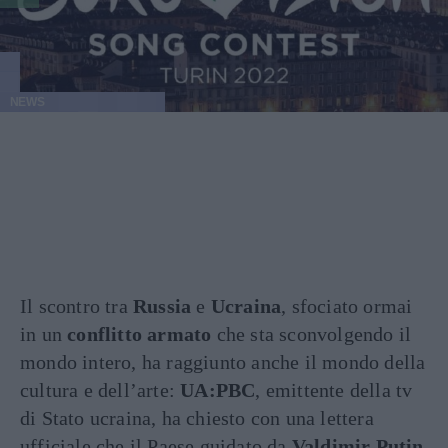
NEWS
Il scontro tra
Russia
e
Ucraina
, sfociato ormai
in un
conflitto armato
che sta sconvolgendo il
mondo intero, ha raggiunto anche il mondo della
cultura e dell’arte:
UA:PBC
, emittente della tv
di Stato ucraina, ha chiesto con una lettera
ufficiale che il Paese guidato da
Valdimir Putin