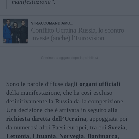
manifestazione”.
VI RACCOMANDIAMO...
Conflitto Ucraina-Russia, lo scontro
investe (anche) l’Eurovision
Continua a leggere dopo la pubblicità
Sono le parole diffuse dagli
organi ufficiali
della manifestazione, che ha così escluso
definitivamente la Russia dalla competizione.
Una decisione che è arrivata in seguito alla
richiesta diretta dell’Ucraina
, appoggiata poi
da numerosi altri Paesi europei, tra cui
Svezia
,
Lettonia
,
Lituania
,
Norvegia
,
Danimarca
,