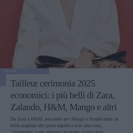
GOSSIP
Tailleur cerimonia 2025
economici: i più belli di Zara,
Zalando, H&M, Mango e altri
Da Zara a H&M, passando per Mango e Stradivarius: la
bella stagione alle porte significa solo una cosa,
"cerimonie" e per arrivarci al meglio si può dare