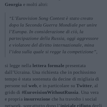
Georgia
e molti altri:
“L’Eurovision Song Contest è stato creato
dopo la Seconda Guerra Mondiale per unire
l’Europa. In considerazione di ciò, la
partecipazione della Russia, oggi aggressore
e violatore del diritto internazionale, mina
l’idea sulla quale si regge la competizione”,
si legge nella
lettera formale
presentata
dall’Ucraina. Una richiesta che in pochissimo
tempo è stata sostenuta da decine di migliaia di
persone sul
web
, e in particolare su
Twitter
, al
grido di
#EurovisionWithoutRussia
. Una vera
e propria
insurrezione
che ha travolto i social
network, soprattutto dopo l’
iniziale
rifiuto
degli