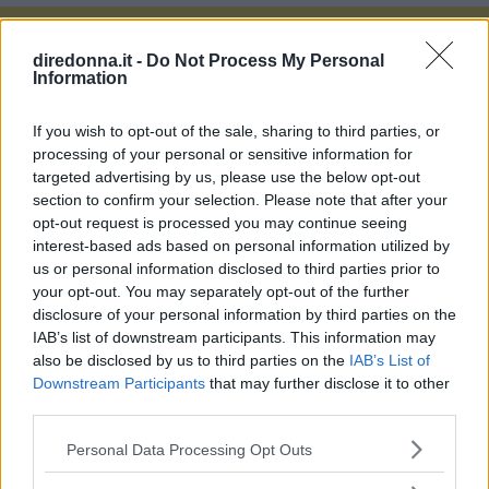
diredonna.it -
Do Not Process My Personal
Information
If you wish to opt-out of the sale, sharing to third parties, or
processing of your personal or sensitive information for
targeted advertising by us, please use the below opt-out
section to confirm your selection. Please note that after your
opt-out request is processed you may continue seeing
interest-based ads based on personal information utilized by
us or personal information disclosed to third parties prior to
your opt-out. You may separately opt-out of the further
disclosure of your personal information by third parties on the
IAB’s list of downstream participants. This information may
also be disclosed by us to third parties on the
IAB’s List of
Downstream Participants
that may further disclose it to other
third parties.
Please note that this website/app uses one or more Google
Personal Data Processing Opt Outs
services and may gather and store information including but