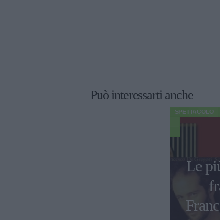
Può interessarti anche
SPETTACOLO
Le pi
fr
Franc