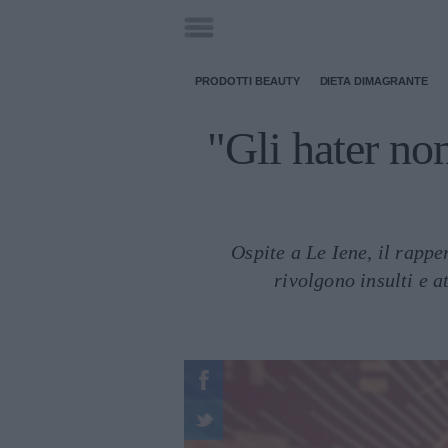
PRODOTTI BEAUTY
DIETA DIMAGRANTE
"Gli hater non
Ospite a Le Iene, il rappe
rivolgono insulti e a