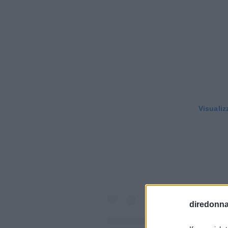
Visualiz
diredonna.