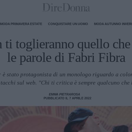
MODA PRIMAVERA ESTATE
CONQUISTARE UN UOMO
MODA AUTUNNO INVE
 ti toglieranno quello che
le parole di Fabri Fibra
r è stato protagonista di un monologo riguardo a color
ttacchi sul web. "Chi ti critica è sempre qualcuno che
EMMA PIETRAROSA
PUBBLICATO IL 7 APRILE 2022