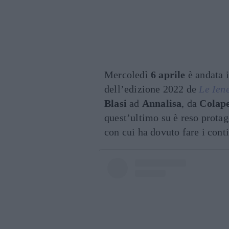
Mercoledì
6 aprile
è andata 
dell’edizione 2022 de
Le Ien
Blasi
ad
Annalisa
, da
Colape
quest’ultimo su è reso prota
con cui ha dovuto fare i conti