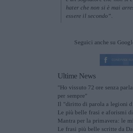
hater che non si è mai arres
essere il secondo”.
Seguici anche su Goog
CONDIVIDI SU
Ultime News
"Ho vissuto 72 ore senza parl
per sempre"
Il "diritto di parola a legioni 
Le più belle frasi e aforismi d
Mantra per la primavera: le mig
Le frasi più belle scritte da 