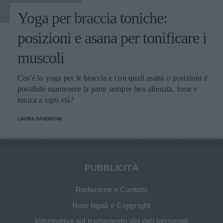
Yoga per braccia toniche:
posizioni e asana per tonificare i
muscoli
Cos'è lo yoga per le braccia e con quali asana o posizioni è
possibile mantenere la parte sempre ben allenata, forte e
tonica a ogni età?
LAURA SANDRONI
PUBBLICITÀ
Redazione e Contatti
Note legali e Copyright
Informativa sul trattamento dei dati personali