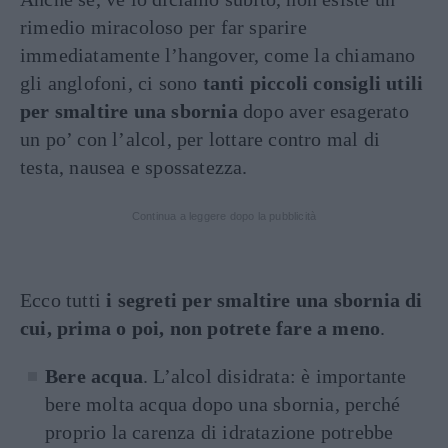
rimedio miracoloso per far sparire
immediatamente l’hangover, come la chiamano
gli anglofoni, ci sono
tanti piccoli consigli utili
per smaltire una sbornia
dopo aver esagerato
un po’ con l’alcol, per lottare contro mal di
testa, nausea e spossatezza.
Continua a leggere dopo la pubblicità
Ecco tutti
i segreti per smaltire una sbornia di
cui, prima o poi, non potrete fare a meno
.
Bere acqua
. L’alcol disidrata: è importante
bere molta acqua dopo una sbornia, perché
proprio la carenza di idratazione potrebbe