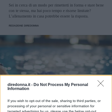
Sei in cerca di un modo per rimetterti in forma e stare bene
con te stessa, ma hai poco tempo e risorse limitate?
L’allenamento in casa potrebbe essere la risposta.
REDAZIONE DIREDONNA
diredonna.it -
Do Not Process My Personal
Information
If you wish to opt-out of the sale, sharing to third parties, or
processing of your personal or sensitive information for
targeted advertising by us, please use the below opt-out