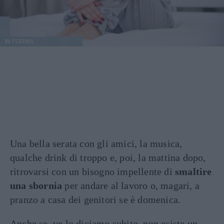
IN FORMA
Una bella serata con gli amici, la musica,
qualche drink di troppo e, poi, la mattina dopo,
ritrovarsi con un bisogno impellente di
smaltire
una sbornia
per andare al lavoro o, magari, a
pranzo a casa dei genitori se è domenica.
Anche se, ve lo diciamo subito, non esiste un