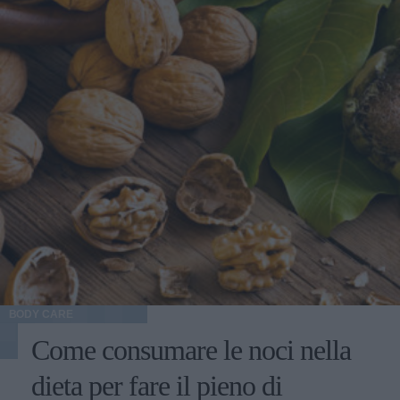
BODY CARE
Come consumare le noci nella
dieta per fare il pieno di