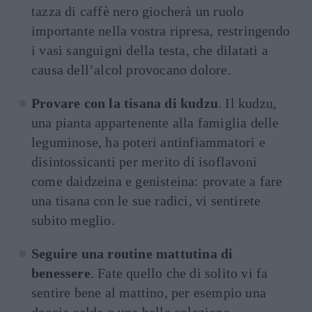
tazza di caffè nero giocherà un ruolo
importante nella vostra ripresa, restringendo
i vasi sanguigni della testa, che dilatati a
causa dell’alcol provocano dolore.
Provare con la tisana di kudzu
. Il kudzu,
una pianta appartenente alla famiglia delle
leguminose, ha poteri antinfiammatori e
disintossicanti per merito di isoflavoni
come daidzeina e genisteina: provate a fare
una tisana con le sue radici, vi sentirete
subito meglio.
Seguire una routine mattutina di
benessere
. Fate quello che di solito vi fa
sentire bene al mattino, per esempio una
doccia calda o una bella colazione.