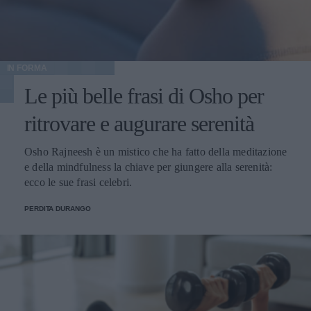
IN FORMA
Le più belle frasi di Osho per
ritrovare e augurare serenità
Osho Rajneesh è un mistico che ha fatto della meditazione
e della mindfulness la chiave per giungere alla serenità:
ecco le sue frasi celebri.
PERDITA DURANGO