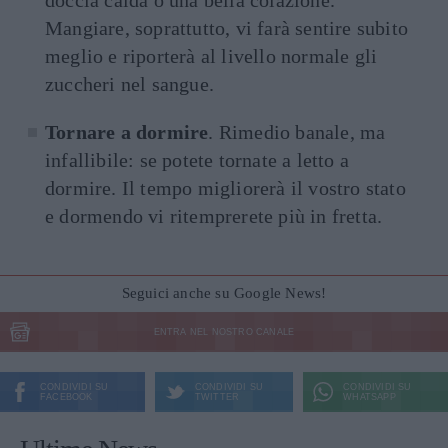
Mangiare, soprattutto, vi farà sentire subito
meglio e riporterà al livello normale gli
zuccheri nel sangue.
Tornare a dormire
. Rimedio banale, ma
infallibile: se potete tornate a letto a
dormire. Il tempo migliorerà il vostro stato
e dormendo vi ritemprerete più in fretta.
Seguici anche su Google News!
ENTRA NEL NOSTRO CANALE
CONDIVIDI SU
CONDIVIDI SU
CONDIVIDI SU
FACEBOOK
TWITTER
WHATSAPP