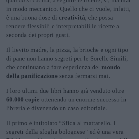
quando si cucina, a seguire le ricette, sì, ma mai
in modo meccanico. Quello che ci vuole, infatti,
è una buona dose di
creatività
, che possa
rendere flessibili e interpretabili le ricette a
seconda dei propri gusti.
Il lievito madre, la pizza, la brioche e ogni tipo
di pane non hanno segreti per le Sorelle Simili,
che continuano a fare esperienza del
mondo
della panificazione
senza fermarsi mai.
I loro ultimi due libri hanno già venduto oltre
60.000 copie
ottenendo un enorme successo in
libreria e divenendo un caso editoriale.
Il primo è intitolato “Sfida al mattarello. I
segreti della sfoglia bolognese” ed è una vera