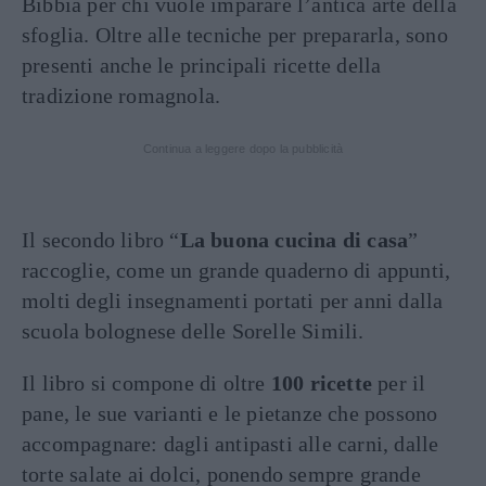
Bibbia per chi vuole imparare l’antica arte della
sfoglia. Oltre alle tecniche per prepararla, sono
presenti anche le principali ricette della
tradizione romagnola.
Continua a leggere dopo la pubblicità
Il secondo libro “
La buona cucina di casa
”
raccoglie, come un grande quaderno di appunti,
molti degli insegnamenti portati per anni dalla
scuola bolognese delle Sorelle Simili.
Il libro si compone di oltre
100 ricette
per il
pane, le sue varianti e le pietanze che possono
accompagnare: dagli antipasti alle carni, dalle
torte salate ai dolci, ponendo sempre grande