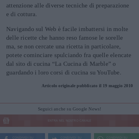
attenzione alle diverse tecniche di preparazione
e di cottura.
Navigando sul Web è facile imbattersi in molte
delle ricette che hanno reso famose le sorelle
ma, se non cercate una ricetta in particolare,
potete cominciare spulciando fra quelle elencate
dal sito di cucina “La Cucina di Marble” o
guardando i loro corsi di cucina su YouTube.
Articolo originale pubblicato il 19 maggio 2010
Seguici anche su Google News!
ENTRA NEL NOSTRO CANALE
CONDIVIDI SU
CONDIVIDI SU
CONDIVIDI SU