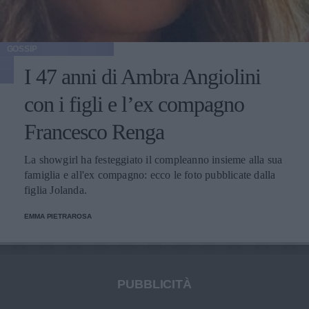
GOSSIP
I 47 anni di Ambra Angiolini
con i figli e l’ex compagno
Francesco Renga
La showgirl ha festeggiato il compleanno insieme alla sua
famiglia e all'ex compagno: ecco le foto pubblicate dalla
figlia Jolanda.
EMMA PIETRAROSA
PUBBLICITÀ