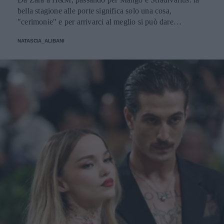
bella stagione alle porte significa solo una cosa,
"cerimonie" e per arrivarci al meglio si può dare
un'occhiata nella sezione tailleur di questi brand.
NATASCIA_ALIBANI