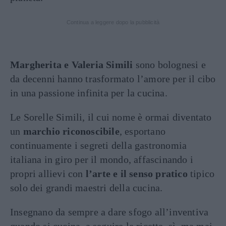
Continua a leggere dopo la pubblicità
Margherita e Valeria Simili
sono bolognesi e
da decenni hanno trasformato l’amore per il cibo
in una passione infinita per la cucina.
Le Sorelle Simili, il cui nome è ormai diventato
un
marchio riconoscibile
, esportano
continuamente i segreti della gastronomia
italiana in giro per il mondo, affascinando i
propri allievi con
l’arte e il senso pratico
tipico
solo dei grandi maestri della cucina.
Insegnano da sempre a dare sfogo all’inventiva