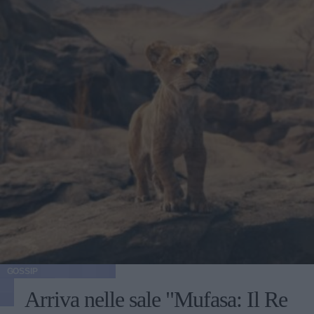
GOSSIP
Arriva nelle sale "Mufasa: Il Re