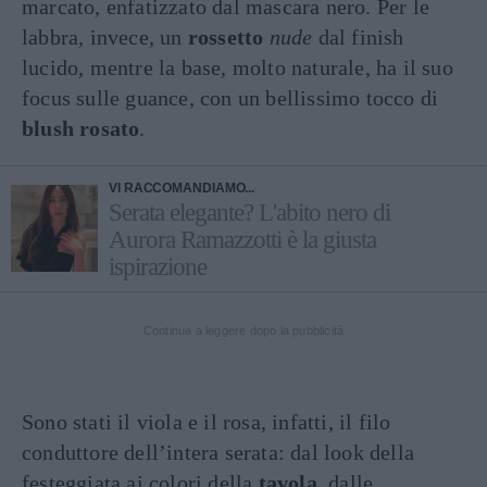
marcato, enfatizzato dal mascara nero. Per le
labbra, invece, un
rossetto
nude
dal finish
lucido, mentre la base, molto naturale, ha il suo
focus sulle guance, con un bellissimo tocco di
blush rosato
.
VI RACCOMANDIAMO...
Serata elegante? L'abito nero di
Aurora Ramazzotti è la giusta
ispirazione
Continua a leggere dopo la pubblicità
Sono stati il viola e il rosa, infatti, il filo
conduttore dell’intera serata: dal look della
festeggiata ai colori della
tavola
, dalle