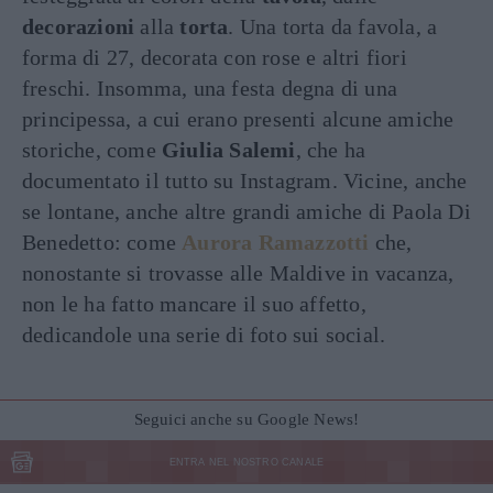
decorazioni
alla
torta
. Una torta da favola, a
forma di 27, decorata con rose e altri fiori
freschi. Insomma, una festa degna di una
principessa, a cui erano presenti alcune amiche
storiche, come
Giulia Salemi
, che ha
documentato il tutto su Instagram. Vicine, anche
se lontane, anche altre grandi amiche di Paola Di
Benedetto: come
Aurora Ramazzotti
che,
nonostante si trovasse alle Maldive in vacanza,
non le ha fatto mancare il suo affetto,
dedicandole una serie di foto sui social.
Seguici anche su Google News!
ENTRA NEL NOSTRO CANALE