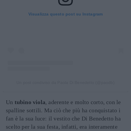
Visualizza questo post su Instagram
Un post condiviso da Paola Di Benedetto (@paodb)
Un
tubino viola
, aderente e molto corto, con le
spalline sottili. Ma ciò che più ha conquistato i
fan è la sua luce: il vestito che Di Benedetto ha
scelto per la sua festa, infatti, era interamente