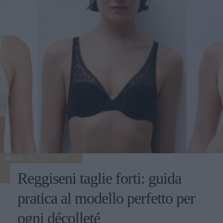
MODA
Reggiseni taglie forti: guida
pratica al modello perfetto per
ogni décolleté