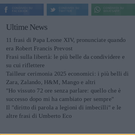
CONDIVIDI SU
CONDIVIDI SU
CONDIVIDI SU
FACEBOOK
TWITTER
WHATSAPP
Ultime News
11 frasi di Papa Leone XIV, pronunciate quando
era Robert Francis Prevost
Frasi sulla libertà: le più belle da condividere e
su cui riflettere
Tailleur cerimonia 2025 economici: i più belli di
Zara, Zalando, H&M, Mango e altri
"Ho vissuto 72 ore senza parlare: quello che è
successo dopo mi ha cambiato per sempre"
Il "diritto di parola a legioni di imbecilli" e le
altre frasi di Umberto Eco