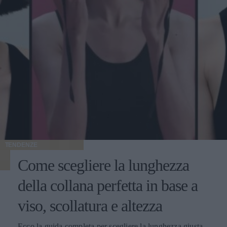
TENDENZE
Come scegliere la lunghezza
della collana perfetta in base a
viso, scollatura e altezza
Ecco la guida completa per scegliere la lunghezza giusta