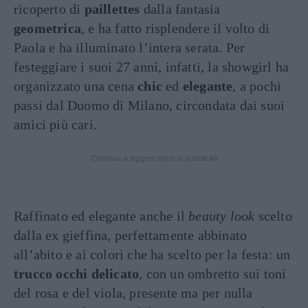
ricoperto di
paillettes
dalla fantasia
geometrica
, e ha fatto risplendere il volto di
Paola e ha illuminato l’intera serata. Per
festeggiare i suoi 27 anni, infatti, la showgirl ha
organizzato una cena
chic
ed
elegante
, a pochi
passi dal Duomo di Milano, circondata dai suoi
amici più cari.
Continua a leggere dopo la pubblicità
Raffinato ed elegante anche il
beauty look
scelto
dalla ex gieffina, perfettamente abbinato
all’abito e ai colori che ha scelto per la festa: un
trucco occhi delicato
, con un ombretto sui toni
del rosa e del viola, presente ma per nulla