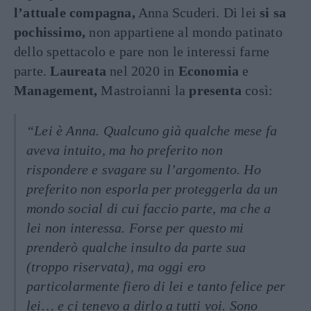
l’attuale compagna,
Anna Scuderi. Di lei
si
sa
pochissimo,
non appartiene al mondo patinato
dello spettacolo e pare non le interessi farne
parte.
Laureata
nel 2020 in
Economia
e
Management,
Mastroianni la
presenta
così:
“Lei è Anna. Qualcuno già qualche mese fa
aveva intuito, ma ho preferito non
rispondere e svagare su l’argomento. Ho
preferito non esporla per proteggerla da un
mondo social di cui faccio parte, ma che a
lei non interessa. Forse per questo mi
prenderò qualche insulto da parte sua
(troppo riservata), ma oggi ero
particolarmente fiero di lei e tanto felice per
lei… e ci tenevo a dirlo a tutti voi. Sono