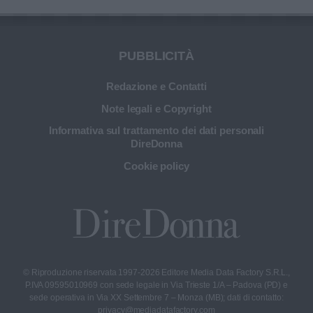
PUBBLICITÀ
Redazione e Contatti
Note legali e Copyright
Informativa sul trattamento dei dati personali
DireDonna
Cookie policy
© Riproduzione riservata 1997-2026 Editore Media Data Factory S.R.L.,
P.IVA 09595010969 con sede legale in Via Trieste 1/A – Padova (PD) e
sede operativa in Via XX Settembre 7 – Monza (MB); dati di contatto:
privacy@mediadatafactory.com