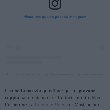
Visualizza questo post su Instagram
Un post condiviso da Luigi Mastroianni (@luigi_mastroianni)
Una
bella notizia
quindi per questa
giovane
coppia
nata lontano dai riflettori e molto dopo
l’esperienza a
Uomini e Donne
di Mastroianni.