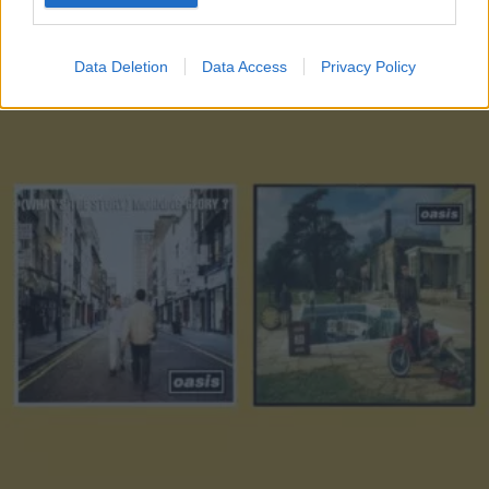
Articoli
a tema
Data Deletion
Data Access
Privacy Policy