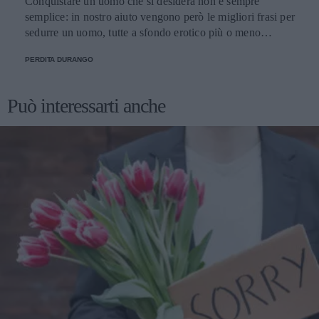
Conquistare un uomo che si desidera non è sempre
semplice: in nostro aiuto vengono però le migliori frasi per
sedurre un uomo, tutte a sfondo erotico più o meno
dichiarato.
PERDITA DURANGO
Può interessarti anche