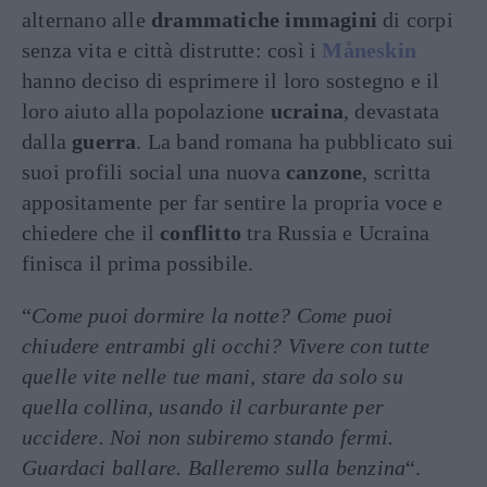
alternano alle
drammatiche immagini
di corpi
senza vita e città distrutte: così i
Måneskin
hanno deciso di esprimere il loro sostegno e il
loro aiuto alla popolazione
ucraina
, devastata
dalla
guerra
. La band romana ha pubblicato sui
suoi profili social una nuova
canzone
, scritta
appositamente per far sentire la propria voce e
chiedere che il
conflitto
tra Russia e Ucraina
finisca il prima possibile.
“
Come puoi dormire la notte? Come puoi
chiudere entrambi gli occhi? Vivere con tutte
quelle vite nelle tue mani, stare da solo su
quella collina, usando il carburante per
uccidere. Noi non subiremo stando fermi.
Guardaci ballare. Balleremo sulla benzina
“.