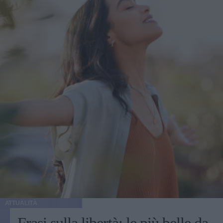
ATTUALITÀ
Frasi sulla libertà: le più belle da