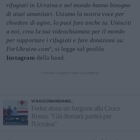
rifugiati in Ucraina e nel mondo hanno bisogno
di aiuti umanitari. Usiamo la nostra voce per
chiedere di agire, lo puoi fare anche tu. Unisciti
a noi, crea la tua videochiamata per il mondo
per supportare i rifugiati e fare donazioni su:
ForUkraine.com
“, si legge sul profilo
Instagram
della band.
Continua a leggere dopo la pubblicità
VI RACCOMANDIAMO...
Fedez dona un furgone alla Croce
Rossa: "Già domani partirà per
l'Ucraina"