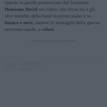
Queste le parole pronunciate dal frontman
Damiano David
nel video, che ritrae lui e gli
altri membri della band in primo piano e in
bianco e nero
, mentre le immagini della guerra
scorrono rapide, a
colori
.
Continua a leggere dopo la pubblicità