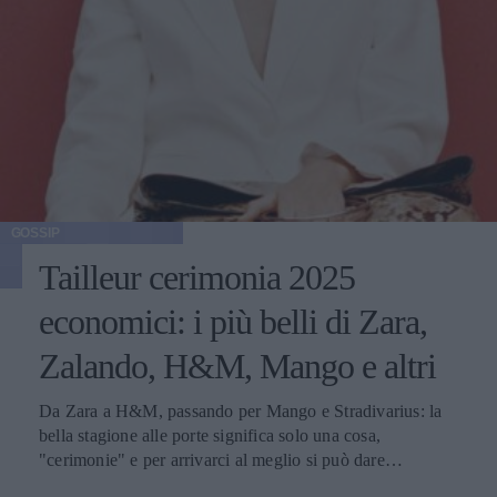
GOSSIP
Tailleur cerimonia 2025
economici: i più belli di Zara,
Zalando, H&M, Mango e altri
Da Zara a H&M, passando per Mango e Stradivarius: la
bella stagione alle porte significa solo una cosa,
"cerimonie" e per arrivarci al meglio si può dare
un'occhiata nella sezione tailleur di questi brand.