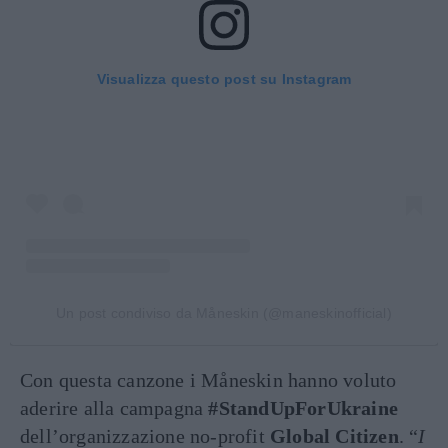
Visualizza questo post su Instagram
Un post condiviso da Måneskin (@maneskinofficial)
Con questa canzone i Måneskin hanno voluto
aderire alla campagna
#StandUpForUkraine
dell’organizzazione no-profit
Global Citizen
. “
I