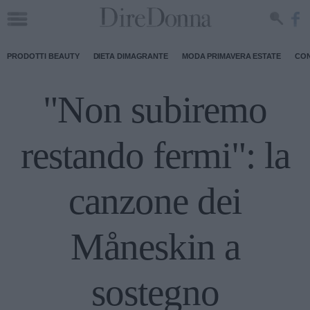
PRODOTTI BEAUTY
DIETA DIMAGRANTE
MODA PRIMAVERA ESTATE
CON
"Non subiremo
restando fermi": la
canzone dei
Måneskin a
sostegno