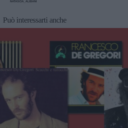
NATASCIA_ALIBANI
Può interessarti anche