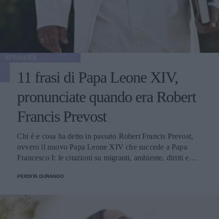
ATTUALITÀ
11 frasi di Papa Leone XIV,
pronunciate quando era Robert
Francis Prevost
Chi è e cosa ha detto in passato Robert Francis Prevost,
ovvero il nuovo Papa Leone XIV che succede a Papa
Francesco I: le citazioni su migranti, ambiente, diritti e
fede.
PERDITA DURANGO