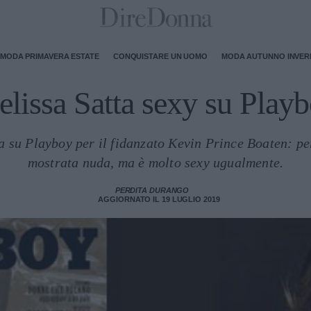
MODA PRIMAVERA ESTATE
CONQUISTARE UN UOMO
MODA AUTUNNO INVE
lissa Satta sexy su Play
a su Playboy per il fidanzato Kevin Prince Boaten: per 
mostrata nuda, ma è molto sexy ugualmente.
PERDITA DURANGO
AGGIORNATO IL 19 LUGLIO 2019