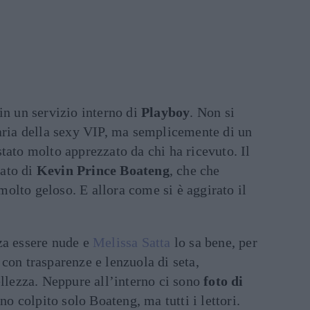
in un servizio interno di
Playboy
. Non si
taria della sexy VIP, ma semplicemente di un
tato molto apprezzato da chi ha ricevuto. Il
zato di
Kevin Prince Boateng
, che che
olto geloso. E allora come si è aggirato il
za essere nude e
Melissa Satta
lo sa bene, per
con trasparenze e lenzuola di seta,
ellezza. Neppure all’interno ci sono
foto di
 colpito solo Boateng, ma tutti i lettori.