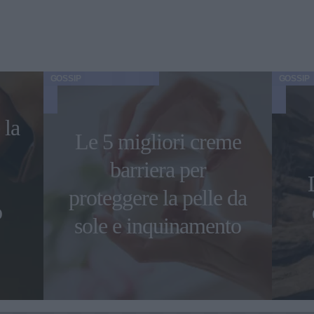
GOSSIP
GOSSIP
 la
Le 5 migliori creme
barriera per
proteggere la pelle da
o
sole e inquinamento