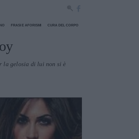
RNO
FRASI E AFORISMI
CURA DEL CORPO
boy
la gelosia di lui non si è