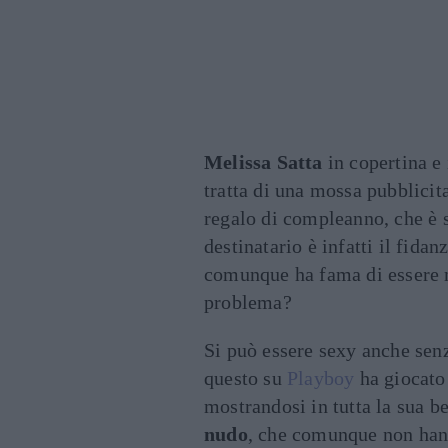
Melissa Satta
in copertina e 
tratta di una mossa pubblici
regalo di compleanno, che è s
destinatario è infatti il fidan
comunque ha fama di essere m
problema?
Si può essere sexy anche sen
questo su
Playboy
ha giocato 
mostrandosi in tutta la sua b
nudo
, che comunque non hanno