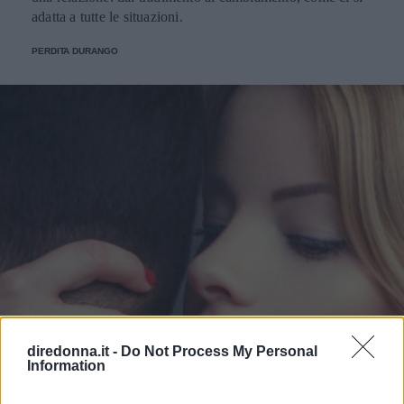
adatta a tutte le situazioni.
PERDITA DURANGO
diredonna.it -
Do Not Process My Personal
Information