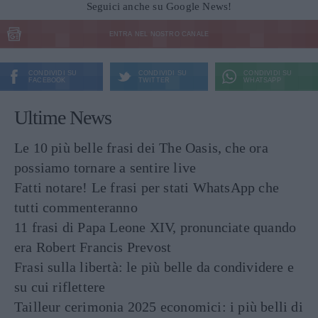
Seguici anche su Google News!
ENTRA NEL NOSTRO CANALE
CONDIVIDI SU
CONDIVIDI SU
CONDIVIDI SU
FACEBOOK
TWITTER
WHATSAPP
Ultime News
Le 10 più belle frasi dei The Oasis, che ora
possiamo tornare a sentire live
Fatti notare! Le frasi per stati WhatsApp che
tutti commenteranno
11 frasi di Papa Leone XIV, pronunciate quando
era Robert Francis Prevost
Frasi sulla libertà: le più belle da condividere e
su cui riflettere
Tailleur cerimonia 2025 economici: i più belli di