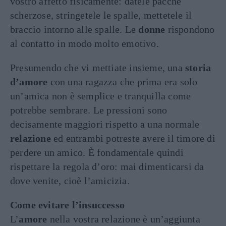
vostro affetto fisicamente: datele pacche
scherzose, stringetele le spalle, mettetele il
braccio intorno alle spalle. Le
donne
rispondono
al contatto in modo molto emotivo.
Presumendo che vi mettiate insieme, una
storia
d’amore
con una ragazza che prima era solo
un’amica non è semplice e tranquilla come
potrebbe sembrare. Le pressioni sono
decisamente maggiori rispetto a una normale
relazione
ed entrambi potreste avere il timore di
perdere un amico. È fondamentale quindi
rispettare la regola d’oro: mai dimenticarsi da
dove venite, cioè l’amicizia.
Come evitare l’insuccesso
L’
amore
nella vostra relazione è un’aggiunta