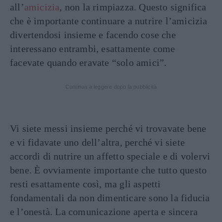
all’
amicizia
, non la rimpiazza. Questo significa
che è importante continuare a nutrire l’amicizia
divertendosi insieme e facendo cose che
interessano entrambi, esattamente come
facevate quando eravate “solo amici”.
Continua a leggere dopo la pubblicità
Vi siete messi insieme perché vi trovavate bene
e vi fidavate uno dell’altra, perché vi siete
accordi di nutrire un affetto speciale e di volervi
bene. È ovviamente importante che tutto questo
resti esattamente così, ma gli aspetti
fondamentali da non dimenticare sono la fiducia
e l’onestà. La comunicazione aperta e sincera