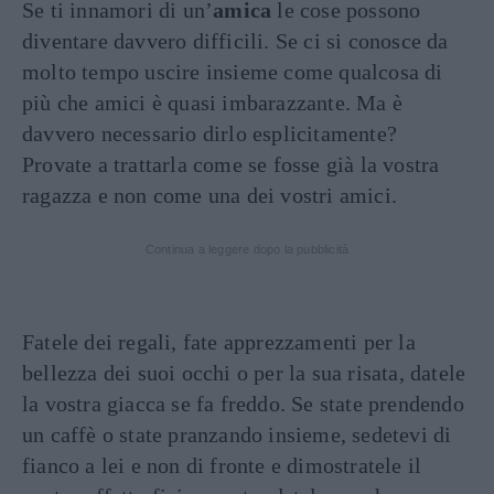
Se ti innamori di un’
amica
le cose possono
diventare davvero difficili. Se ci si conosce da
molto tempo uscire insieme come qualcosa di
più che amici è quasi imbarazzante. Ma è
davvero necessario dirlo esplicitamente?
Provate a trattarla come se fosse già la vostra
ragazza e non come una dei vostri amici.
Continua a leggere dopo la pubblicità
Fatele dei regali, fate apprezzamenti per la
bellezza dei suoi occhi o per la sua risata, datele
la vostra giacca se fa freddo. Se state prendendo
un caffè o state pranzando insieme, sedetevi di
fianco a lei e non di fronte e dimostratele il