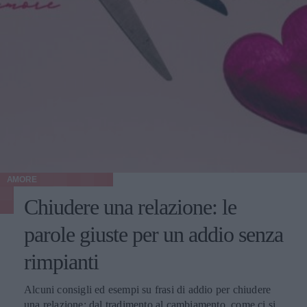
AMORE
Chiudere una relazione: le
parole giuste per un addio senza
rimpianti
Alcuni consigli ed esempi su frasi di addio per chiudere
una relazione: dal tradimento al cambiamento, come ci si