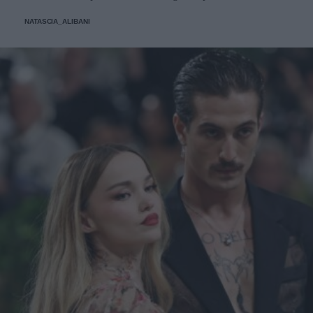
un'occhiata nella sezione tailleur di questi brand.
NATASCIA_ALIBANI