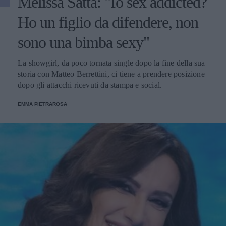
Melissa Satta: "Io sex addicted?
Ho un figlio da difendere, non
sono una bimba sexy"
La showgirl, da poco tornata single dopo la fine della sua
storia con Matteo Berrettini, ci tiene a prendere posizione
dopo gli attacchi ricevuti da stampa e social.
EMMA PIETRAROSA