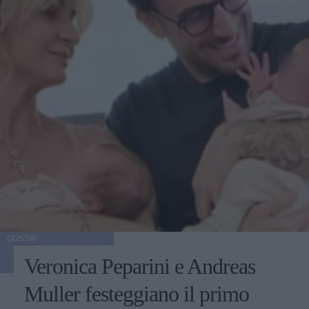
GOSSIP
Veronica Peparini e Andreas
Muller festeggiano il primo