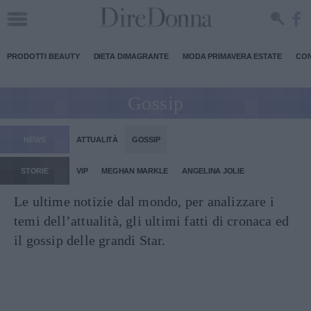
PRODOTTI BEAUTY
DIETA DIMAGRANTE
MODA PRIMAVERA ESTATE
CON
Gossip
NEWS
ATTUALITÀ
GOSSIP
STORIE
VIP
MEGHAN MARKLE
ANGELINA JOLIE
Le ultime notizie dal mondo, per analizzare i
temi dell’attualità, gli ultimi fatti di cronaca ed
il gossip delle grandi Star.