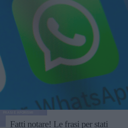
FRASI E AFORISMI
Fatti notare! Le frasi per stati