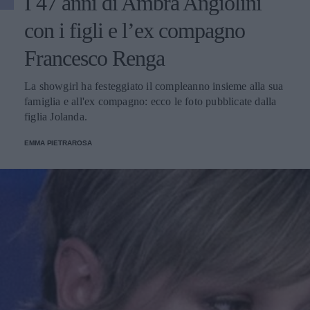
I 47 anni di Ambra Angiolini
con i figli e l’ex compagno
Francesco Renga
La showgirl ha festeggiato il compleanno insieme alla sua
famiglia e all'ex compagno: ecco le foto pubblicate dalla
figlia Jolanda.
EMMA PIETRAROSA