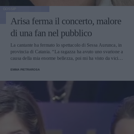
GOSSIP
Arisa ferma il concerto, malore
di una fan nel pubblico
La cantante ha fermato lo spettacolo di Sessa Aurunca, in
provincia di Catania. “La ragazza ha avuto uno svarione a
causa della mia enorme bellezza, poi mi ha visto da vicina
e si è ripresa”, ha ironizzato.
EMMA PIETRAROSA