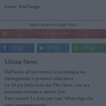
Fonte: YourTango
Seguici anche su Google News!
ENTRA NEL NOSTRO CANALE
CONDIVIDI SU
CONDIVIDI SU
CONDIVIDI SU
FACEBOOK
TWITTER
WHATSAPP
Ultime News
Dall'asilo all'università, la tecnologia sta
ridisegnando il processo educativo
Le 10 più belle frasi dei The Oasis, che ora
possiamo tornare a sentire live
Fatti notare! Le frasi per stati WhatsApp che
tutti commenteranno