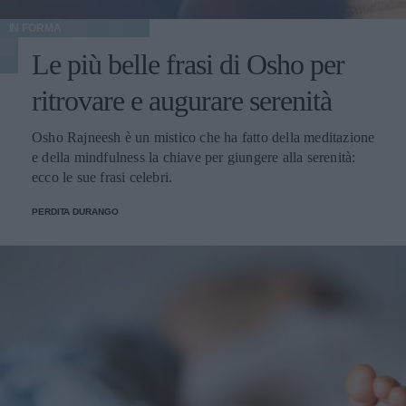
IN FORMA
Le più belle frasi di Osho per
ritrovare e augurare serenità
Osho Rajneesh è un mistico che ha fatto della meditazione
e della mindfulness la chiave per giungere alla serenità:
ecco le sue frasi celebri.
PERDITA DURANGO