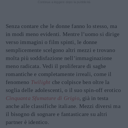
Continua a leggere dopo la pubblicità
Senza contare che le donne fanno lo stesso, ma
in modi meno evidenti. Mentre l’uomo si dirige
verso immagini o film spinti, le donne
semplicemente scelgono altri mezzi e trovano
molta più soddisfazione nell’immaginazione
meno radicata. Vedi il proliferare di saghe
romantiche e completamente irreali, come il
fenomeno
Twilight
che colpisce ben oltre la
soglia delle adolescenti, o il suo spin-off erotico
Cinquanta Sfumature di Grigio
, già in testa
anche alle classifiche italiane. Mezzi diversi ma
il bisogno di sognare e fantasticare su altri
partner è identico.