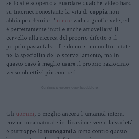
se lo si è scoperto a guardare qualche video hard
su Internet nonostante la vita di
coppia
non
abbia problemi e l’
amore
vada a gonfie vele, ed
è perfettamente inutile anche arrovellarsi il
cervello alla ricerca del proprio difetto o il
proprio passo falso. Le donne sono molto dotate
nella specialità dello scervellamento, ma in
questo caso è meglio usare il proprio raziocinio
verso obiettivi più concreti.
Continua a leggere dopo la pubblicità
Gli
uomini
, o meglio ancora l’umanità intera,
covano una naturale inclinazione verso la varietà
e purtroppo la
monogamia
rema contro questo