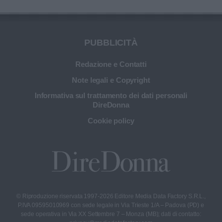
PUBBLICITÀ
Redazione e Contatti
Note legali e Copyright
Informativa sul trattamento dei dati personali
DireDonna
Cookie policy
© Riproduzione riservata 1997-2026 Editore Media Data Factory S.R.L.,
P.IVA 09595010969 con sede legale in Via Trieste 1/A – Padova (PD) e
sede operativa in Via XX Settembre 7 – Monza (MB); dati di contatto: