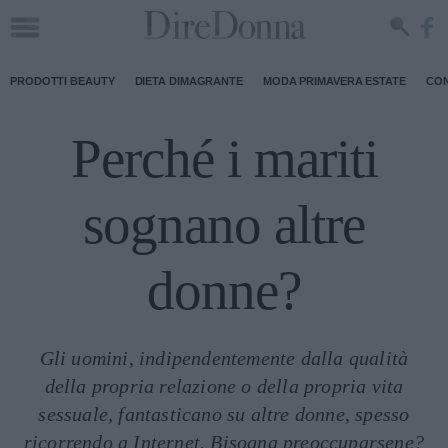
PRODOTTI BEAUTY
DIETA DIMAGRANTE
MODA PRIMAVERA ESTATE
CON
Perché i mariti
sognano altre
donne?
Gli uomini, indipendentemente dalla qualità
della propria relazione o della propria vita
sessuale, fantasticano su altre donne, spesso
ricorrendo a Internet. Bisogna preoccuparsene?