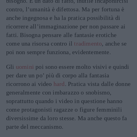
bisogno. È un dato di fatto, inutile incaponircisi
contro, l’umanità è difettosa. Ma per fortuna è
anche ingegnosa e ha la pratica possibilità di
ricorrere all’immaginazione per non passare ai
fatti. Bisogna pensare alle fantasie erotiche
come una risorsa contro il
tradimento
, anche se
poi non sempre funziona, evidentemente.
Gli
uomini
poi sono essere molto visivi e quindi
per dare un po’ più di corpo alla fantasia
ricorrono ai video
hard
. Pratica vista dalle donne
generalmente con imbarazzo o snobismo,
soprattutto quando i video in questione hanno
come protagonisti ragazze o figure femminili
diversissime da loro stesse. Ma anche questo fa
parte del meccanismo.