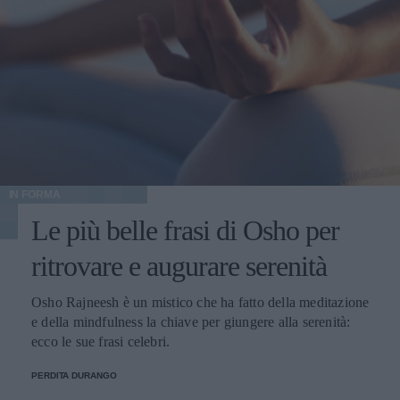
IN FORMA
Le più belle frasi di Osho per
ritrovare e augurare serenità
Osho Rajneesh è un mistico che ha fatto della meditazione
e della mindfulness la chiave per giungere alla serenità:
ecco le sue frasi celebri.
PERDITA DURANGO