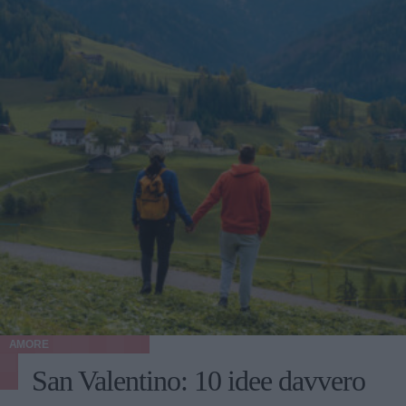
AMORE
San Valentino: 10 idee davvero