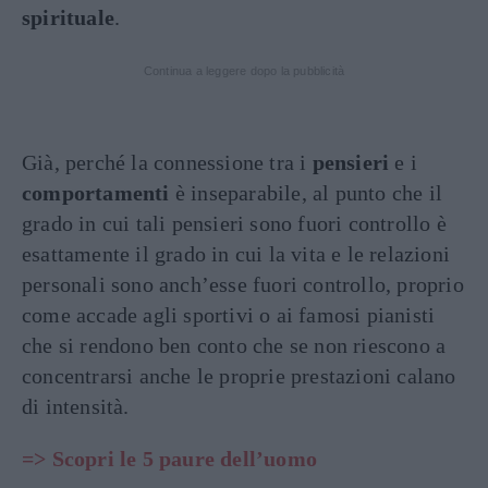
spirituale
.
Continua a leggere dopo la pubblicità
Già, perché la connessione tra i
pensieri
e i
comportamenti
è inseparabile, al punto che il
grado in cui tali pensieri sono fuori controllo è
esattamente il grado in cui la vita e le relazioni
personali sono anch’esse fuori controllo, proprio
come accade agli sportivi o ai famosi pianisti
che si rendono ben conto che se non riescono a
concentrarsi anche le proprie prestazioni calano
di intensità.
=> Scopri le 5 paure dell’uomo