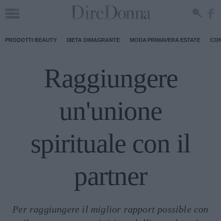
PRODOTTI BEAUTY
DIETA DIMAGRANTE
MODA PRIMAVERA ESTATE
CON
Raggiungere
un'unione
spirituale con il
partner
Per raggiungere il miglior rapport possible con