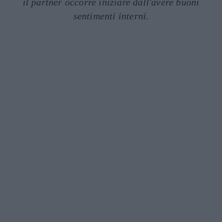
il partner occorre iniziare dall'avere buoni
sentimenti interni.