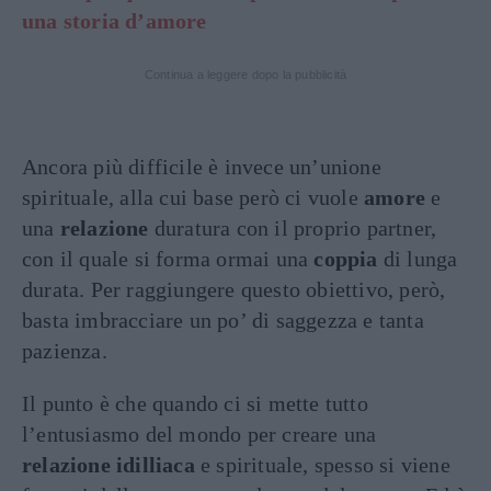
una storia d’amore
Continua a leggere dopo la pubblicità
Ancora più difficile è invece un’unione
spirituale, alla cui base però ci vuole
amore
e
una
relazione
duratura con il proprio partner,
con il quale si forma ormai una
coppia
di lunga
durata. Per raggiungere questo obiettivo, però,
basta imbracciare un po’ di saggezza e tanta
pazienza.
Il punto è che quando ci si mette tutto
l’entusiasmo del mondo per creare una
relazione idilliaca
e spirituale, spesso si viene