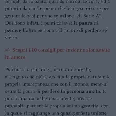
fermati dalla paura, quando non dal terrore. Ed è
proprio da questo punto che bisogna iniziare per
gettare le basi per una relazione “di Serie A”.
Due sono infatti i punti chiave: la
paura
di
perdere l’altra persona e il timore di perdere sé
stessi.
=> Scopri i 10 consigli per le donne sfortunate
in amore
Psichiatri e psicologi, in tutto il mondo,
ritengono che più si accetta la propria natura e la
propria interconnessione con il mondo, meno si
sente la paura di
perdere la persona amata
. E
più si ama incondizionatamente, meno è
probabile perdere la propria anima gemella, con
la quale si raggiunge una quasi perfetta
unione