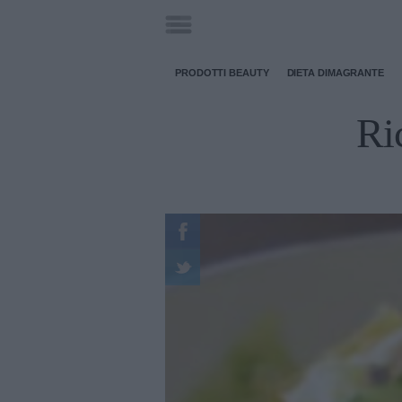
PRODOTTI BEAUTY
DIETA DIMAGRANTE
Ric