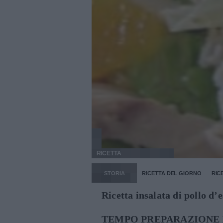
RICETTA
STORIA
RICETTA DEL GIORNO
RIC
Ricetta insalata di pollo d’e
TEMPO PREPARAZIONE 