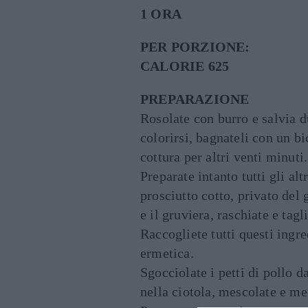
1 ORA
PER PORZIONE:
CALORIE 625
PREPARAZIONE
Rosolate con burro e salvia 
colorirsi, bagnateli con un b
cottura per altri venti minuti.
Preparate intanto tutti gli altr
prosciutto cotto, privato del 
e il gruviera, raschiate e tagli
Raccogliete tutti questi ingr
ermetica.
Sgocciolate i petti di pollo da
nella ciotola, mescolate e met