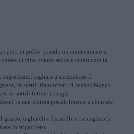
due petti di pollo; quando incominceranno a
icchiere di vino bianco secco e continuate la
i ingredienti: tagliate a striscioline il
grasso, in sottili fiammiferi, il sedano bianco
ate in sottili fettine i funghi.
edienti in una ciotola possibilmente a chiusura
l grasso, tagliateli a listarelle e raccoglieteli
tete in frigorifero.