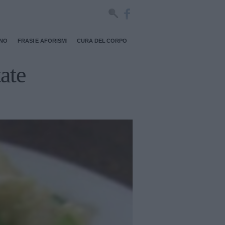
RNO
FRASI E AFORISMI
CURA DEL CORPO
tate