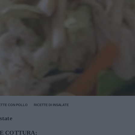
ETTE CON POLLO
RICETTE DI INSALATE
state
E COTTURA: