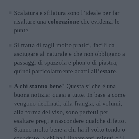
Scalatura e sfilatura sono l’ideale per far
risaltare una
colorazione
che evidenzi le
punte.
Si tratta di tagli molto pratici, facili da
asciugare al naturale e che non obbligano a
passaggi di spazzola e phon o di piastra,
quindi particolarmente adatti all’
estate
.
A chi stanno bene
? Questa sì che è una
buona notizia: quasi a tutte. In base a come
vengono declinati, alla frangia, ai volumi,
alla forma del viso, sono perfetti per
esaltare pregi e nascondere qualche difetto.
Stanno molto bene a chi ha il volto tondo o
squadrato, a chi ha i lineamenti minuti o il