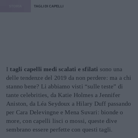
STORIA
TAGLI DI CAPELLI
I
tagli capelli medi scalati e sfilati
sono una
delle tendenze del 2019 da non perdere: ma a chi
stanno bene? Li abbiamo visti “sulle teste” di
tante celebrities, da Katie Holmes a Jennifer
Aniston, da Léa Seydoux a Hilary Duff passando
per Cara Delevingne e Mena Suvari: bionde o
more, con capelli lisci o mossi, queste dive
sembrano essere perfette con questi tagli.