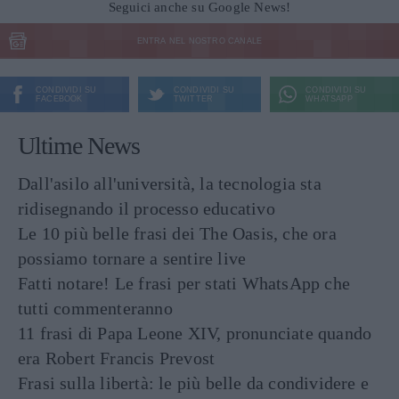
Seguici anche su Google News!
ENTRA NEL NOSTRO CANALE
CONDIVIDI SU
CONDIVIDI SU
CONDIVIDI SU
FACEBOOK
TWITTER
WHATSAPP
Ultime News
Dall'asilo all'università, la tecnologia sta
ridisegnando il processo educativo
Le 10 più belle frasi dei The Oasis, che ora
possiamo tornare a sentire live
Fatti notare! Le frasi per stati WhatsApp che
tutti commenteranno
11 frasi di Papa Leone XIV, pronunciate quando
era Robert Francis Prevost
Frasi sulla libertà: le più belle da condividere e