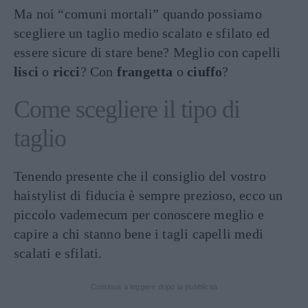
Ma noi “comuni mortali” quando possiamo
scegliere un taglio medio scalato e sfilato ed
essere sicure di stare bene? Meglio con capelli
lisci
o
ricci
? Con
frangetta
o
ciuffo
?
Come scegliere il tipo di
taglio
Tenendo presente che il consiglio del vostro
haistylist di fiducia è sempre prezioso, ecco un
piccolo vademecum per conoscere meglio e
capire a chi stanno bene i tagli capelli medi
scalati e sfilati.
Continua a leggere dopo la pubblicità