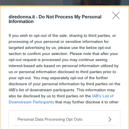
diredonna.it -
Do Not Process My Personal
Information
If you wish to opt-out of the sale, sharing to third parties, or
processing of your personal or sensitive information for
targeted advertising by us, please use the below opt-out
section to confirm your selection. Please note that after your
opt-out request is processed you may continue seeing
interest-based ads based on personal information utilized by
us or personal information disclosed to third parties prior to
your opt-out. You may separately opt-out of the further
disclosure of your personal information by third parties on the
IAB’s list of downstream participants. This information may
also be disclosed by us to third parties on the
IAB’s List of
Downstream Participants
that may further disclose it to other
third parties.
Please note that this website/app uses one or more Google
Personal Data Processing Opt Outs
services and may gather and store information including but
BELLEZZA