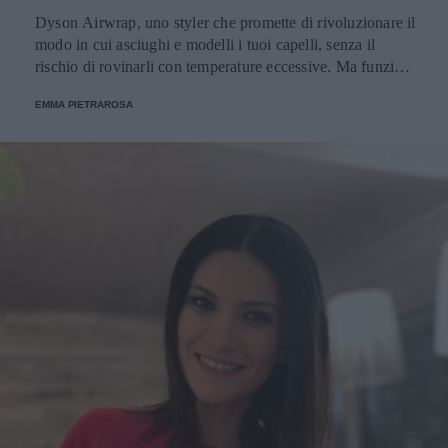
Dyson Airwrap, uno styler che promette di rivoluzionare il
modo in cui asciughi e modelli i tuoi capelli, senza il
rischio di rovinarli con temperature eccessive. Ma funziona
davvero? La risposta è sì. Ed ecco perché.
EMMA PIETRAROSA