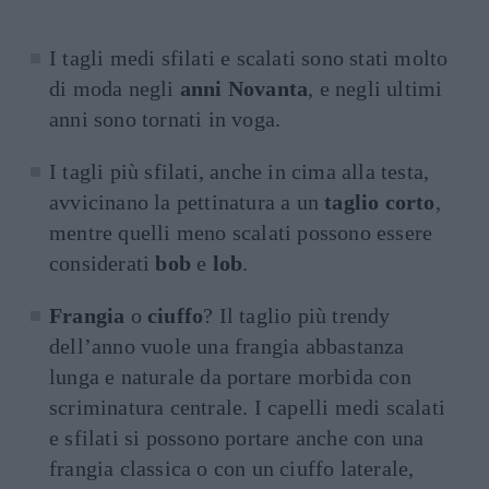
I tagli medi sfilati e scalati sono stati molto
di moda negli
anni Novanta
, e negli ultimi
anni sono tornati in voga.
I tagli più sfilati, anche in cima alla testa,
avvicinano la pettinatura a un
taglio corto
,
mentre quelli meno scalati possono essere
considerati
bob
e
lob
.
Frangia
o
ciuffo
? Il taglio più trendy
dell’anno vuole una frangia abbastanza
lunga e naturale da portare morbida con
scriminatura centrale. I capelli medi scalati
e sfilati si possono portare anche con una
frangia classica o con un ciuffo laterale,