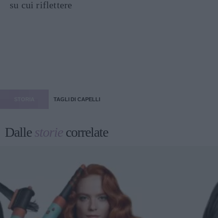
su cui riflettere
STORIA
TAGLI DI CAPELLI
Dalle
storie
correlate