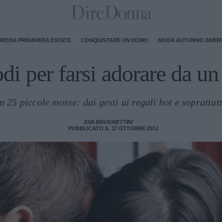
MODA PRIMAVERA ESTATE
CONQUISTARE UN UOMO
MODA AUTUNNO INVE
di per farsi adorare da u
25 piccole mosse: dai gesti ai regali hot e soprattu
EVA BRUGNETTINI
PUBBLICATO IL 17 OTTOBRE 2012