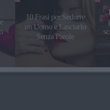
10 Frasi per Sedurre
le
un Uomo e Lasciarlo
o
sc
Senza Parole