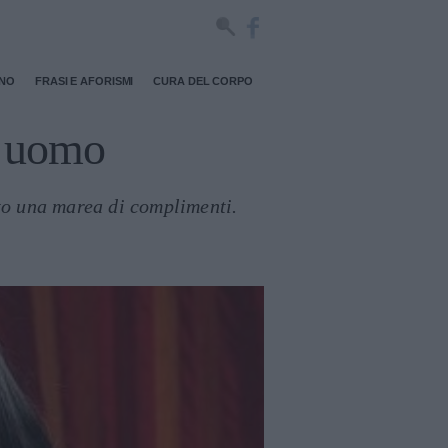
RNO
FRASI E AFORISMI
CURA DEL CORPO
n uomo
tto una marea di complimenti.