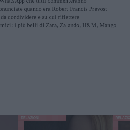
ati WhatsApp che tutti commenteranno
ronunciate quando era Robert Francis Prevost
e da condividere e su cui riflettere
mici: i più belli di Zara, Zalando, H&M, Mango
RELAZIONI
RELAZIO