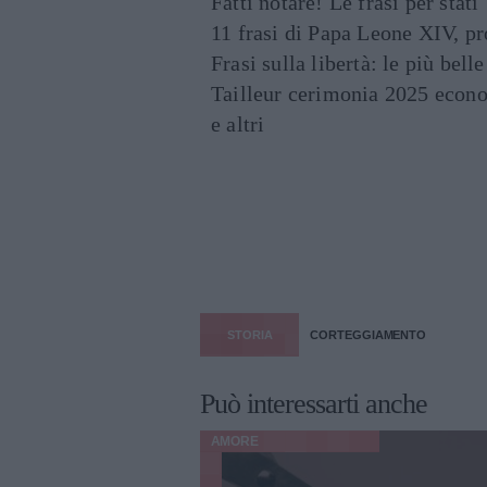
Fatti notare! Le frasi per st
11 frasi di Papa Leone XIV, p
Frasi sulla libertà: le più bell
Tailleur cerimonia 2025 econo
e altri
STORIA
CORTEGGIAMENTO
Può interessarti anche
AMORE