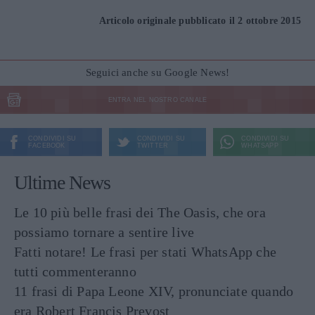
Articolo originale pubblicato il 2 ottobre 2015
Seguici anche su Google News!
ENTRA NEL NOSTRO CANALE
CONDIVIDI SU
CONDIVIDI SU
CONDIVIDI SU
FACEBOOK
TWITTER
WHATSAPP
Ultime News
Le 10 più belle frasi dei The Oasis, che ora
possiamo tornare a sentire live
Fatti notare! Le frasi per stati WhatsApp che
tutti commenteranno
11 frasi di Papa Leone XIV, pronunciate quando
era Robert Francis Prevost