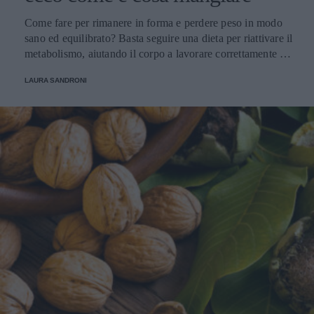
Come fare per rimanere in forma e perdere peso in modo
sano ed equilibrato? Basta seguire una dieta per riattivare il
metabolismo, aiutando il corpo a lavorare correttamente e
con un pieno di benessere.
LAURA SANDRONI