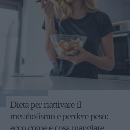
DIETE
Dieta per riattivare il
metabolismo e perdere peso:
ecco come e cosa mangiare