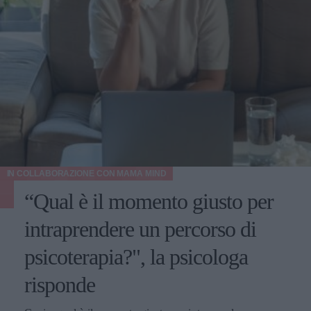
IN COLLABORAZIONE CON
MAMA MIND
“Qual è il momento giusto per
intraprendere un percorso di
psicoterapia?", la psicologa
risponde