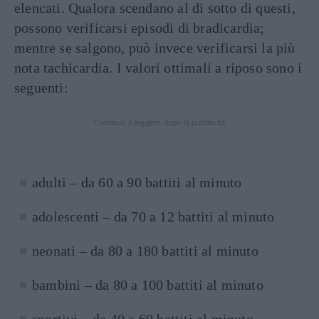
elencati. Qualora scendano al di sotto di questi,
possono verificarsi episodi di bradicardia;
mentre se salgono, può invece verificarsi la più
nota tachicardia. I valori ottimali a riposo sono i
seguenti:
Continua a leggere dopo la pubblicità
adulti – da 60 a 90 battiti al minuto
adolescenti – da 70 a 12 battiti al minuto
neonati – da 80 a 180 battiti al minuto
bambini – da 80 a 100 battiti al minuto
sportivi – da 40 a 60 battiti al minuto