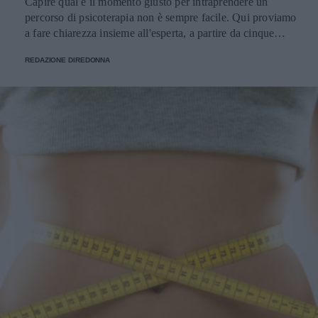
Capire qual è il momento giusto per intraprendere un
percorso di psicoterapia non è sempre facile. Qui proviamo
a fare chiarezza insieme all'esperta, a partire da cinque
domande della nostra community.
REDAZIONE DIREDONNA