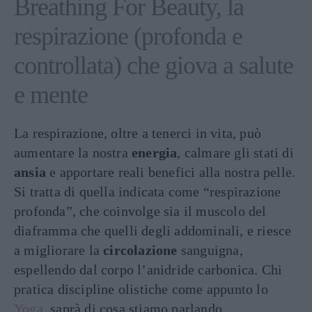
Breathing For Beauty, la
respirazione (profonda e
controllata) che giova a salute
e mente
La respirazione, oltre a tenerci in vita, può
aumentare la nostra
energia
, calmare gli stati di
ansia
e apportare reali benefici alla nostra pelle.
Si tratta di quella indicata come “respirazione
profonda”, che coinvolge sia il muscolo del
diaframma che quelli degli addominali, e riesce
a migliorare la
circolazione
sanguigna,
espellendo dal corpo l’anidride carbonica. Chi
pratica discipline olistiche come appunto lo
Yoga
, saprà di cosa stiamo parlando.