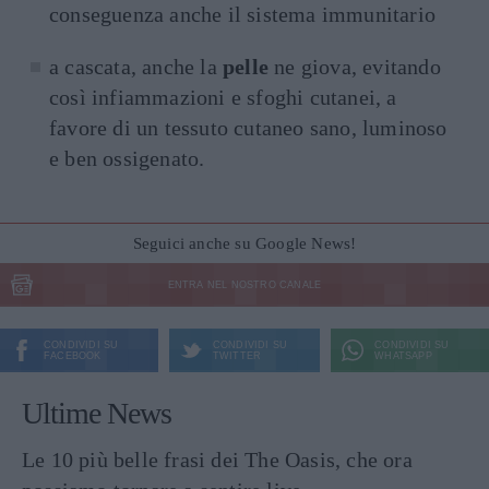
conseguenza anche il sistema immunitario
a cascata, anche la
pelle
ne giova, evitando
così infiammazioni e sfoghi cutanei, a
favore di un tessuto cutaneo sano, luminoso
e ben ossigenato.
Seguici anche su Google News!
ENTRA NEL NOSTRO CANALE
CONDIVIDI SU
CONDIVIDI SU
CONDIVIDI SU
FACEBOOK
TWITTER
WHATSAPP
Ultime News
Le 10 più belle frasi dei The Oasis, che ora