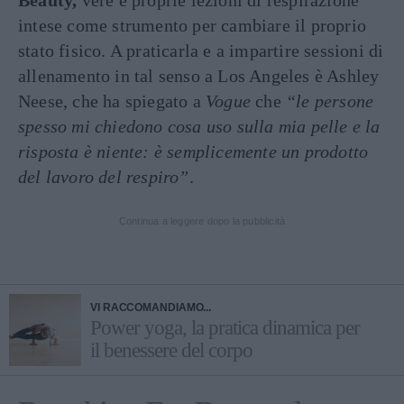
Beauty,
vere e proprie lezioni di respirazione
intese come strumento per cambiare il proprio
stato fisico. A praticarla e a impartire sessioni di
allenamento in tal senso a Los Angeles è Ashley
Neese, che ha spiegato a
Vogue
che
“le persone
spesso mi chiedono cosa uso sulla mia pelle e la
risposta è niente: è semplicemente un prodotto
del lavoro del respiro”
.
Continua a leggere dopo la pubblicità
VI RACCOMANDIAMO...
Power yoga, la pratica dinamica per
il benessere del corpo