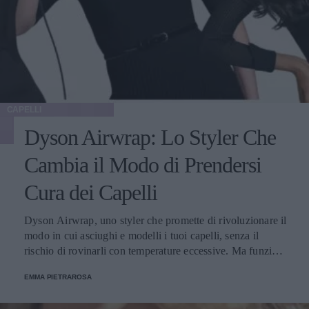
CAPELLI
Dyson Airwrap: Lo Styler Che
Cambia il Modo di Prendersi
Cura dei Capelli
Dyson Airwrap, uno styler che promette di rivoluzionare il
modo in cui asciughi e modelli i tuoi capelli, senza il
rischio di rovinarli con temperature eccessive. Ma funziona
davvero? La risposta è sì. Ed ecco perché.
EMMA PIETRAROSA