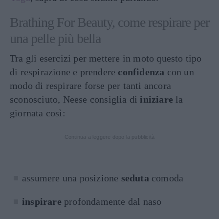
Brathing For Beauty, come respirare per
una pelle più bella
Tra gli esercizi per mettere in moto questo tipo
di respirazione e prendere
confidenza
con un
modo di respirare forse per tanti ancora
sconosciuto, Neese consiglia di
iniziare
la
giornata così:
Continua a leggere dopo la pubblicità
assumere una posizione
seduta
comoda
inspirare
profondamente dal naso