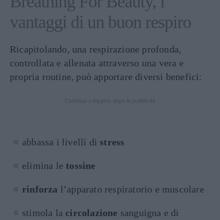
Breathing For Beauty, i
vantaggi di un buon respiro
Ricapitolando, una respirazione profonda,
controllata e allenata attraverso una vera e
propria routine, può apportare diversi benefici:
Continua a leggere dopo la pubblicità
abbassa i livelli di
stress
elimina le
tossine
rinforza
l’apparato respiratorio e muscolare
stimola la
circolazione
sanguigna e di