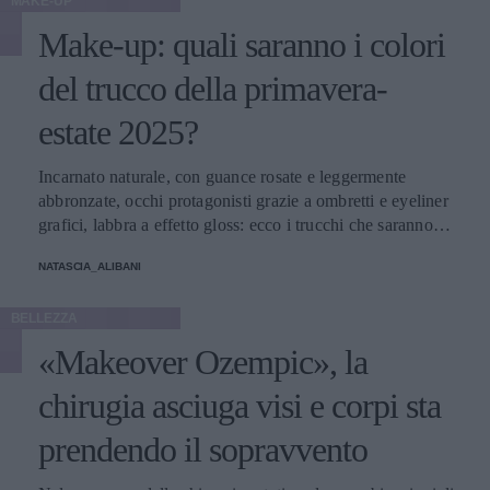
MAKE-UP
Make-up: quali saranno i colori
del trucco della primavera-
estate 2025?
Incarnato naturale, con guance rosate e leggermente
abbronzate, occhi protagonisti grazie a ombretti e eyeliner
grafici, labbra a effetto gloss: ecco i trucchi che saranno
protagonisti della bella stagione.
NATASCIA_ALIBANI
BELLEZZA
«Makeover Ozempic», la
chirugia asciuga visi e corpi sta
prendendo il sopravvento