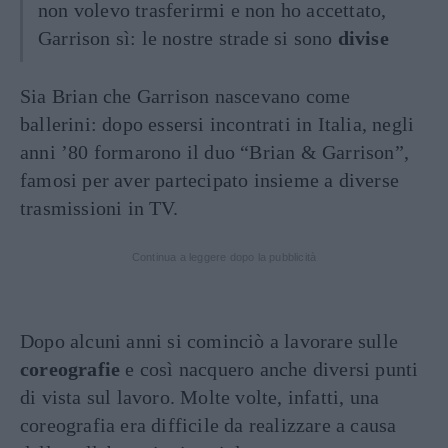
non volevo trasferirmi e non ho accettato,
Garrison sì: le nostre strade si sono
divise
Sia Brian che Garrison nascevano come
ballerini: dopo essersi incontrati in Italia, negli
anni ’80 formarono il duo “Brian & Garrison”,
famosi per aver partecipato insieme a diverse
trasmissioni in TV.
Continua a leggere dopo la pubblicità
Dopo alcuni anni si cominciò a lavorare sulle
coreografie
e così nacquero anche diversi punti
di vista sul lavoro. Molte volte, infatti, una
coreografia era difficile da realizzare a causa