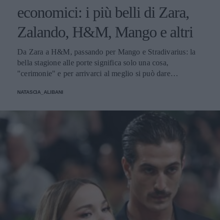
economici: i più belli di Zara,
Zalando, H&M, Mango e altri
Da Zara a H&M, passando per Mango e Stradivarius: la
bella stagione alle porte significa solo una cosa,
"cerimonie" e per arrivarci al meglio si può dare
un'occhiata nella sezione tailleur di questi brand.
NATASCIA_ALIBANI