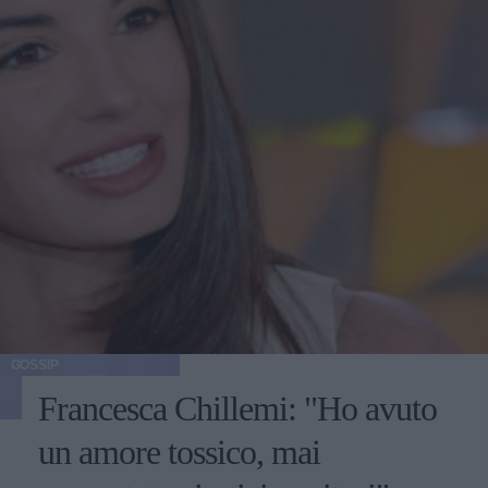
GOSSIP
Francesca Chillemi: "Ho avuto
un amore tossico, mai