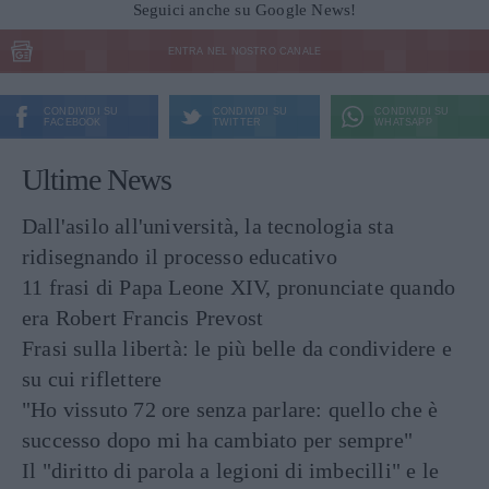
Seguici anche su Google News!
ENTRA NEL NOSTRO CANALE
CONDIVIDI SU
CONDIVIDI SU
CONDIVIDI SU
FACEBOOK
TWITTER
WHATSAPP
Ultime News
Dall'asilo all'università, la tecnologia sta
ridisegnando il processo educativo
11 frasi di Papa Leone XIV, pronunciate quando
era Robert Francis Prevost
Frasi sulla libertà: le più belle da condividere e
su cui riflettere
"Ho vissuto 72 ore senza parlare: quello che è
successo dopo mi ha cambiato per sempre"
Il "diritto di parola a legioni di imbecilli" e le