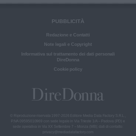
PUBBLICITÀ
Redazione e Contatti
Note legali e Copyright
Informativa sul trattamento dei dati personali
DireDonna
Cookie policy
© Riproduzione riservata 1997-2026 Editore Media Data Factory S.R.L.,
P.IVA 09595010969 con sede legale in Via Trieste 1/A – Padova (PD) e
sede operativa in Via XX Settembre 7 – Monza (MB); dati di contatto:
privacy@mediadatafactory.com