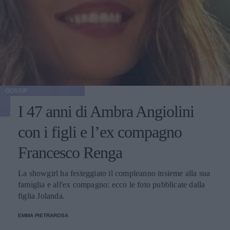
GOSSIP
I 47 anni di Ambra Angiolini
con i figli e l’ex compagno
Francesco Renga
La showgirl ha festeggiato il compleanno insieme alla sua
famiglia e all'ex compagno: ecco le foto pubblicate dalla
figlia Jolanda.
EMMA PIETRAROSA