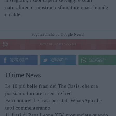
naturalmente, mostrano sfumature quasi bionde
e calde.
Seguici anche su Google News!
ENTRA NEL NOSTRO CANALE
CONDIVIDI SU
CONDIVIDI SU
CONDIVIDI SU
FACEBOOK
TWITTER
WHATSAPP
Ultime News
Le 10 più belle frasi dei The Oasis, che ora
possiamo tornare a sentire live
Fatti notare! Le frasi per stati WhatsApp che
tutti commenteranno
11 frasi di Papa Leone XIV, pronunciate quando