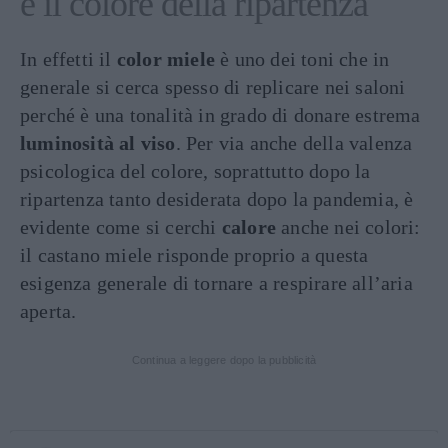
è il colore della ripartenza
In effetti il
color miele
è uno dei toni che in
generale si cerca spesso di replicare nei saloni
perché è una tonalità in grado di donare estrema
luminosità al viso
. Per via anche della valenza
psicologica del colore, soprattutto dopo la
ripartenza tanto desiderata dopo la pandemia, è
evidente come si cerchi
calore
anche nei colori:
il castano miele risponde proprio a questa
esigenza generale di tornare a respirare all’aria
aperta.
Continua a leggere dopo la pubblicità