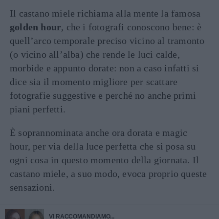
Il castano miele richiama alla mente la famosa
golden hour
, che i fotografi conoscono bene: è
quell’arco temporale preciso vicino al tramonto
(o vicino all’alba) che rende le luci calde,
morbide e appunto dorate: non a caso infatti si
dice sia il momento migliore per scattare
fotografie suggestive e perché no anche primi
piani perfetti.
È soprannominata anche ora dorata e magic
hour, per via della luce perfetta che si posa su
ogni cosa in questo momento della giornata. Il
castano miele, a suo modo, evoca proprio queste
sensazioni.
VI RACCOMANDIAMO...