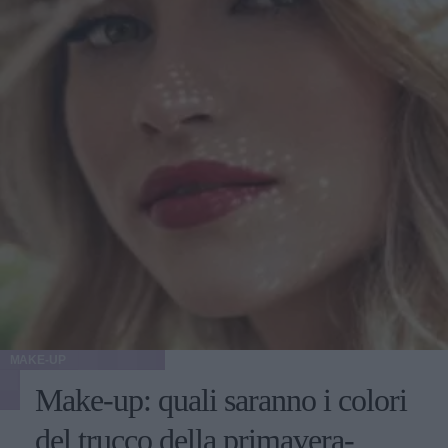
MAKE-UP
Make-up: quali saranno i colori
del trucco della primavera-