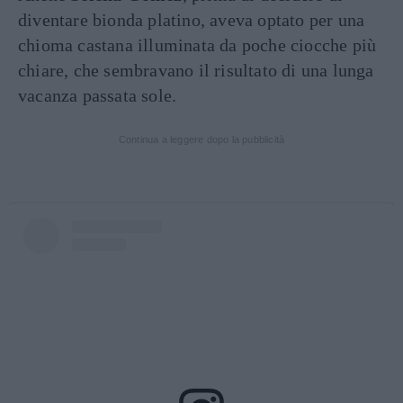
diventare bionda platino, aveva optato per una
chioma castana illuminata da poche ciocche più
chiare, che sembravano il risultato di una lunga
vacanza passata sole.
Continua a leggere dopo la pubblicità