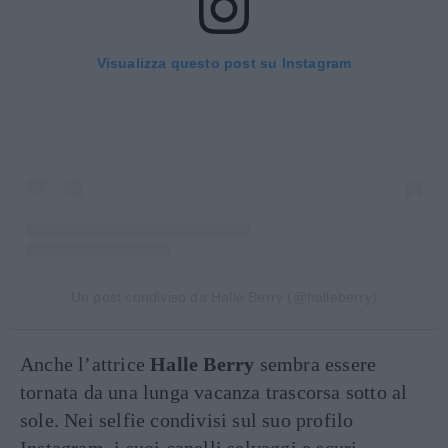
Visualizza questo post su Instagram
Un post condiviso da Halle Berry (@halleberry)
Anche l’attrice
Halle Berry
sembra essere
tornata da una lunga vacanza trascorsa sotto al
sole. Nei selfie condivisi sul suo profilo
Instagram, i suoi capelli selvaggi e scuri