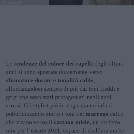
BELLEZZA
Le
tendenze del colore dei capelli
degli ultimi
anni si sono spostate dolcemente verso
sfumature dorate e tonalità calde
,
allontanandosi sempre di più dai toni freddi e
grigi che sono stati protagonisti negli anni
scorsi. Gli stylist più in voga stanno infatti
pubblicizzando molto i toni del
marrone
caldo
che virano verso il
castano miele
, un perfetto
mix per l’
estate 2021
, capace di scaldare anche