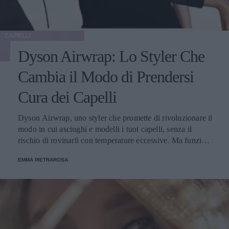
CAPELLI
Dyson Airwrap: Lo Styler Che
Cambia il Modo di Prendersi
Cura dei Capelli
Dyson Airwrap, uno styler che promette di rivoluzionare il
modo in cui asciughi e modelli i tuoi capelli, senza il
rischio di rovinarli con temperature eccessive. Ma funziona
davvero? La risposta è sì. Ed ecco perché.
EMMA PIETRAROSA