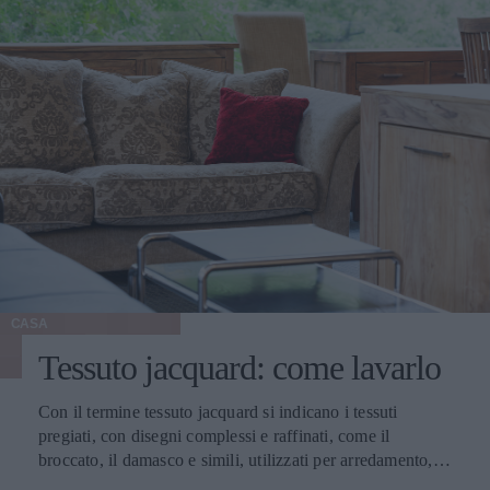
CASA
Tessuto jacquard: come lavarlo
Con il termine tessuto jacquard si indicano i tessuti
pregiati, con disegni complessi e raffinati, come il
broccato, il damasco e simili, utilizzati per arredamento,
biancheria e tappezzeria per la casa e per abbigliamento. Il