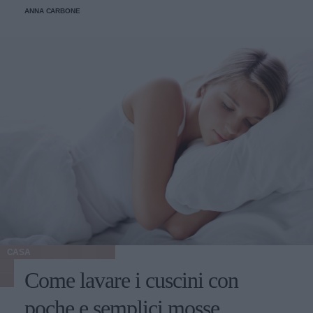
ANNA CARBONE
CASA
Come lavare i cuscini con
poche e semplici mosse