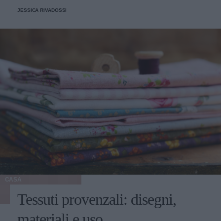
JESSICA RIVADOSSI
CASA
Tessuti provenzali: disegni,
materiali e uso