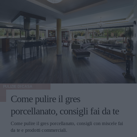
PULIZIE DI CASA
Come pulire il gres
porcellanato, consigli fai da te
Come pulire il gres porcellanato, consigli con miscele fai
da te e prodotti commerciali.