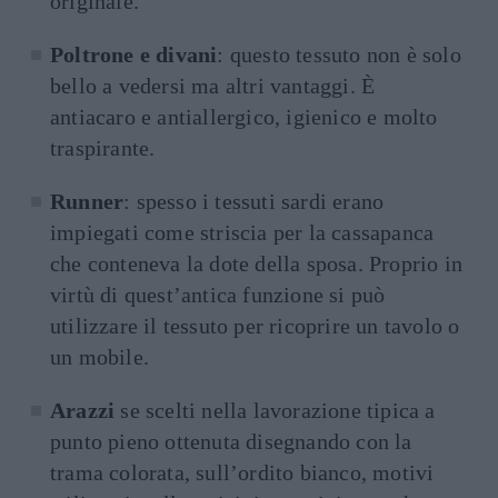
originale.
Poltrone e divani
: questo tessuto non è solo
bello a vedersi ma altri vantaggi. È
antiacaro e antiallergico, igienico e molto
traspirante.
Runner
: spesso i tessuti sardi erano
impiegati come striscia per la cassapanca
che conteneva la dote della sposa. Proprio in
virtù di quest’antica funzione si può
utilizzare il tessuto per ricoprire un tavolo o
un mobile.
Arazzi
se scelti nella lavorazione tipica a
punto pieno ottenuta disegnando con la
trama colorata, sull’ordito bianco, motivi