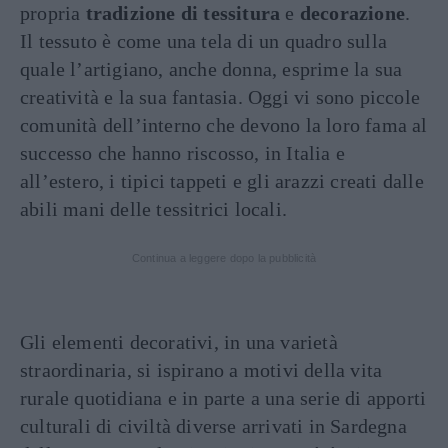
propria
tradizione di tessitura
e
decorazione
.
Il tessuto è come una tela di un quadro sulla
quale l’artigiano, anche donna, esprime la sua
creatività e la sua fantasia. Oggi vi sono piccole
comunità dell’interno che devono la loro fama al
successo che hanno riscosso, in Italia e
all’estero, i tipici tappeti e gli arazzi creati dalle
abili mani delle tessitrici locali.
Continua a leggere dopo la pubblicità
Gli elementi decorativi, in una varietà
straordinaria, si ispirano a motivi della vita
rurale quotidiana e in parte a una serie di apporti
culturali di civiltà diverse arrivati in Sardegna