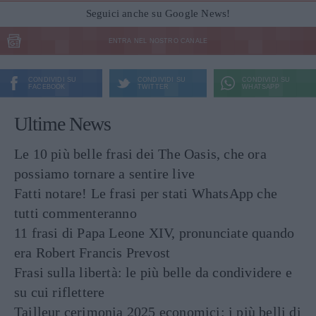
Seguici anche su Google News!
ENTRA NEL NOSTRO CANALE
CONDIVIDI SU
CONDIVIDI SU
CONDIVIDI SU
FACEBOOK
TWITTER
WHATSAPP
Ultime News
Le 10 più belle frasi dei The Oasis, che ora
possiamo tornare a sentire live
Fatti notare! Le frasi per stati WhatsApp che
tutti commenteranno
11 frasi di Papa Leone XIV, pronunciate quando
era Robert Francis Prevost
Frasi sulla libertà: le più belle da condividere e
su cui riflettere
Tailleur cerimonia 2025 economici: i più belli di