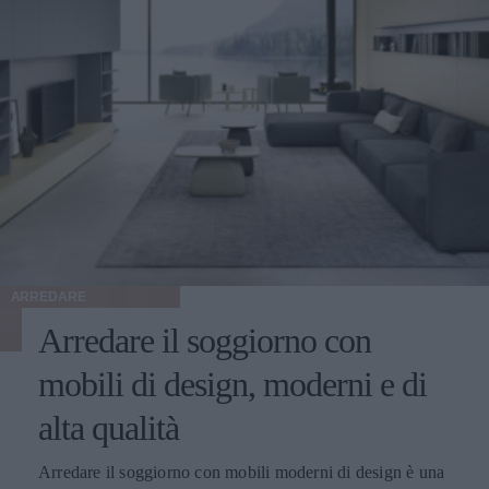
ARREDARE
Arredare il soggiorno con
mobili di design, moderni e di
alta qualità
Arredare il soggiorno con mobili moderni di design è una