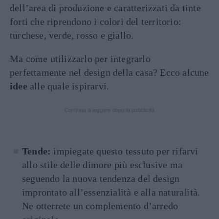
dell’area di produzione e caratterizzati da tinte
forti che riprendono i colori del territorio:
turchese, verde, rosso e giallo.
Ma come utilizzarlo per integrarlo
perfettamente nel design della casa? Ecco alcune
idee
alle quale ispirarvi.
Continua a leggere dopo la pubblicità
Tende:
impiegate questo tessuto per rifarvi
allo stile delle dimore più esclusive ma
seguendo la nuova tendenza del design
improntato all’essenzialità e alla naturalità.
Ne otterrete un complemento d’arredo