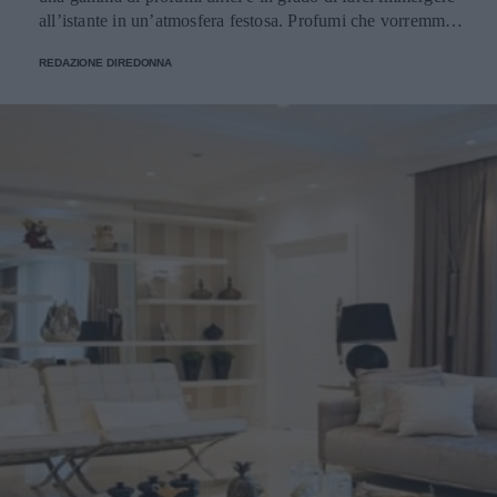
all’istante in un’atmosfera festosa. Profumi che vorremmo
portare sempre con noi e per fortuna possiamo farlo.
REDAZIONE DIREDONNA