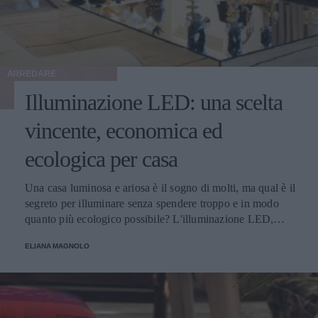
ARREDARE
Illuminazione LED: una scelta
vincente, economica ed
ecologica per casa
Una casa luminosa e ariosa è il sogno di molti, ma qual è il
segreto per illuminare senza spendere troppo e in modo
quanto più ecologico possibile? L'illuminazione LED,
ovviamente! Parliamo di tutti i vantaggi e i punti di forza
ELIANA MAGNOLO
del LED.