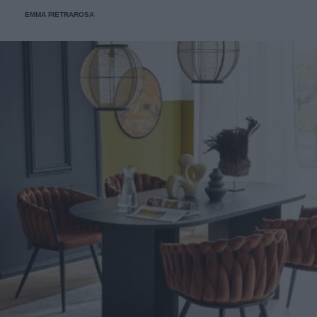
in una dimora più piccola e riservata, sempre nello stesso
EMMA PIETRAROSA
quartiere.