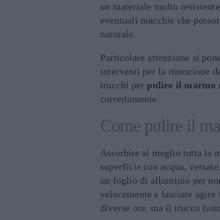
un materiale molto resistente
eventuali macchie che posson
naturale.
Particolare attenzione si pon
interventi per la rimozione d
trucchi per
pulire il marmo
correttamente.
Come pulire il ma
Assorbite al meglio tutta la
superficie con acqua, versate
un foglio di alluminio per no
velocemente e lasciate agire
diverse ore, ma il trucco fun