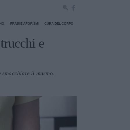
RNO
FRASI E AFORISMI
CURA DEL CORPO
trucchi e
e smacchiare il marmo.