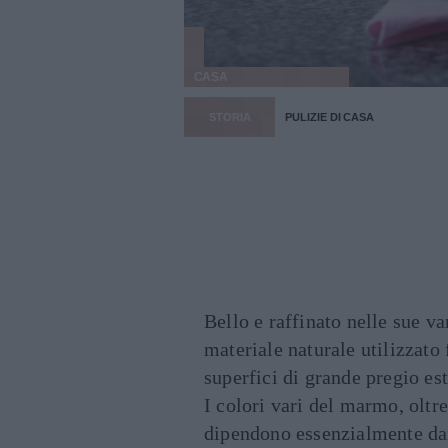
CASA
STORIA
PULIZIE DI CASA
Bello e raffinato nelle sue v
materiale naturale utilizzato
superfici di grande pregio e
I colori vari del marmo, oltr
dipendono essenzialmente da