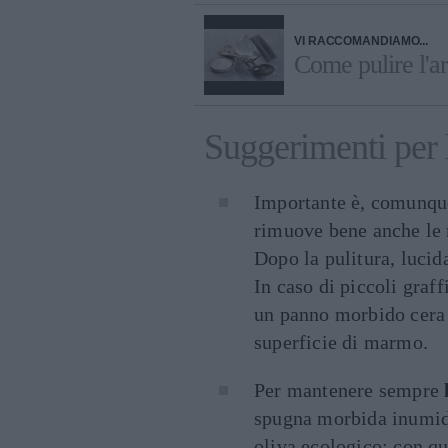
VI RACCOMANDIAMO...
Come pulire l'ar
Suggerimenti per 
Importante è, comunqu
rimuove bene anche le m
Dopo la pulitura, luci
In caso di piccoli graff
un panno morbido cera 
superficie di marmo.
Per mantenere sempre
spugna morbida inumidit
oliva ecologico: con q