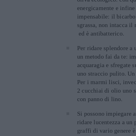
energicamente e infine
impensabile: il bicarbon
sgrassa, non intacca il
ed è antibatterico.
Per ridare splendore a
un metodo fai da te: i
acquaragia e sfregate s
uno straccio pulito. Un
Per i marmi lisci, invec
2 cucchiai di olio uno 
con panno di lino.
Si possono impiegare a
ridare lucentezza a un 
graffi di vario genere 