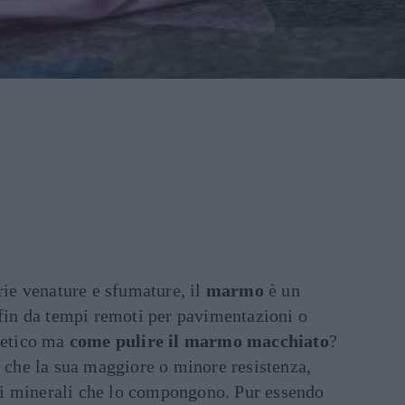
arie venature e sfumature, il
marmo
è un
 fin da tempi remoti per pavimentazioni o
stetico ma
come pulire il marmo macchiato
?
e che la sua maggiore o minore resistenza,
i minerali che lo compongono. Pur essendo