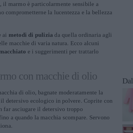
, il marmo è particolarmente sensibile a
o comprometterne la lucentezza e la bellezza
e ai
metodi di pulizia
da quella ordinaria agli
elle macchie di varia natura. Ecco alcuni
 macchiato
e i suggerimenti per trattarlo
rmo con macchie di olio
Dal
 macchia di olio, bagnate moderatamente la
 il detersivo ecologico in polvere. Coprite con
n far asciugare il detersivo troppo
 fino a quando la macchia scompare. Servono
ziona.