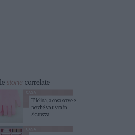
le
storie
correlate
CASA
Trielina, a cosa serve e
perché va usata in
sicurezza
CASA