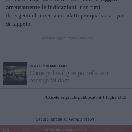
attentamente le indicazioni
: non tutti i
detergenti chimici sono adatti per qualsiasi tipo
di tappeto.
Continua a leggere dopo la pubblicità
VI RACCOMANDIAMO...
Come pulire il gres porcellanato,
consigli fai da te
Articolo originale pubblicato il 1 luglio 2015
Seguici anche su Google News!
ENTRA NEL NOSTRO CANALE