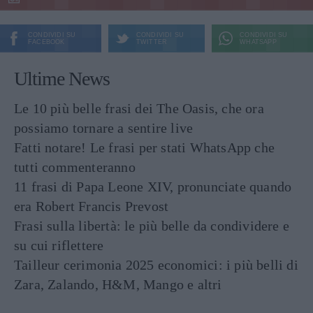
CONDIVIDI SU
CONDIVIDI SU
CONDIVIDI SU
FACEBOOK
TWITTER
WHATSAPP
Ultime News
Le 10 più belle frasi dei The Oasis, che ora
possiamo tornare a sentire live
Fatti notare! Le frasi per stati WhatsApp che
tutti commenteranno
11 frasi di Papa Leone XIV, pronunciate quando
era Robert Francis Prevost
Frasi sulla libertà: le più belle da condividere e
su cui riflettere
Tailleur cerimonia 2025 economici: i più belli di
Zara, Zalando, H&M, Mango e altri