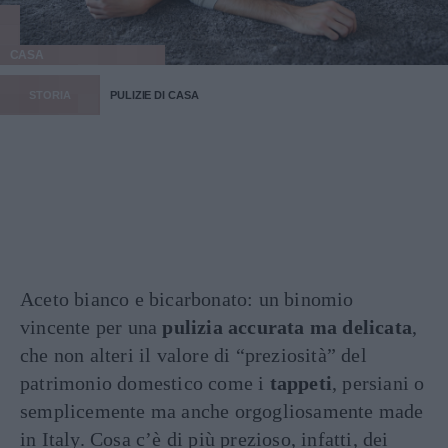
CASA
STORIA
PULIZIE DI CASA
Aceto bianco e bicarbonato: un binomio
vincente per una
pulizia accurata ma delicata
,
che non alteri il valore di “preziosità” del
patrimonio domestico come i
tappeti
, persiani o
semplicemente ma anche orgogliosamente made
in Italy. Cosa c’è di più prezioso, infatti, dei