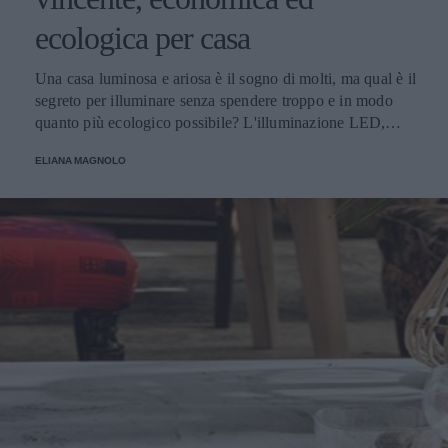
ecologica per casa
Una casa luminosa e ariosa è il sogno di molti, ma qual è il
segreto per illuminare senza spendere troppo e in modo
quanto più ecologico possibile? L'illuminazione LED,
ovviamente! Parliamo di tutti i vantaggi e i punti di forza
ELIANA MAGNOLO
del LED.