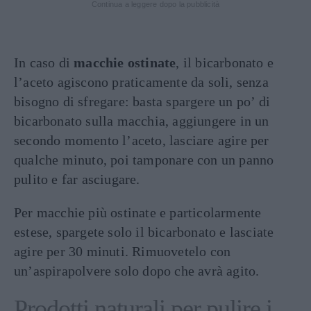
Continua a leggere dopo la pubblicità
In caso di
macchie ostinate
, il bicarbonato e
l’aceto agiscono praticamente da soli, senza
bisogno di sfregare: basta spargere un po’ di
bicarbonato sulla macchia, aggiungere in un
secondo momento l’aceto, lasciare agire per
qualche minuto, poi tamponare con un panno
pulito e far asciugare.
Per macchie più ostinate e particolarmente
estese, spargete solo il bicarbonato e lasciate
agire per 30 minuti. Rimuovetelo con
un’aspirapolvere solo dopo che avrà agito.
Prodotti naturali per pulire i