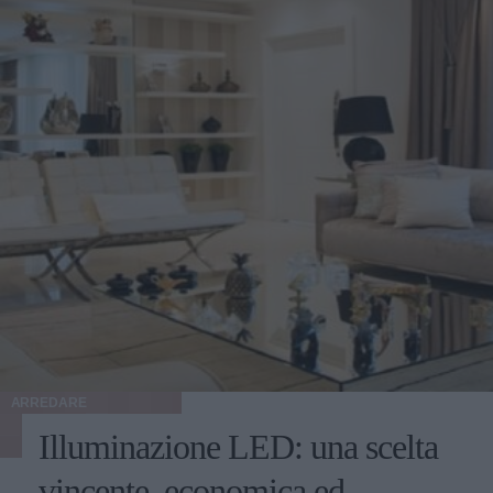
ARREDARE
Illuminazione LED: una scelta
vincente, economica ed