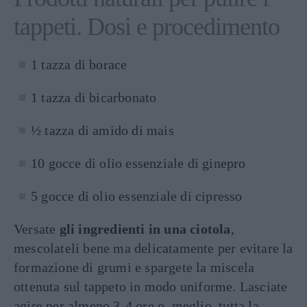
tappeti. Dosi e procedimento
1 tazza di borace
1 tazza di bicarbonato
½ tazza di amido di mais
10 gocce di olio essenziale di ginepro
5 gocce di olio essenziale di cipresso
Versate
gli ingredienti in una ciotola
,
mescolateli bene ma delicatamente per evitare la
formazione di grumi e spargete la miscela
ottenuta sul tappeto in modo uniforme. Lasciate
agire per almeno 3-4 ore o, meglio, tutta la