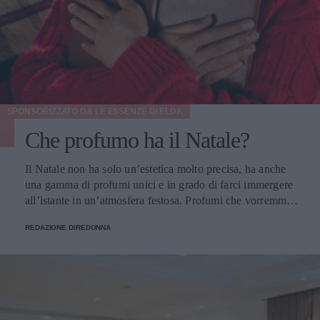
SPONSORIZZATO DA
LE ESSENZE DI ELDA
Che profumo ha il Natale?
Il Natale non ha solo un’estetica molto precisa, ha anche
una gamma di profumi unici e in grado di farci immergere
all’istante in un’atmosfera festosa. Profumi che vorremmo
portare sempre con noi e per fortuna possiamo farlo.
REDAZIONE DIREDONNA