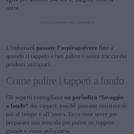
notte.
Continua a leggere dopo la pubblicità
L’indoman
i passate l’aspirapolvere
fino a
quando il tappeto è ben pulito e senza traccia dei
prodotti utilizzati.
Come pulire i tappeti a fondo
Gli esperti consigliano
un periodico “lavaggio
a fondo”
dei tappeti, perché possano resistere di
più al tempo e all’usura. Ecco cosa serve per
preparare una miscela per pulire un tappeto
grande e come utilizzarla.