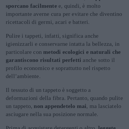
sporcano facilmente
e, quindi, è molto
importante averne cura per evitare che diventino
ricettacoli di germi, acari e batteri.
Pulire i tappeti, infatti, significa anche
igienizzarli e conservarne intatta la bellezza, in
particolare con
metodi ecologici e naturali che
garantiscono risultati perfetti
anche sotto il
profilo economico e soprattutto nel rispetto
dell’ambiente.
Il tessuto di un tappeto è soggetto a
deformazioni della fibra. Pertanto, quando pulite
un tappeto,
non appendetelo mai
, ma lasciatelo
asciugare nella sua posizione normale.
Prima di acquistare detergenti o altro,
leggete