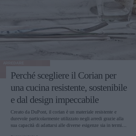
ARREDARE
Perché scegliere il Corian per
una cucina resistente, sostenibile
e dal design impeccabile
Creato da DuPont, il corian è un materiale resistente e
durevole particolarmente utilizzato negli arredi grazie alla
sua capacità di adattarsi alle diverse esigenze sia in termini
di colori che di forma. Facile da pulire e durevole: ecco