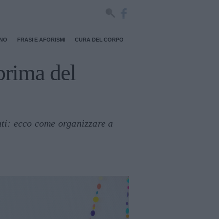
RNO
FRASI E AFORISMI
CURA DEL CORPO
prima del
nti: ecco come organizzare a