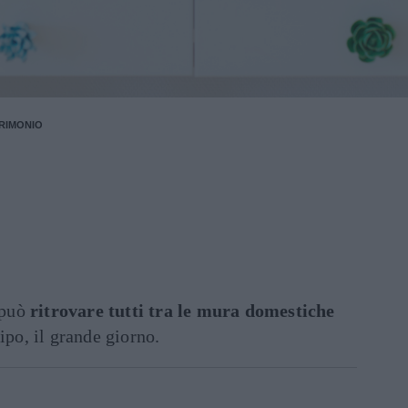
RIMONIO
i può
ritrovare tutti tra le mura domestiche
cipo, il grande giorno.