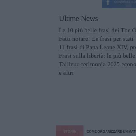
CONDIVIDI SU
Ultime News
Le 10 più belle frasi dei The O
Fatti notare! Le frasi per st
11 frasi di Papa Leone XIV, p
Frasi sulla libertà: le più bell
Tailleur cerimonia 2025 econo
e altri
STORIA
COME ORGANIZZARE UN MAT