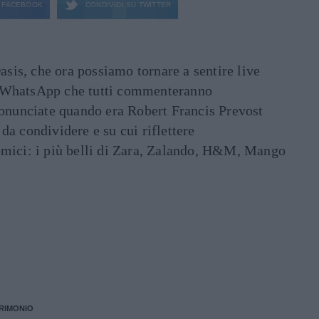
FACEBOOK
CONDIVIDI SU
TWITTER
asis, che ora possiamo tornare a sentire live
ati WhatsApp che tutti commenteranno
ronunciate quando era Robert Francis Prevost
e da condividere e su cui riflettere
mici: i più belli di Zara, Zalando, H&M, Mango
RIMONIO