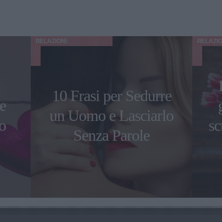
RELAZIONI
RELAZIO
10 Frasi per Sedurre
le
un Uomo e Lasciarlo
o
sc
Senza Parole