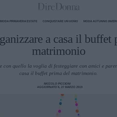
MODA PRIMAVERA ESTATE
CONQUISTARE UN UOMO
MODA AUTUNNO INVE
anizzare a casa il buffet 
matrimonio
 e con quello la voglia di festeggiare con amici e pare
casa il buffet prima del matrimonio.
NICCOLO PICCIONI
AGGIORNATO IL 27 MARZO 2019