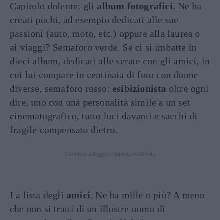
Capitolo dolente: gli
album fotografici
. Ne ha
creati pochi, ad esempio dedicati alle sue
passioni (auto, moto, etc.) oppure alla laurea o
ai viaggi? Semaforo verde. Se ci si imbatte in
dieci album, dedicati alle serate con gli amici, in
cui lui compare in centinaia di foto con donne
diverse, semaforo rosso:
esibizionista
oltre ogni
dire, uno con una personalità simile a un set
cinematografico, tutto luci davanti e sacchi di
fragile compensato dietro.
Continua a leggere dopo la pubblicità
La lista degli
amici
. Ne ha mille o più? A meno
che non si tratti di un illustre uomo di