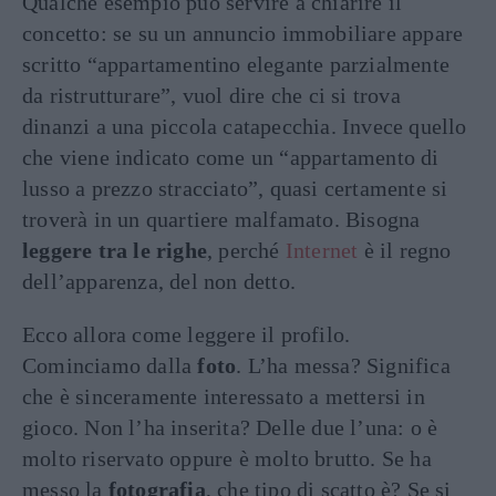
Qualche esempio può servire a chiarire il
concetto: se su un annuncio immobiliare appare
scritto “appartamentino elegante parzialmente
da ristrutturare”, vuol dire che ci si trova
dinanzi a una piccola catapecchia. Invece quello
che viene indicato come un “appartamento di
lusso a prezzo stracciato”, quasi certamente si
troverà in un quartiere malfamato. Bisogna
leggere tra le righe
, perché
Internet
è il regno
dell’apparenza, del non detto.
Ecco allora come leggere il profilo.
Cominciamo dalla
foto
. L’ha messa? Significa
che è sinceramente interessato a mettersi in
gioco. Non l’ha inserita? Delle due l’una: o è
molto riservato oppure è molto brutto. Se ha
messo la
fotografia
, che tipo di scatto è? Se si