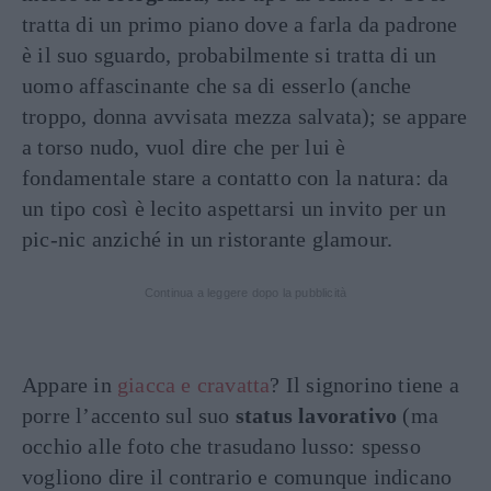
tratta di un primo piano dove a farla da padrone
è il suo sguardo, probabilmente si tratta di un
uomo affascinante che sa di esserlo (anche
troppo, donna avvisata mezza salvata); se appare
a torso nudo, vuol dire che per lui è
fondamentale stare a contatto con la natura: da
un tipo così è lecito aspettarsi un invito per un
pic-nic anziché in un ristorante glamour.
Continua a leggere dopo la pubblicità
Appare in
giacca e cravatta
? Il signorino tiene a
porre l’accento sul suo
status lavorativo
(ma
occhio alle foto che trasudano lusso: spesso
vogliono dire il contrario e comunque indicano