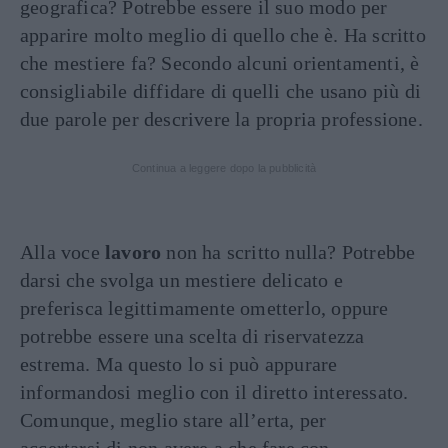
geografica? Potrebbe essere il suo modo per
apparire molto meglio di quello che è. Ha scritto
che mestiere fa? Secondo alcuni orientamenti, è
consigliabile diffidare di quelli che usano più di
due parole per descrivere la propria professione.
Continua a leggere dopo la pubblicità
Alla voce
lavoro
non ha scritto nulla? Potrebbe
darsi che svolga un mestiere delicato e
preferisca legittimamente ometterlo, oppure
potrebbe essere una scelta di riservatezza
estrema. Ma questo lo si può appurare
informandosi meglio con il diretto interessato.
Comunque, meglio stare all’erta, per
accertarsi di non avere a che fare con