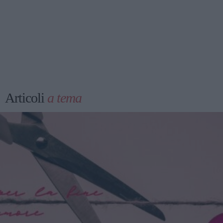
Articoli
a tema