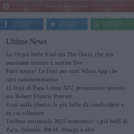
ENTRA NEL NOSTRO CANALE
CONDIVIDI SU
CONDIVIDI SU
CONDIVIDI SU
FACEBOOK
TWITTER
WHATSAPP
Ultime News
Le 10 più belle frasi dei The Oasis, che ora
possiamo tornare a sentire live
Fatti notare! Le frasi per stati WhatsApp che
tutti commenteranno
11 frasi di Papa Leone XIV, pronunciate quando
era Robert Francis Prevost
Frasi sulla libertà: le più belle da condividere e
su cui riflettere
Tailleur cerimonia 2025 economici: i più belli di
Zara, Zalando, H&M, Mango e altri