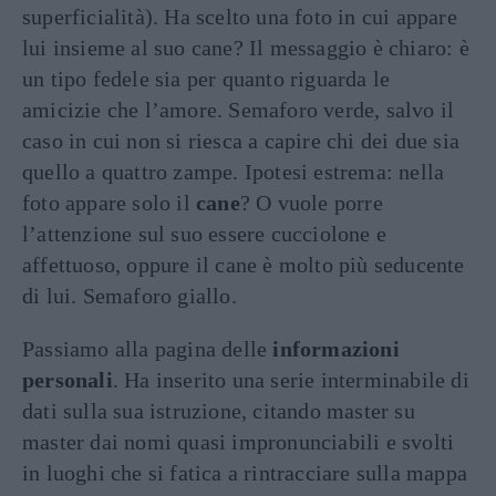
superficialità). Ha scelto una foto in cui appare
lui insieme al suo cane? Il messaggio è chiaro: è
un tipo fedele sia per quanto riguarda le
amicizie che l’amore. Semaforo verde, salvo il
caso in cui non si riesca a capire chi dei due sia
quello a quattro zampe. Ipotesi estrema: nella
foto appare solo il
cane
? O vuole porre
l’attenzione sul suo essere cucciolone e
affettuoso, oppure il cane è molto più seducente
di lui. Semaforo giallo.
Passiamo alla pagina delle
informazioni
personali
. Ha inserito una serie interminabile di
dati sulla sua istruzione, citando master su
master dai nomi quasi impronunciabili e svolti
in luoghi che si fatica a rintracciare sulla mappa