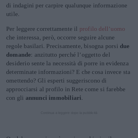
di indagini per carpire qualunque informazione
utile.
Per leggere correttamente il
profilo dell’uomo
che interessa, però, occorre seguire alcune
regole basilari. Precisamente, bisogna porsi
due
domande
: anzitutto perché l’oggetto del
desiderio sente la necessità di porre in evidenza
determinate informazioni? E che cosa invece sta
omettendo? Gli esperti suggeriscono di
approcciarsi al profilo in Rete come si farebbe
con gli
annunci immobiliari
.
Continua a leggere dopo la pubblicità