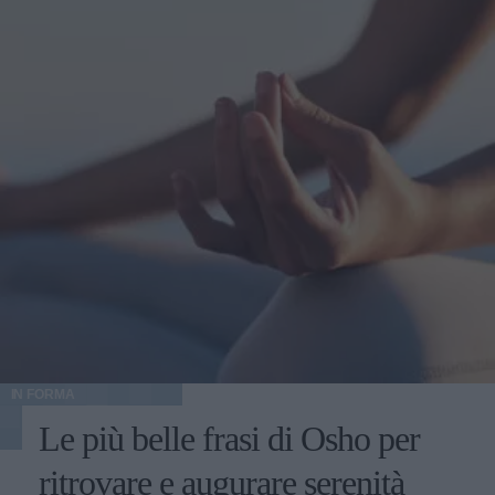
IN FORMA
Le più belle frasi di Osho per
ritrovare e augurare serenità