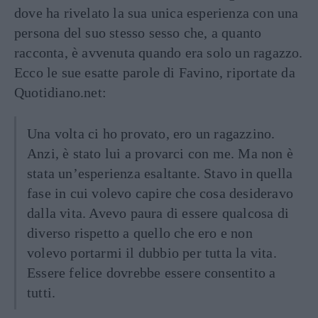
dove ha rivelato la sua unica esperienza con una
persona del suo stesso sesso che, a quanto
racconta, è avvenuta quando era solo un ragazzo.
Ecco le sue esatte parole di Favino, riportate da
Quotidiano.net:
Una volta ci ho provato, ero un ragazzino.
Anzi, è stato lui a provarci con me. Ma non è
stata un’esperienza esaltante. Stavo in quella
fase in cui volevo capire che cosa desideravo
dalla vita. Avevo paura di essere qualcosa di
diverso rispetto a quello che ero e non
volevo portarmi il dubbio per tutta la vita.
Essere felice dovrebbe essere consentito a
tutti.