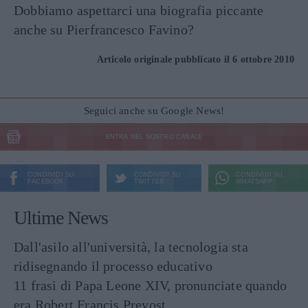
Dobbiamo aspettarci una biografia piccante
anche su Pierfrancesco Favino?
Articolo originale pubblicato il 6 ottobre 2010
Seguici anche su Google News!
ENTRA NEL NOSTRO CANALE
CONDIVIDI SU
CONDIVIDI SU
CONDIVIDI SU
FACEBOOK
TWITTER
WHATSAPP
Ultime News
Dall'asilo all'università, la tecnologia sta
ridisegnando il processo educativo
11 frasi di Papa Leone XIV, pronunciate quando
era Robert Francis Prevost