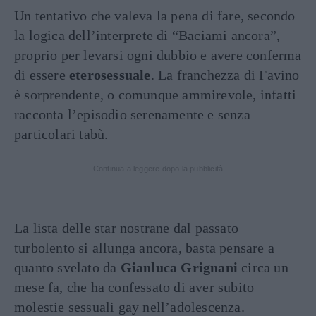
Un tentativo che valeva la pena di fare, secondo
la logica dell’interprete di “Baciami ancora”,
proprio per levarsi ogni dubbio e avere conferma
di essere
eterosessuale
. La franchezza di Favino
è sorprendente, o comunque ammirevole, infatti
racconta l’episodio serenamente e senza
particolari tabù.
Continua a leggere dopo la pubblicità
La lista delle star nostrane dal passato
turbolento si allunga ancora, basta pensare a
quanto svelato da
Gianluca Grignani
circa un
mese fa, che ha confessato di aver subito
molestie sessuali gay nell’adolescenza.