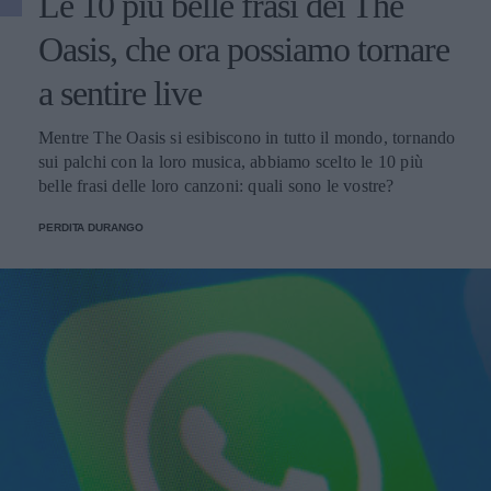
Le 10 più belle frasi dei The
Oasis, che ora possiamo tornare
a sentire live
Mentre The Oasis si esibiscono in tutto il mondo, tornando
sui palchi con la loro musica, abbiamo scelto le 10 più
belle frasi delle loro canzoni: quali sono le vostre?
PERDITA DURANGO