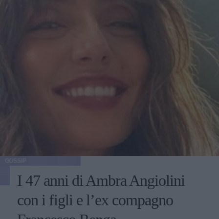
GOSSIP
I 47 anni di Ambra Angiolini
con i figli e l’ex compagno