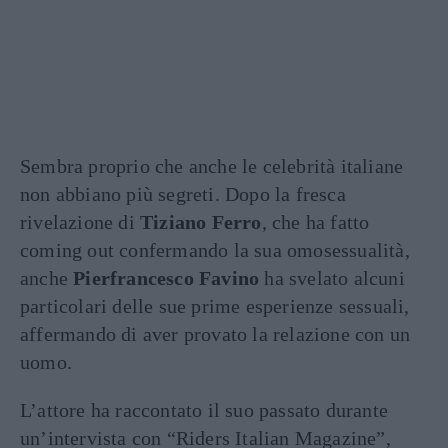
Sembra proprio che anche le celebrità italiane
non abbiano più segreti. Dopo la fresca
rivelazione di
Tiziano Ferro
, che ha fatto
coming out confermando la sua omosessualità,
anche
Pierfrancesco Favino
ha svelato alcuni
particolari delle sue prime esperienze sessuali,
affermando di aver provato la relazione con un
uomo.
L’attore ha raccontato il suo passato durante
un’intervista con “Riders Italian Magazine”,