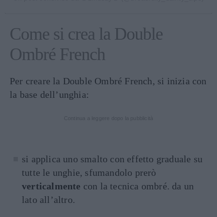
Come si crea la Double
Ombré French
Per creare la Double Ombré French, si inizia con
la base dell’unghia:
Continua a leggere dopo la pubblicità
si applica uno smalto con effetto graduale su
tutte le unghie, sfumandolo prerò
verticalmente
con la tecnica ombré. da un
lato all’altro.