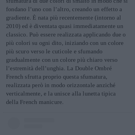
sfumatura di due colori di smalto in modo che si
fondano l’uno con l’altro, creando un effetto a
gradiente. È nata più recentemente (intorno al
2010) ed è diventata quasi immediatamente un
classico. Può essere realizzata applicando due o
più colori su ogni dito, iniziando con un colore
più scuro verso le cuticole e sfumando
gradualmente con un colore più chiaro verso
l’estremità dell’unghia. La Double Ombré
French sfrutta proprio questa sfumatura,
realizzata però in modo orizzontale anziché
verticalmente, e la unisce alla lunetta tipica
della French manicure.