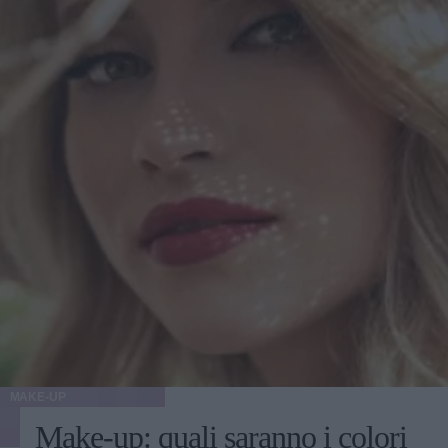
MAKE-UP
Make-up: quali saranno i colori