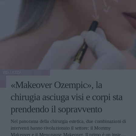
BELLEZZA
«Makeover Ozempic», la
chirugia asciuga visi e corpi sta
prendendo il sopravvento
Nel panorama della chirurgia estetica, due combinazioni di
interventi hanno rivoluzionato il settore: il Mommy
Makeover e il Menopause Makeover. Il primo è un insieme