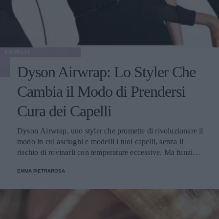
CAPELLI
Dyson Airwrap: Lo Styler Che
Cambia il Modo di Prendersi
Cura dei Capelli
Dyson Airwrap, uno styler che promette di rivoluzionare il
modo in cui asciughi e modelli i tuoi capelli, senza il
rischio di rovinarli con temperature eccessive. Ma funziona
davvero? La risposta è sì. Ed ecco perché.
EMMA PIETRAROSA