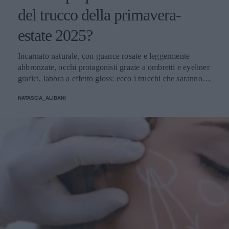
del trucco della primavera-
estate 2025?
Incarnato naturale, con guance rosate e leggermente
abbronzate, occhi protagonisti grazie a ombretti e eyeliner
grafici, labbra a effetto gloss: ecco i trucchi che saranno
protagonisti della bella stagione.
NATASCIA_ALIBANI