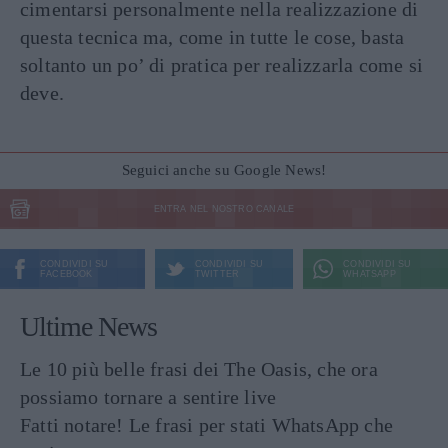
cimentarsi personalmente nella realizzazione di
questa tecnica ma, come in tutte le cose, basta
soltanto un po’ di pratica per realizzarla come si
deve.
Seguici anche su Google News!
ENTRA NEL NOSTRO CANALE
CONDIVIDI SU
CONDIVIDI SU
CONDIVIDI SU
FACEBOOK
TWITTER
WHATSAPP
Ultime News
Le 10 più belle frasi dei The Oasis, che ora
possiamo tornare a sentire live
Fatti notare! Le frasi per stati WhatsApp che