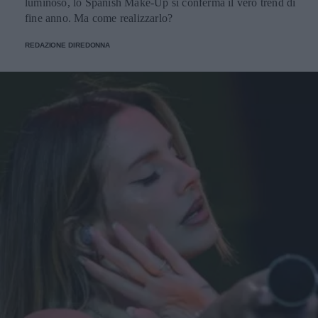
luminoso, lo Spanish Make-Up si conferma il vero trend di
fine anno. Ma come realizzarlo?
REDAZIONE DIREDONNA