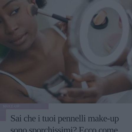
MAKE-UP
Sai che i tuoi pennelli make-up
sono sporchissimi? Ecco come