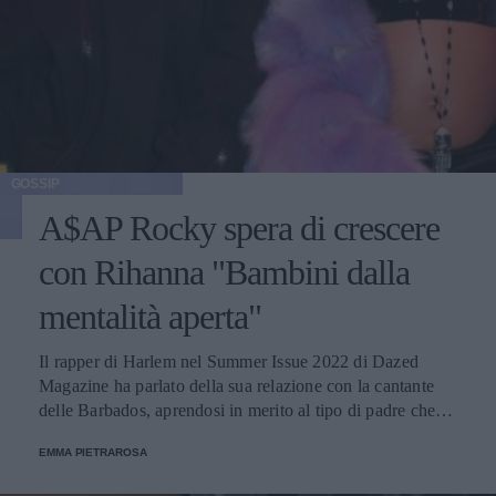
GOSSIP
A$AP Rocky spera di crescere
con Rihanna "Bambini dalla
mentalità aperta"
Il rapper di Harlem nel Summer Issue 2022 di Dazed
Magazine ha parlato della sua relazione con la cantante
delle Barbados, aprendosi in merito al tipo di padre che
desidera di essere. La coppia ha accolto un figlio il 13
EMMA PIETRAROSA
maggio.