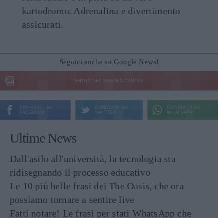
kartodromo. Adrenalina e divertimento
assicurati.
Seguici anche su Google News!
ENTRA NEL NOSTRO CANALE
CONDIVIDI SU
CONDIVIDI SU
CONDIVIDI SU
FACEBOOK
TWITTER
WHATSAPP
Ultime News
Dall'asilo all'università, la tecnologia sta
ridisegnando il processo educativo
Le 10 più belle frasi dei The Oasis, che ora
possiamo tornare a sentire live
Fatti notare! Le frasi per stati WhatsApp che