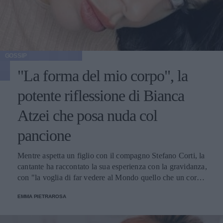
GOSSIP
"La forma del mio corpo", la
potente riflessione di Bianca
Atzei che posa nuda col
pancione
Mentre aspetta un figlio con il compagno Stefano Corti, la
cantante ha raccontato la sua esperienza con la gravidanza,
con "la voglia di far vedere al Mondo quello che un corpo
riesce naturalmente a fare, l’immensità di un dono".
EMMA PIETRAROSA