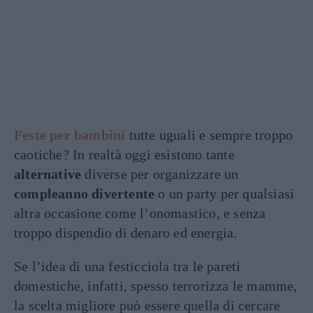
Feste per bambini
tutte uguali e sempre troppo
caotiche? In realtà oggi esistono tante
alternative
diverse per organizzare un
compleanno divertente
o un party per qualsiasi
altra occasione come l’onomastico, e senza
troppo dispendio di denaro ed energia.
Se l’idea di una festicciola tra le pareti
domestiche, infatti, spesso terrorizza le mamme,
la scelta migliore può essere quella di cercare