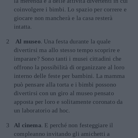
la merenda e a delle attività divertenti in cui
coinvolgere i bimbi. Lo spazio per correre e
giocare non mancherà e la casa resterà
intatta.
Al museo
. Una festa durante la quale
divertirsi ma allo stesso tempo scoprire e
imparare? Sono tanti i musei cittadini che
offrono la possibilità di organizzare al loro
interno delle feste per bambini. La mamma
può pensare alla torta e i bimbi possono
divertirsi con un giro al museo pensato
apposta per loro e solitamente coronato da
un laboratorio ad hoc.
Al cinema
. E perché non festeggiare il
compleanno invitando gli amichetti a