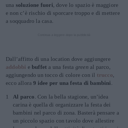
una
soluzione fuori
, dove lo spazio è maggiore
e non c’è rischio di sporcare troppo e di mettere
a soqquadro la casa.
Continua a leggere dopo la pubblicità
Dall’affitto di una location dove aggiungere
addobbi
e
buffet
a una festa
green
al parco,
aggiungendo un tocco di colore con il
trucco
,
ecco allora
9 idee per una festa di bambini
.
Al parco
. Con la bella stagione, un’idea
carina è quella di organizzare la festa dei
bambini nel parco di zona. Basterà pensare a
un piccolo spazio con tavolo dove allestire