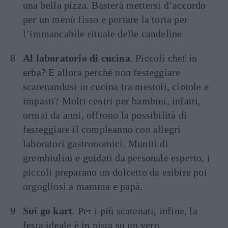
una bella pizza. Basterà mettersi d’accordo
per un menù fisso e portare la torta per
l’immancabile rituale delle candeline.
Al laboratorio di cucina
. Piccoli chef in
erba? E allora perché non festeggiare
scatenandosi in cucina tra mestoli, ciotole e
impasti? Molti centri per bambini, infatti,
ormai da anni, offrono la possibilità di
festeggiare il compleanno con allegri
laboratori gastronomici. Muniti di
grembiulini e guidati da personale esperto, i
piccoli preparano un dolcetto da esibire poi
orgogliosi a mamma e papà.
Sui go kart
. Per i più scatenati, infine, la
festa ideale è in pista su un vero