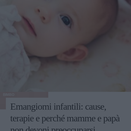
BIMBO
Emangiomi infantili: cause,
terapie e perché mamme e papà
non devoni preoccuparsi