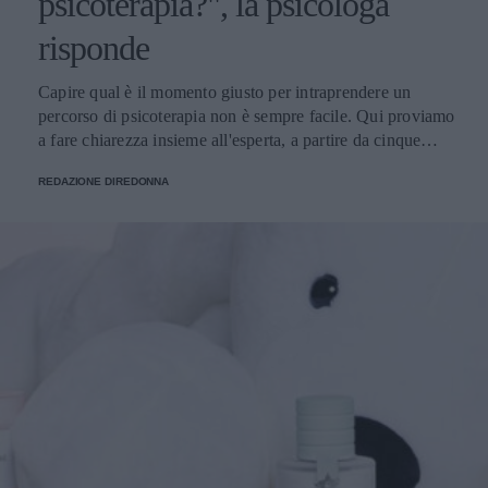
psicoterapia?", la psicologa
risponde
Capire qual è il momento giusto per intraprendere un
percorso di psicoterapia non è sempre facile. Qui proviamo
a fare chiarezza insieme all'esperta, a partire da cinque
domande della nostra community.
REDAZIONE DIREDONNA