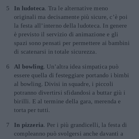
In ludoteca
. Tra le alternative meno
originali ma decisamente più sicure, c’è poi
la festa all’interno della ludoteca. In genere
è previsto il servizio di animazione e gli
spazi sono pensati per permettere ai bambini
di scatenarsi in totale sicurezza.
Al bowling
. Un’altra idea simpatica può
essere quella di festeggiare portando i bimbi
al bowling. Divisi in squadre, i piccoli
potranno divertirsi sfidandosi a buttar giù i
birilli. E al termine della gara, merenda e
torta per tutti.
In pizzeria
. Per i più grandicelli, la festa di
compleanno può svolgersi anche davanti a