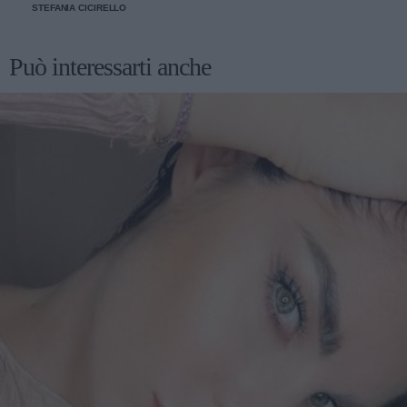
STEFANIA CICIRELLO
Può interessarti anche