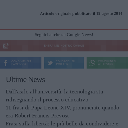
Articolo originale pubblicato il 19 agosto 2014
Seguici anche su Google News!
ENTRA NEL NOSTRO CANALE
CONDIVIDI SU
CONDIVIDI SU
CONDIVIDI SU
FACEBOOK
TWITTER
WHATSAPP
Ultime News
Dall'asilo all'università, la tecnologia sta
ridisegnando il processo educativo
11 frasi di Papa Leone XIV, pronunciate quando
era Robert Francis Prevost
Frasi sulla libertà: le più belle da condividere e