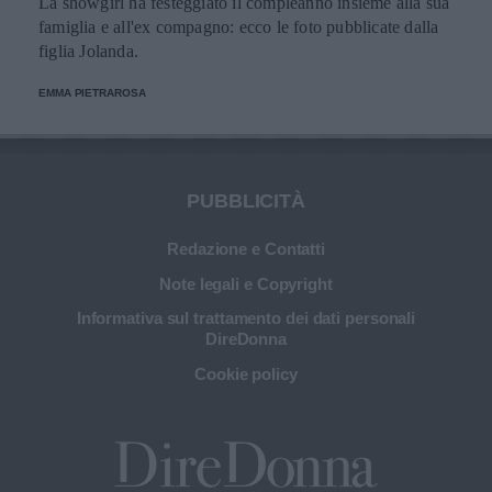
La showgirl ha festeggiato il compleanno insieme alla sua
famiglia e all'ex compagno: ecco le foto pubblicate dalla
figlia Jolanda.
EMMA PIETRAROSA
PUBBLICITÀ
Redazione e Contatti
Note legali e Copyright
Informativa sul trattamento dei dati personali
DireDonna
Cookie policy