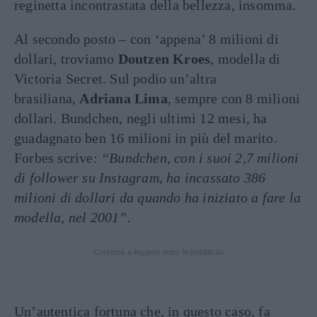
reginetta incontrastata della bellezza, insomma.
Al secondo posto – con ‘appena’ 8 milioni di
dollari, troviamo
Doutzen Kroes
, modella di
Victoria Secret. Sul podio un’altra
brasiliana,
Adriana Lima
, sempre con 8 milioni
dollari. Bundchen, negli ultimi 12 mesi, ha
guadagnato ben 16 milioni in più del marito.
Forbes scrive:
“Bundchen, con i suoi 2,7 milioni
di follower su Instagram, ha incassato 386
milioni di dollari da quando ha iniziato a fare la
modella, nel 2001”.
Continua a leggere dopo la pubblicità
Un’autentica fortuna che, in questo caso, fa