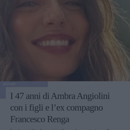
GOSSIP
I 47 anni di Ambra Angiolini
con i figli e l’ex compagno
Francesco Renga