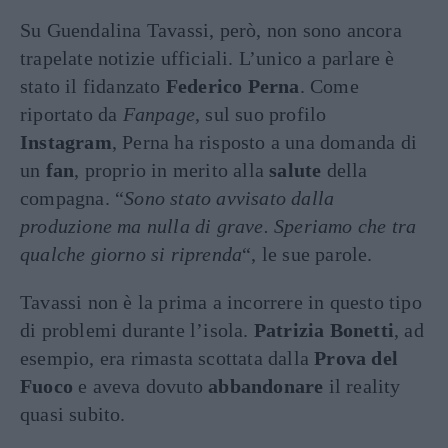
Su Guendalina Tavassi, però, non sono ancora
trapelate notizie ufficiali. L’unico a parlare è
stato il fidanzato
Federico Perna
. Come
riportato da
Fanpage
, sul suo profilo
Instagram
, Perna ha risposto a una domanda di
un
fan
, proprio in merito alla
salute
della
compagna. “
Sono stato avvisato dalla
produzione ma nulla di grave. Speriamo che tra
qualche giorno si riprenda
“, le sue parole.
Tavassi non è la prima a incorrere in questo tipo
di problemi durante l’isola.
Patrizia Bonetti
, ad
esempio, era rimasta scottata dalla
Prova del
Fuoco
e aveva dovuto
abbandonare
il reality
quasi subito.