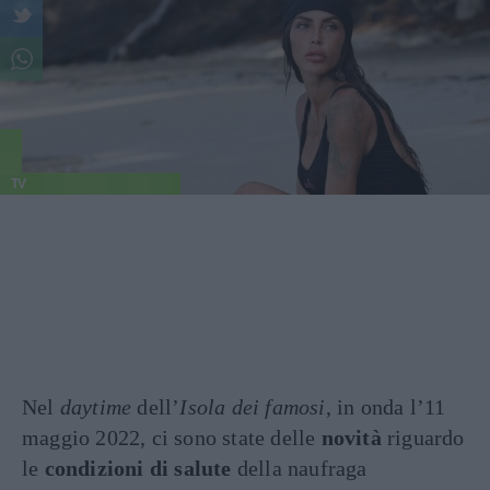
TV
Nel
daytime
dell’
Isola dei famosi
, in onda l’11
maggio 2022, ci sono state delle
novità
riguardo
le
condizioni di salute
della naufraga