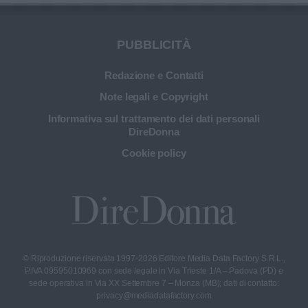
PUBBLICITÀ
Redazione e Contatti
Note legali e Copyright
Informativa sul trattamento dei dati personali
DireDonna
Cookie policy
© Riproduzione riservata 1997-2026 Editore Media Data Factory S.R.L.,
P.IVA 09595010969 con sede legale in Via Trieste 1/A – Padova (PD) e
sede operativa in Via XX Settembre 7 – Monza (MB); dati di contatto:
privacy@mediadatafactory.com