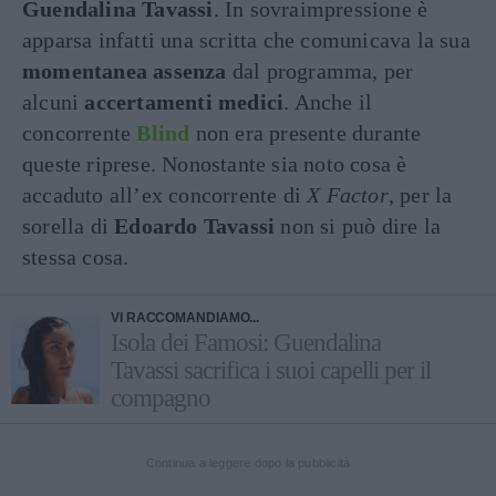
Guendalina Tavassi
. In sovraimpressione è
apparsa infatti una scritta che comunicava la sua
momentanea assenza
dal programma, per
alcuni
accertamenti medici
. Anche il
concorrente
Blind
non era presente durante
queste riprese. Nonostante sia noto cosa è
accaduto all’ex concorrente di
X Factor
, per la
sorella di
Edoardo Tavassi
non si può dire la
stessa cosa.
VI RACCOMANDIAMO...
Isola dei Famosi: Guendalina
Tavassi sacrifica i suoi capelli per il
compagno
Continua a leggere dopo la pubblicità