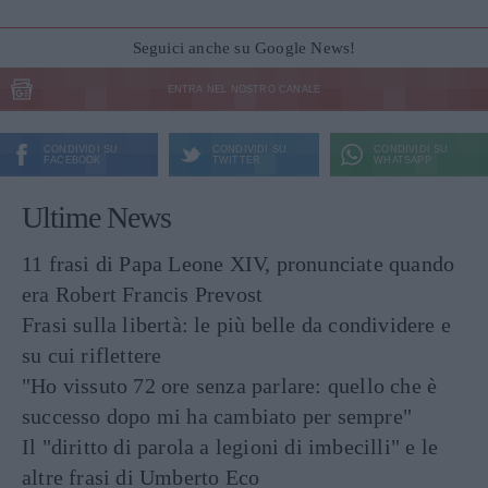
Seguici anche su Google News!
ENTRA NEL NOSTRO CANALE
CONDIVIDI SU
CONDIVIDI SU
CONDIVIDI SU
FACEBOOK
TWITTER
WHATSAPP
Ultime News
11 frasi di Papa Leone XIV, pronunciate quando
era Robert Francis Prevost
Frasi sulla libertà: le più belle da condividere e
su cui riflettere
"Ho vissuto 72 ore senza parlare: quello che è
successo dopo mi ha cambiato per sempre"
Il "diritto di parola a legioni di imbecilli" e le
altre frasi di Umberto Eco