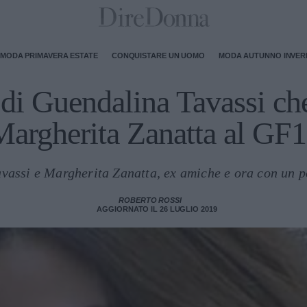
MODA PRIMAVERA ESTATE
CONQUISTARE UN UOMO
MODA AUTUNNO INVE
 di Guendalina Tavassi ch
Margherita Zanatta al GF1
vassi e Margherita Zanatta, ex amiche e ora con un po
ROBERTO ROSSI
AGGIORNATO IL 26 LUGLIO 2019