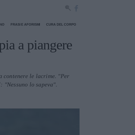
RNO
FRASI E AFORISMI
CURA DEL CORPO
pia a piangere
a contenere le lacrime. "Per
l: "Nessuno lo sapeva".