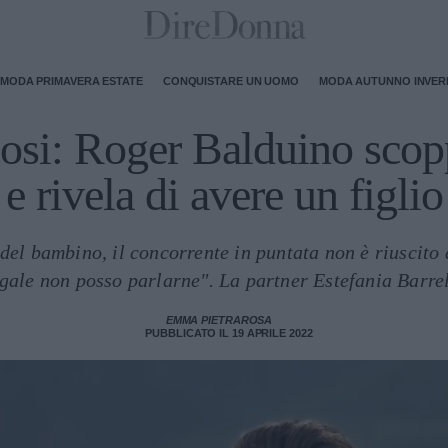
MODA PRIMAVERA ESTATE
CONQUISTARE UN UOMO
MODA AUTUNNO INVE
osi: Roger Balduino scop
e rivela di avere un figlio
el bambino, il concorrente in puntata non è riuscito 
egale non posso parlarne". La partner Estefania Barre
EMMA PIETRAROSA
PUBBLICATO IL 19 APRILE 2022