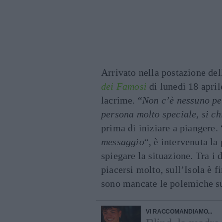
Arrivato nella postazione de
dei Famosi
di lunedì 18 april
lacrime. “
Non c’è nessuno p
persona molto speciale, si c
prima di iniziare a piangere. 
messaggio
“, è intervenuta la
spiegare la situazione. Tra i
piacersi molto, sull’Isola è 
sono mancate le polemiche su
VI RACCOMANDIAMO...