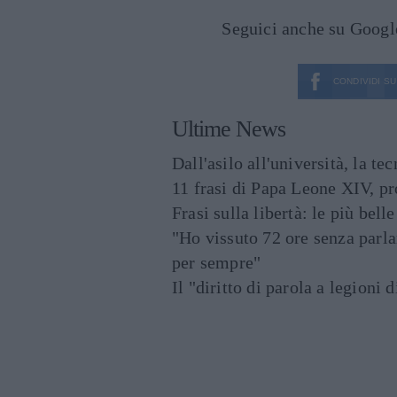
Seguici anche su Goog
CONDIVIDI SU
Ultime News
Dall'asilo all'università, la t
11 frasi di Papa Leone XIV, p
Frasi sulla libertà: le più bell
"Ho vissuto 72 ore senza parl
per sempre"
Il "diritto di parola a legioni 