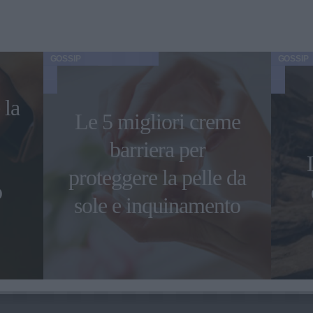
GOSSIP
GOSSIP
 la
Le 5 migliori creme
barriera per
proteggere la pelle da
o
sole e inquinamento