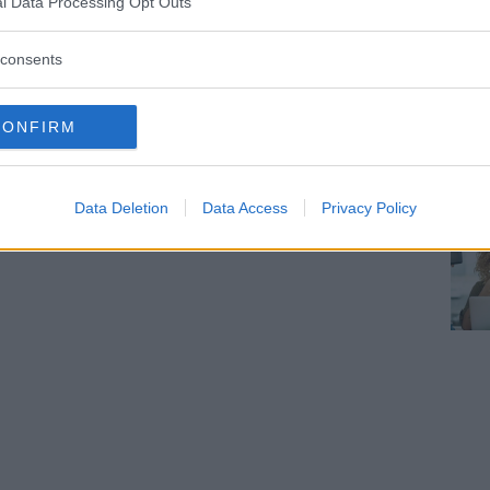
l Data Processing Opt Outs
consents
CONFIRM
Data Deletion
Data Access
Privacy Policy