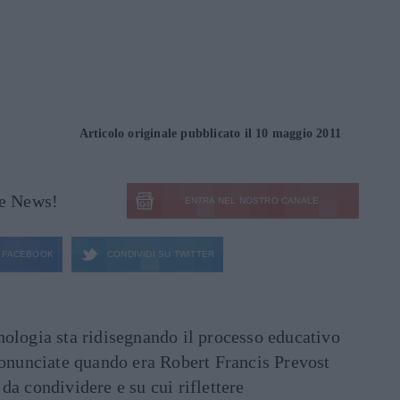
Articolo originale pubblicato il 10 maggio 2011
le News!
ENTRA NEL NOSTRO CANALE
FACEBOOK
CONDIVIDI SU
TWITTER
ecnologia sta ridisegnando il processo educativo
ronunciate quando era Robert Francis Prevost
e da condividere e su cui riflettere