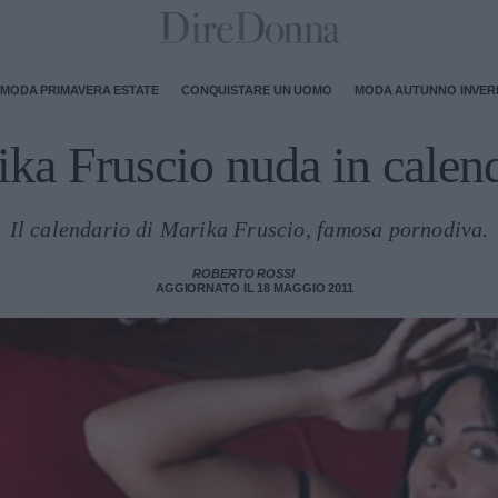
MODA PRIMAVERA ESTATE
CONQUISTARE UN UOMO
MODA AUTUNNO INVE
ka Fruscio nuda in calen
Il calendario di Marika Fruscio, famosa pornodiva.
ROBERTO ROSSI
AGGIORNATO IL 18 MAGGIO 2011