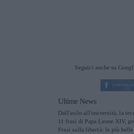
Seguici anche su Goog
CONDIVIDI SU
Ultime News
Dall'asilo all'università, la t
11 frasi di Papa Leone XIV, p
Frasi sulla libertà: le più bell