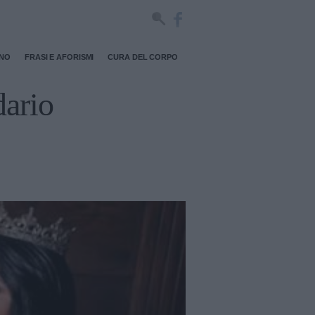
RNO
FRASI E AFORISMI
CURA DEL CORPO
dario