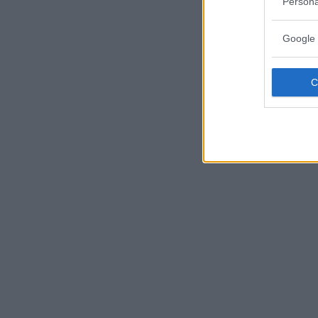
Persona
Google 