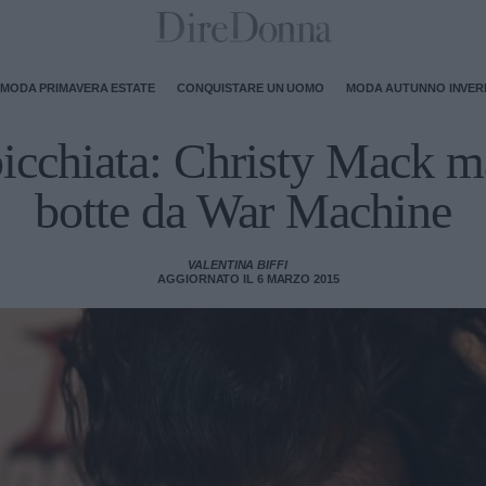
MODA PRIMAVERA ESTATE
CONQUISTARE UN UOMO
MODA AUTUNNO INVE
icchiata: Christy Mack m
botte da War Machine
VALENTINA BIFFI
AGGIORNATO IL 6 MARZO 2015