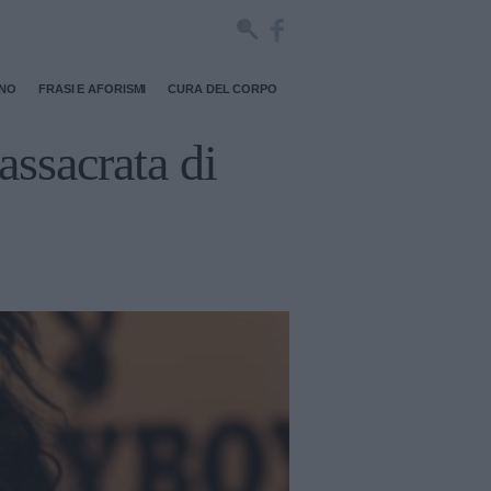
RNO
FRASI E AFORISMI
CURA DEL CORPO
assacrata di