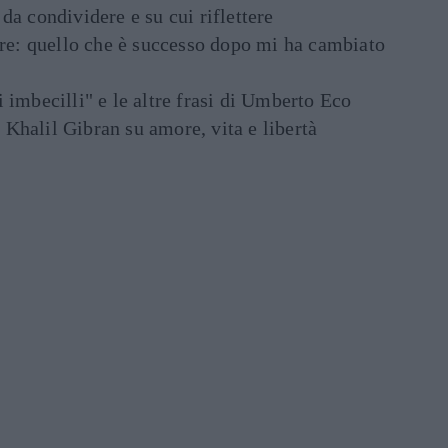
e da condividere e su cui riflettere
are: quello che è successo dopo mi ha cambiato
di imbecilli" e le altre frasi di Umberto Eco
i Khalil Gibran su amore, vita e libertà