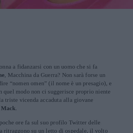
nna a fidanzarsi con un uomo che si fa
ne
, Macchina da Guerra? Non sarà forse un
 dire “nomen omen” (il nome è un presagio), e
n quel modo non ci suggerisce proprio niente
a triste vicenda accaduta alla giovane
y Mack
.
poche ore fa sul suo profilo Twitter delle
 ritraggono su un letto di ospedale, il volto