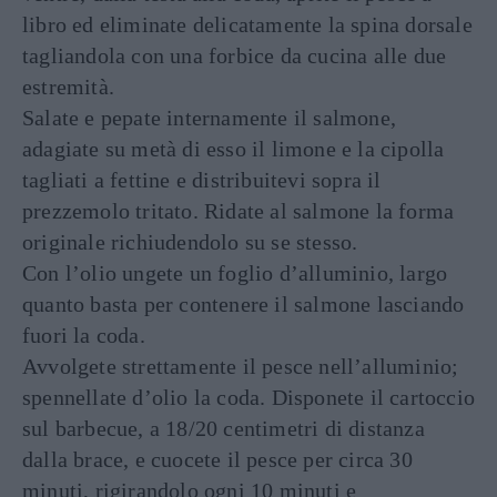
libro ed eliminate delicatamente la spina dorsale
tagliandola con una forbice da cucina alle due
estremità.
Salate e pepate internamente il salmone,
adagiate su metà di esso il limone e la cipolla
tagliati a fettine e distribuitevi sopra il
prezzemolo tritato. Ridate al salmone la forma
originale richiudendolo su se stesso.
Con l’olio ungete un foglio d’alluminio, largo
quanto basta per contenere il salmone lasciando
fuori la coda.
Avvolgete strettamente il pesce nell’alluminio;
spennellate d’olio la coda. Disponete il cartoccio
sul barbecue, a 18/20 centimetri di distanza
dalla brace, e cuocete il pesce per circa 30
minuti, rigirandolo ogni 10 minuti e