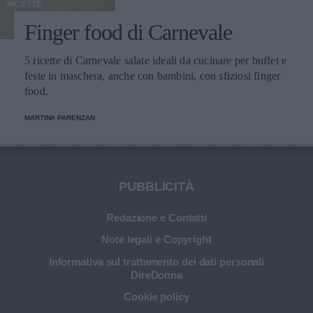
RICETTE
Finger food di Carnevale
5 ricette di Carnevale salate ideali da cucinare per buffet e
feste in maschera, anche con bambini, con sfiziosi finger
food.
MARTINA PARENZAN
PUBBLICITÀ
Redazione e Contatti
Note legali e Copyright
Informativa sul trattamento dei dati personali
DireDonna
Cookie policy