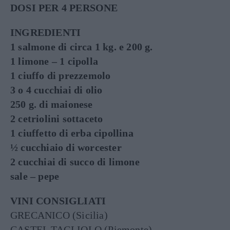
DOSI PER 4 PERSONE
INGREDIENTI
1 salmone di circa 1 kg. e 200 g.
1 limone – 1 cipolla
1 ciuffo di prezzemolo
3 o 4 cucchiai di olio
250 g. di maionese
2 cetriolini sottaceto
1 ciuffetto di erba cipollina
½ cucchiaio di worcester
2 cucchiai di succo di limone
sale – pepe
VINI CONSIGLIATI
GRECANICO (Sicilia)
CASTEL TAGLIOLO (Piemonte)