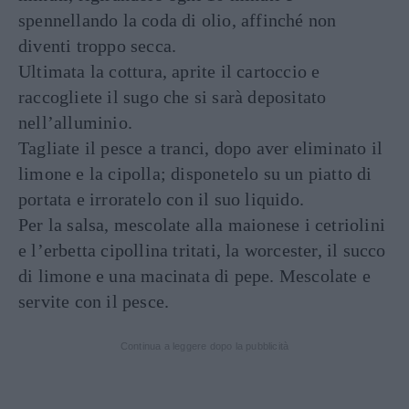
spennellando la coda di olio, affinché non
diventi troppo secca.
Ultimata la cottura, aprite il cartoccio e
raccogliete il sugo che si sarà depositato
nell’alluminio.
Tagliate il pesce a tranci, dopo aver eliminato il
limone e la cipolla; disponetelo su un piatto di
portata e irroratelo con il suo liquido.
Per la salsa, mescolate alla maionese i cetriolini
e l’erbetta cipollina tritati, la worcester, il succo
di limone e una macinata di pepe. Mescolate e
servite con il pesce.
Continua a leggere dopo la pubblicità