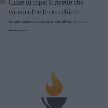
Cime di rapa: 8 ricette che
vanno oltre le orecchiette
Alcune proposte (facilissime) perfette per l'autunno.
IRENE DE ROSSI