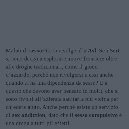
Malati di
sesso
? Ci si rivolge alla
Asl
. Se i Sert
si sono decisi a esplorare nuove frontiere oltre
alle droghe tradizionali, come il gioco
d’azzardo, perché non rivolgersi a essi anche
quando si ha una dipendenza da sesso? È a
questo che devono aver pensato in molti, che si
sono rivolti all’azienda sanitaria più vicina per
chiedere aiuto. Anche perché esiste un servizio
di
sex addiction
, dato che il
sesso compulsivo
è
una droga a tutti gli effetti.