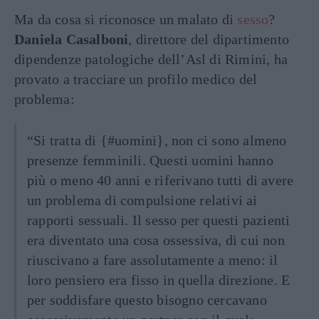
Ma da cosa si riconosce un malato di
sesso
?
Daniela Casalboni
, direttore del dipartimento
dipendenze patologiche dell’Asl di Rimini, ha
provato a tracciare un profilo medico del
problema:
“Si tratta di {#uomini}, non ci sono almeno
presenze femminili. Questi uomini hanno
più o meno 40 anni e riferivano tutti di avere
un problema di compulsione relativi ai
rapporti sessuali. Il sesso per questi pazienti
era diventato una cosa ossessiva, di cui non
riuscivano a fare assolutamente a meno: il
loro pensiero era fisso in quella direzione. E
per soddisfare questo bisogno cercavano