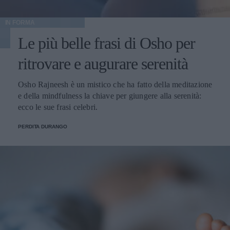
IN FORMA
Le più belle frasi di Osho per
ritrovare e augurare serenità
Osho Rajneesh è un mistico che ha fatto della meditazione
e della mindfulness la chiave per giungere alla serenità:
ecco le sue frasi celebri.
PERDITA DURANGO