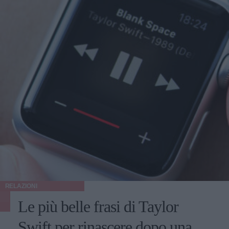
RELAZIONI
Le più belle frasi di Taylor
Swift per rinascere dopo una