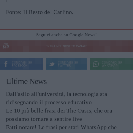
Fonte: Il Resto del Carlino.
Seguici anche su Google News!
ENTRA NEL NOSTRO CANALE
CONDIVIDI SU
CONDIVIDI SU
CONDIVIDI SU
FACEBOOK
TWITTER
WHATSAPP
Ultime News
Dall'asilo all'università, la tecnologia sta
ridisegnando il processo educativo
Le 10 più belle frasi dei The Oasis, che ora
possiamo tornare a sentire live
Fatti notare! Le frasi per stati WhatsApp che