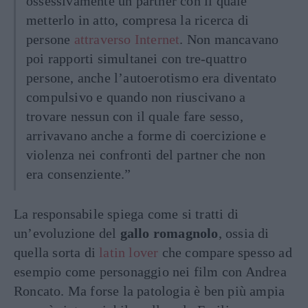
ossessivamente un partner con il quale
metterlo in atto, compresa la ricerca di
persone
attraverso Internet
. Non mancavano
poi rapporti simultanei con tre-quattro
persone, anche l’autoerotismo era diventato
compulsivo e quando non riuscivano a
trovare nessun con il quale fare sesso,
arrivavano anche a forme di coercizione e
violenza nei confronti del partner che non
era consenziente.”
La responsabile spiega come si tratti di
un’evoluzione del
gallo romagnolo
, ossia di
quella sorta di
latin lover
che compare spesso ad
esempio come personaggio nei film con Andrea
Roncato. Ma forse la patologia è ben più ampia