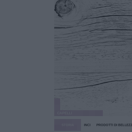
CAPELLI
STORIA
INCI
PRODOTTI DI BELLEZ