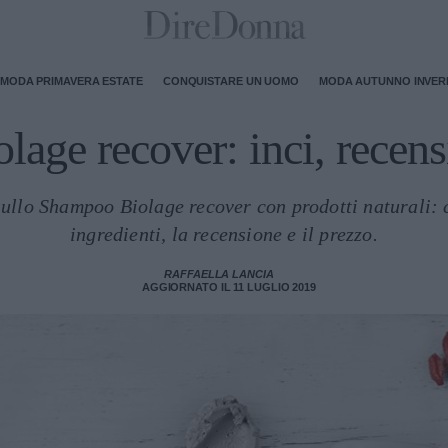
MODA PRIMAVERA ESTATE
CONQUISTARE UN UOMO
MODA AUTUNNO INVE
age recover: inci, recens
ullo Shampoo Biolage recover con prodotti naturali: co
ingredienti, la recensione e il prezzo.
RAFFAELLA LANCIA
AGGIORNATO IL 11 LUGLIO 2019