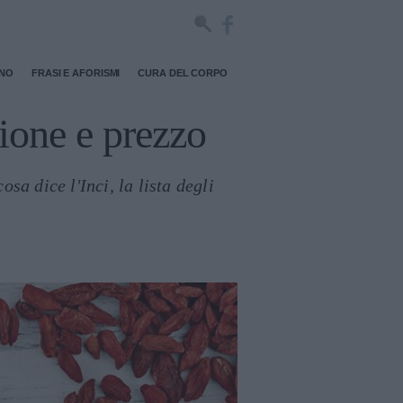
RNO
FRASI E AFORISMI
CURA DEL CORPO
ione e prezzo
sa dice l'Inci, la lista degli