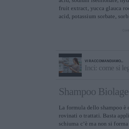
acid, sodium isethionate, hyd
fruit extract, yucca glauca ro
acid, potassium sorbate, sorb
Cont
VI RACCOMANDIAMO...
Inci: come si leg
Shampoo Biolage 
La formula dello shampoo è o
rovinati o trattati. Basta ap
schiuma c’è ma non si forma 