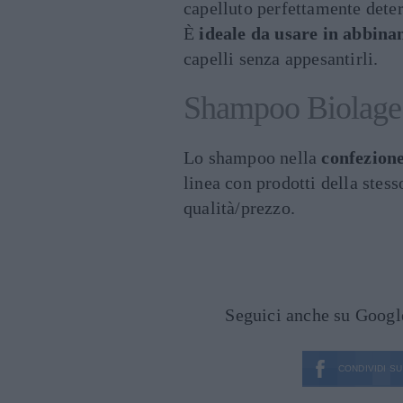
capelluto perfettamente deter
È
ideale da usare in abbin
capelli senza appesantirli.
Shampoo Biolage 
Lo shampoo nella
confezione
linea con prodotti della stess
qualità/prezzo.
Seguici anche su Goog
CONDIVIDI SU