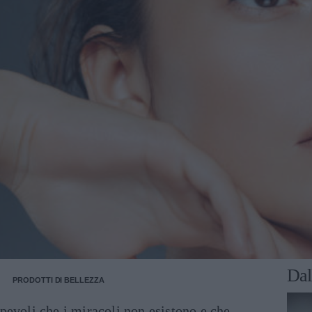
Dal
PRODOTTI DI BELLEZZA
pevoli che i miracoli non esistono e che