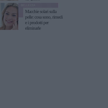
BELLEZZA
Macchie solari sulla
pelle: cosa sono, rimedi
e i prodotti per
eliminarle