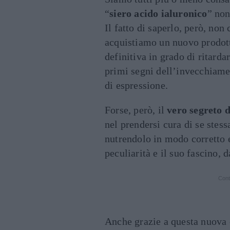
“
siero acido ialuronico
” non
Il fatto di saperlo, però, non
acquistiamo un nuovo prodotto
definitiva in grado di ritard
primi segni dell’invecchiame
di espressione.
Forse, però, il
vero segreto d
nel prendersi cura di se stess
nutrendolo in modo corretto 
peculiarità e il suo fascino, d
Cont
Anche grazie a questa nuova 