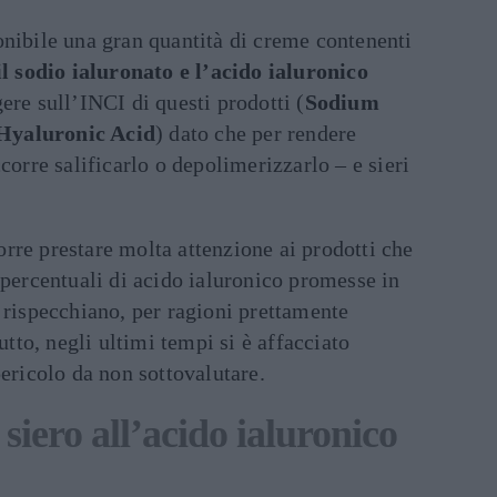
onibile una gran quantità di creme contenenti
l sodio ialuronato e l’acido ialuronico
ere sull’INCI di questi prodotti (
Sodium
Hyaluronic Acid
) dato che per rendere
corre salificarlo o depolimerizzarlo – e sieri
rre prestare molta attenzione ai prodotti che
 percentuali di acido ialuronico promesse in
 rispecchiano, per ragioni prettamente
tutto, negli ultimi tempi si è affacciato
pericolo da non sottovalutare.
 siero all’acido ialuronico