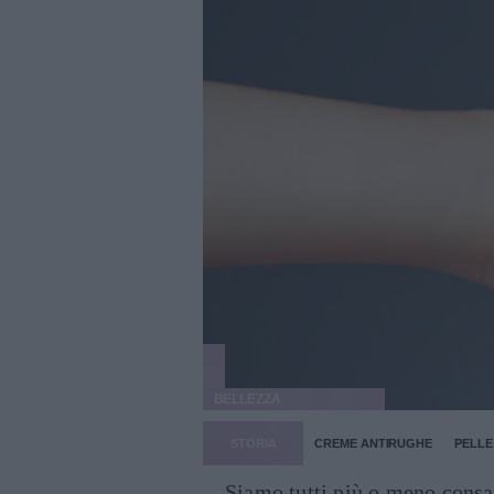
BELLEZZA
STORIA
CREME ANTIRUGHE
PELLE
Siamo tutti più o meno consa