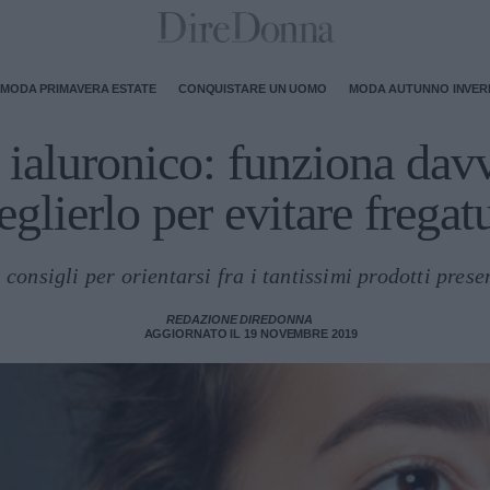
MODA PRIMAVERA ESTATE
CONQUISTARE UN UOMO
MODA AUTUNNO INVE
o ialuronico: funziona da
eglierlo per evitare fregat
 consigli per orientarsi fra i tantissimi prodotti prese
REDAZIONE DIREDONNA
AGGIORNATO IL 19 NOVEMBRE 2019