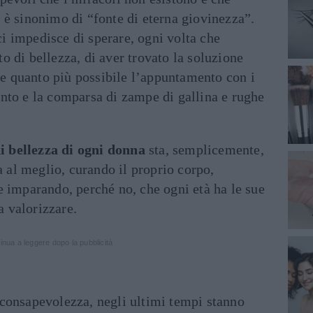
 è sinonimo di “fonte di eterna giovinezza”.
 ci impedisce di sperare, ogni volta che
 di bellezza, di aver trovato la soluzione
are quanto più possibile l’appuntamento con i
nto e la comparsa di zampe di gallina e rughe
i bellezza di ogni donna
sta, semplicemente,
a al meglio, curando il proprio corpo,
e imparando, perché no, che ogni età ha le sue
a valorizzare.
inua a leggere dopo la pubblicità
consapevolezza, negli ultimi tempi stanno