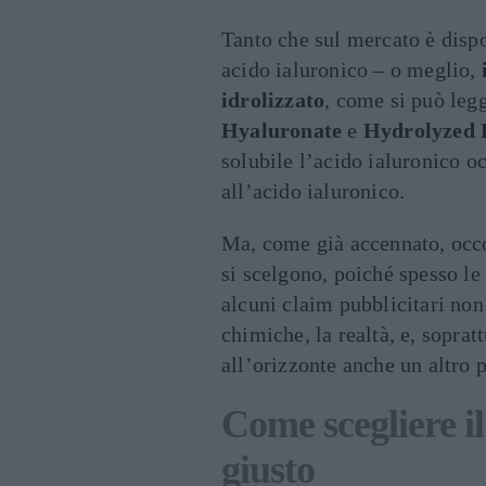
Tanto che sul mercato è disp
acido ialuronico – o meglio,
i
idrolizzato
, come si può legg
Hyaluronate
e
Hydrolyzed 
solubile l’acido ialuronico oc
all’acido ialuronico.
Ma, come già accennato, occo
si scelgono, poiché spesso le
alcuni claim pubblicitari non
chimiche, la realtà, e, soprat
all’orizzonte anche un altro 
Come scegliere il
giusto