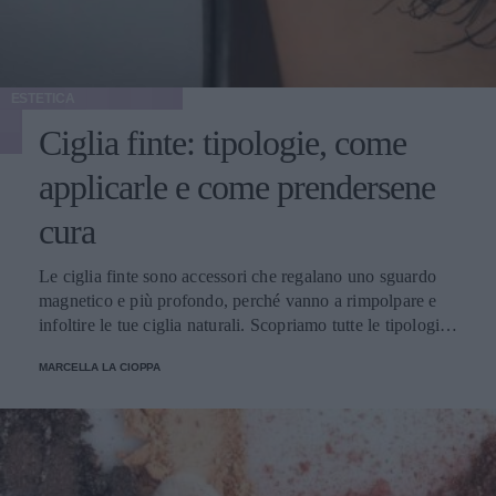
ESTETICA
Ciglia finte: tipologie, come
applicarle e come prendersene
cura
Le ciglia finte sono accessori che regalano uno sguardo
magnetico e più profondo, perché vanno a rimpolpare e
infoltire le tue ciglia naturali. Scopriamo tutte le tipologie,
come applicarle e prendersene cura.
MARCELLA LA CIOPPA