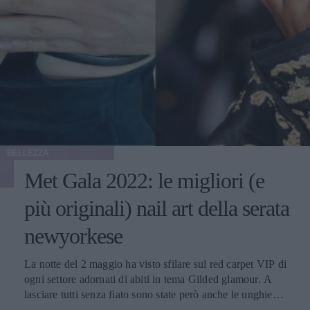
BELLEZZA
Met Gala 2022: le migliori (e
più originali) nail art della serata
newyorkese
La notte del 2 maggio ha visto sfilare sul red carpet VIP di
ogni settore adornati di abiti in tema Gilded glamour. A
lasciare tutti senza fiato sono state però anche le unghie
abbinate agli outfit: ecco le più belle.