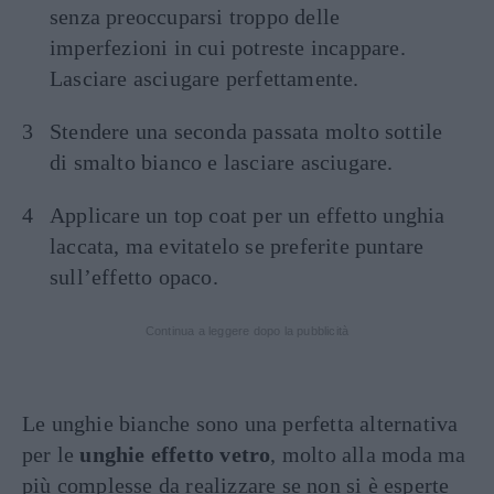
senza preoccuparsi troppo delle
imperfezioni in cui potreste incappare.
Lasciare asciugare perfettamente.
Stendere una seconda passata molto sottile
di smalto bianco e lasciare asciugare.
Applicare un top coat per un effetto unghia
laccata, ma evitatelo se preferite puntare
sull’effetto opaco.
Continua a leggere dopo la pubblicità
Le unghie bianche sono una perfetta alternativa
per le
unghie effetto vetro
, molto alla moda ma
più complesse da realizzare se non si è esperte