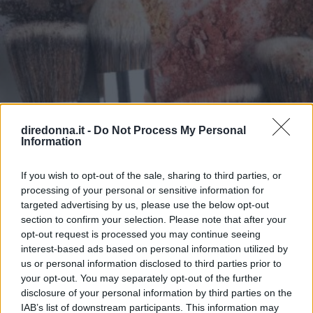
diredonna.it -
Do Not Process My Personal
Information
If you wish to opt-out of the sale, sharing to third parties, or
processing of your personal or sensitive information for
targeted advertising by us, please use the below opt-out
section to confirm your selection. Please note that after your
opt-out request is processed you may continue seeing
interest-based ads based on personal information utilized by
us or personal information disclosed to third parties prior to
MAKE-UP
your opt-out. You may separately opt-out of the further
Pennelli trucco: tipologie e
disclosure of your personal information by third parties on the
IAB’s list of downstream participants. This information may