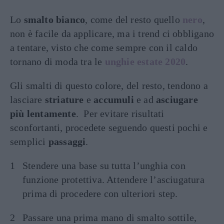
Lo
smalto bianco
, come del resto quello
nero
,
non è facile da applicare, ma i trend ci obbligano
a tentare, visto che come sempre con il caldo
tornano di moda tra le
unghie estate 2020
.
Gli smalti di questo colore, del resto, tendono a
lasciare
striature
e
accumuli
e ad
asciugare
più lentamente
. Per evitare risultati
sconfortanti, procedete seguendo questi pochi e
semplici
passaggi
.
Stendere una base su tutta l’unghia con
funzione protettiva. Attendere l’asciugatura
prima di procedere con ulteriori step.
Passare una prima mano di smalto sottile,