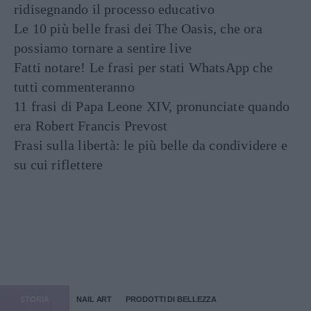
ridisegnando il processo educativo
Le 10 più belle frasi dei The Oasis, che ora
possiamo tornare a sentire live
Fatti notare! Le frasi per stati WhatsApp che
tutti commenteranno
11 frasi di Papa Leone XIV, pronunciate quando
era Robert Francis Prevost
Frasi sulla libertà: le più belle da condividere e
su cui riflettere
STORIA
NAIL ART
PRODOTTI DI BELLEZZA