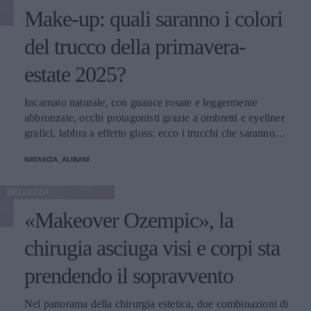
Make-up: quali saranno i colori
del trucco della primavera-
estate 2025?
Incarnato naturale, con guance rosate e leggermente
abbronzate, occhi protagonisti grazie a ombretti e eyeliner
grafici, labbra a effetto gloss: ecco i trucchi che saranno
protagonisti della bella stagione.
NATASCIA_ALIBANI
BELLEZZA
«Makeover Ozempic», la
chirugia asciuga visi e corpi sta
prendendo il sopravvento
Nel panorama della chirurgia estetica, due combinazioni di