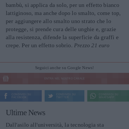
bambù, si applica da solo, per un effetto bianco
lattiginoso, ma anche dopo lo smalto, come top,
per aggiungere allo smalto uno strato che lo
protegge, si prende cura delle unghie e, grazie
alla resistenza, difende la superficie da graffi e
crepe. Per un effetto sobrio.
Prezzo 21 euro
Seguici anche su Google News!
ENTRA NEL NOSTRO CANALE
CONDIVIDI SU
CONDIVIDI SU
CONDIVIDI SU
FACEBOOK
TWITTER
WHATSAPP
Ultime News
Dall'asilo all'università, la tecnologia sta