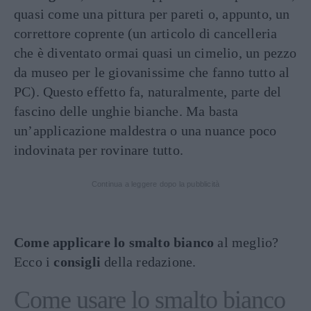
quasi come una pittura per pareti o, appunto, un
correttore coprente (un articolo di cancelleria
che è diventato ormai quasi un cimelio, un pezzo
da museo per le giovanissime che fanno tutto al
PC). Questo effetto fa, naturalmente, parte del
fascino delle unghie bianche. Ma basta
un’applicazione maldestra o una nuance poco
indovinata per rovinare tutto.
Continua a leggere dopo la pubblicità
Come applicare lo smalto bianco
al meglio?
Ecco i
consigli
della redazione.
Come usare lo smalto bianco