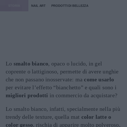
STORIA
NAIL ART
PRODOTTI DI BELLEZZA
Lo
smalto bianco
, opaco o lucido, in gel
coprente o lattiginoso, permette di avere unghie
che non passano inosservate: ma
come usarlo
per evitare l’effetto “bianchetto” e quali sono i
migliori prodotti
in commercio da acquistare?
Lo smalto bianco, infatti, specialmente nella più
trendy delle texture, quella mat
color latte o
color gesso
, rischia di apparire molto polveroso,