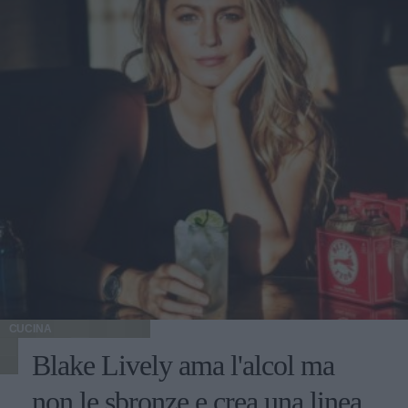
CUCINA
Blake Lively ama l'alcol ma
non le sbronze e crea una linea