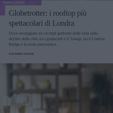
TEMPO LIBERO
Globetrotter: i rooftop più
spettacolari di Londra
Dove sorseggiare un cocktail godendo della vista sullo
skyline della città, tra i grattacieli e il Tamigi, tra il London
Bridge e la ruota panoramica.
ELEONORA D'UFFIZI