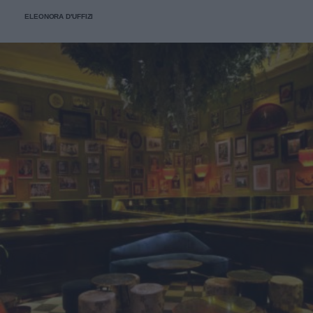
ELEONORA D'UFFIZI