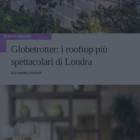
TEMPO LIBERO
Globetrotter: i rooftop più
spettacolari di Londra
ELEONORA D'UFFIZI