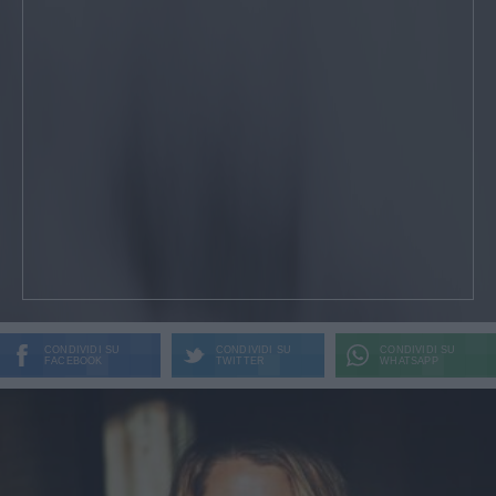
CONDIVIDI SU
CONDIVIDI SU
CONDIVIDI SU
FACEBOOK
TWITTER
WHATSAPP