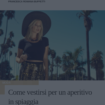
FRANCESCA ROMANA BUFFETTI
MODA
Come vestirsi per un aperitivo
in spiaggia