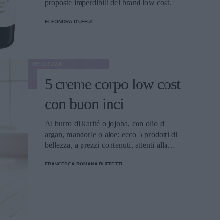
proposte imperdibili del brand low cost.
ELEONORA D'UFFIZI
BELLEZZA
5 creme corpo low cost
con buon inci
Al burro di karité o jojoba, con olio di
argan, mandorle o aloe: ecco 5 prodotti di
bellezza, a prezzi contenuti, attenti alla
salute e all'ambiente.
FRANCESCA ROMANA BUFFETTI