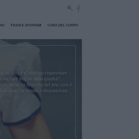
RNO
FRASI E AFORISMI
CURA DEL CORPO
po di crisi è d’obbligo risparmiare
tagliare troppo sulla qualità?
 e, forse, la filosofia del low cost è
balizzato ha messo a disposizione