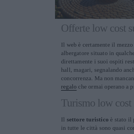
Offerte low cost 
Il web è certamente il mezz
albergatore situato in qualche
direttamente i suoi ospiti r
hall, magari, segnalando anch
concorrenza. Ma non mancano
regalo
che ormai operano a pr
Turismo low cost 
Il
settore turistico
è stato il 
in tutte le città sono quasi 