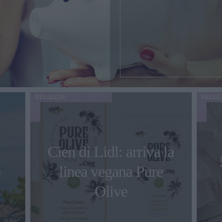
BELLEZZA
BELLE
Cien di Lidl: arriva la
o
linea vegana Pure
Olive