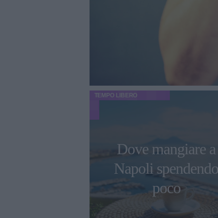
TEMPO LIBERO
Dove mangiare a
Napoli spendend
poco