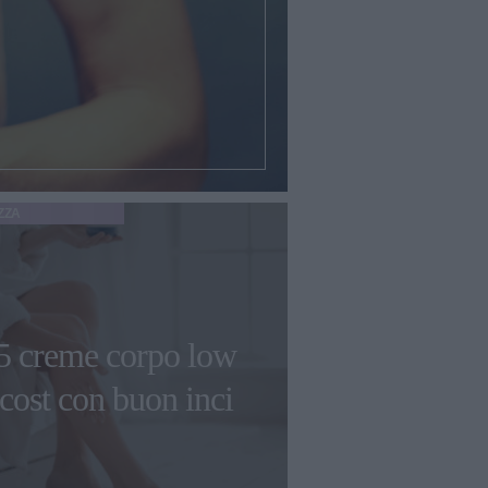
ZZA
5 creme corpo low
cost con buon inci