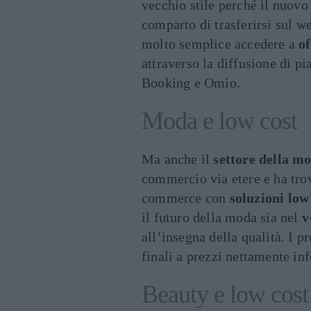
vecchio stile perché il nuov
comparto di trasferirsi sul w
molto semplice accedere a
of
attraverso la diffusione di p
Booking e Omio.
Moda e low cost
Ma anche il
settore della m
commercio via etere e ha trova
commerce con
soluzioni low
il futuro della moda sia nel
v
all’insegna della qualità. I 
finali a prezzi nettamente inf
Beauty e low cost