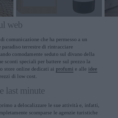
sul web
o di comunicazione che ha permesso a un
 paradiso terrestre di rintracciare
estando comodamente seduto sul divano della
e sconti speciali per battere sul prezzo la
 store online dedicati ai
profumi
e alle
idee
ezzi di low cost.
e last minute
primo a delocalizzare le sue attività e, infatti,
completamente scomparse le agenzie turistiche