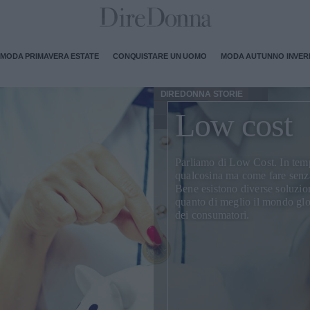
MODA PRIMAVERA ESTATE
CONQUISTARE UN UOMO
MODA AUTUNNO INVE
DIREDONNA STORIE
Low cost
Parliamo di
Low Cost
. In tem
qualcosina ma come fare senza 
Bene esistono diverse soluzioni
quanto di meglio il mondo glo
dei consumatori.