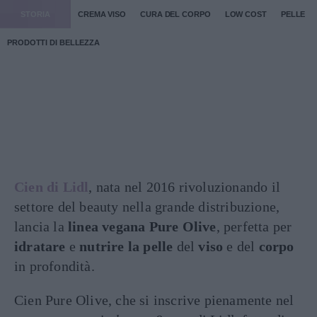
STORIA
CREMA VISO
CURA DEL CORPO
LOW COST
PELLE
PRODOTTI DI BELLEZZA
Cien di Lidl
, nata nel 2016 rivoluzionando il
settore del beauty nella grande distribuzione,
lancia la
linea vegana Pure Olive
, perfetta per
idratare
e
nutrire la pelle
del
viso
e del
corpo
in profondità.
Cien Pure Olive, che si inscrive pienamente nel