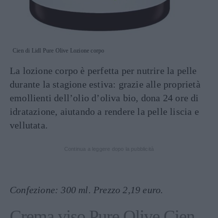
Cien di Lidl Pure Olive Lozione corpo
La lozione corpo è perfetta per nutrire la pelle
durante la stagione estiva: grazie alle proprietà
emollienti dell’olio d’oliva bio, dona 24 ore di
idratazione, aiutando a rendere la pelle liscia e
vellutata.
Continua a leggere dopo la pubblicità
Confezione: 300 ml. Prezzo 2,19 euro.
Crema viso Pure Olive Cien