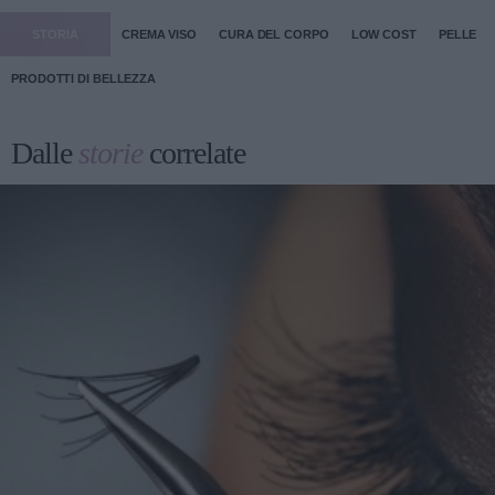
STORIA
CREMA VISO
CURA DEL CORPO
LOW COST
PELLE
PRODOTTI DI BELLEZZA
Dalle
storie
correlate