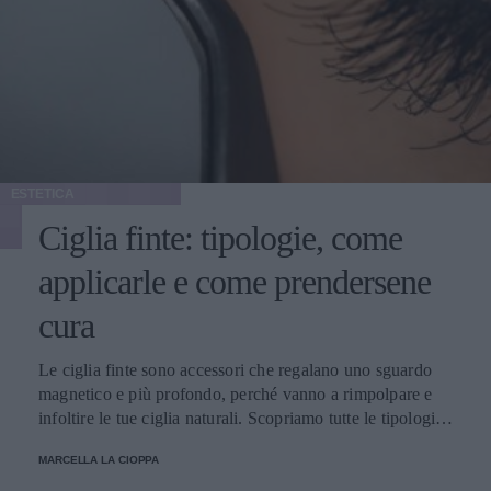
ESTETICA
Ciglia finte: tipologie, come
applicarle e come prendersene
cura
Le ciglia finte sono accessori che regalano uno sguardo
magnetico e più profondo, perché vanno a rimpolpare e
infoltire le tue ciglia naturali. Scopriamo tutte le tipologie,
come applicarle e prendersene cura.
MARCELLA LA CIOPPA