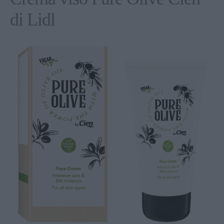
di Lidl