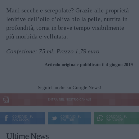
Mani secche e screpolate? Grazie alle proprietà
lenitive dell’olio d’oliva bio la pelle, nutrita in
profondità, torna in breve tempo visibilmente
più morbida e vellutata.
Confezione: 75 ml. Prezzo 1,79 euro.
Articolo originale pubblicato il 4 giugno 2019
Seguici anche su Google News!
ENTRA NEL NOSTRO CANALE
CONDIVIDI SU
CONDIVIDI SU
CONDIVIDI SU
FACEBOOK
TWITTER
WHATSAPP
Ultime News