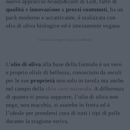
nuovo approccio
beauty&care
di Lidl, fatto di
qualità
e
innovazione
a
prezzi contenuti
, ha un
pack moderno e accattivante, è realizzata con
olio di oliva biologico ed è interamente vegana.
Continua a leggere dopo la pubblicità
L’
olio di oliva
alla base della formule è un vero
e proprio elisir di bellezza, conosciuto da secoli
per le sue
proprietà
non solo in tavola ma anche
nel campo della
skin care
naturale
. A differenza
di quanto si possa supporre, l’olio di oliva non
unge, non macchia, si assorbe in fretta ed è
l’ideale per prendersi cura di tutti i tipi di pelle
durante la stagione estiva.