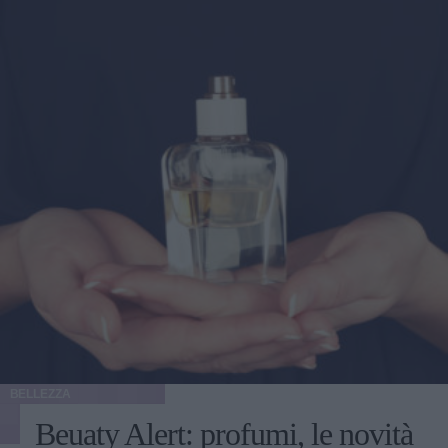
BELLEZZA
Beuaty Alert: profumi, le novità