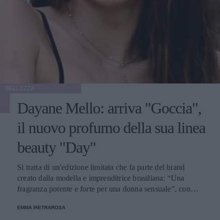
BELLEZZA
Dayane Mello: arriva "Goccia",
il nuovo profumo della sua linea
beauty "Day"
Si tratta di un'edizione limitata che fa parte del brand
creato dalla modella e imprenditrice brasiliana: “Una
fragranza potente e forte per una donna sensuale”, con
note di bergamotto, frutti rossi e patchouli.
EMMA PIETRAROSA