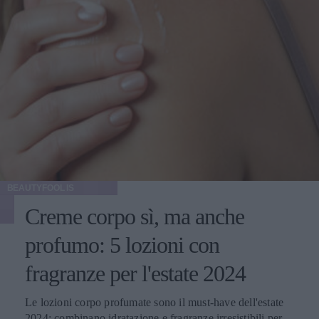
BEAUTYFOOL IS
Creme corpo sì, ma anche
profumo: 5 lozioni con
fragranze per l'estate 2024
Le lozioni corpo profumate sono il must-have dell'estate
2024: combinano idratazione e fragranze irresistibili per