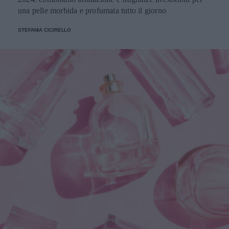
una pelle morbida e profumata tutto il giorno
STEFANIA CICIRELLO