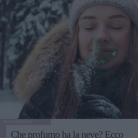
BEAUTYFOOL IS
Che profumo ha la neve? Ecco