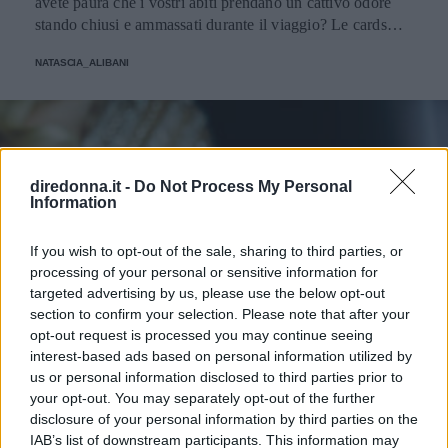
avete paura che i vostri abiti prendano un cattivo odore
stando chiusi e ammassati durante il viaggio? Le cards
profumate sono l'idea che fa al caso vostro.
NATASCIA_ALIBANI
diredonna.it -
Do Not Process My Personal
Information
If you wish to opt-out of the sale, sharing to third parties, or
processing of your personal or sensitive information for
targeted advertising by us, please use the below opt-out
section to confirm your selection. Please note that after your
opt-out request is processed you may continue seeing
interest-based ads based on personal information utilized by
us or personal information disclosed to third parties prior to
your opt-out. You may separately opt-out of the further
disclosure of your personal information by third parties on the
IAB’s list of downstream participants. This information may