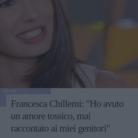
GOSSIP
Francesca Chillemi: "Ho avuto
un amore tossico, mai
raccontato ai miei genitori"