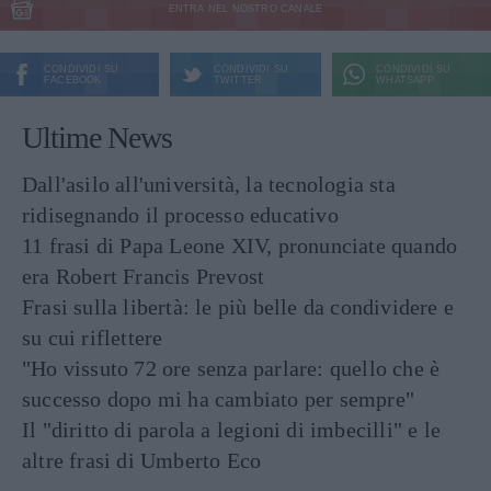
ENTRA NEL NOSTRO CANALE
CONDIVIDI SU
CONDIVIDI SU
CONDIVIDI SU
FACEBOOK
TWITTER
WHATSAPP
Ultime News
Dall'asilo all'università, la tecnologia sta
ridisegnando il processo educativo
11 frasi di Papa Leone XIV, pronunciate quando
era Robert Francis Prevost
Frasi sulla libertà: le più belle da condividere e
su cui riflettere
"Ho vissuto 72 ore senza parlare: quello che è
successo dopo mi ha cambiato per sempre"
Il "diritto di parola a legioni di imbecilli" e le
altre frasi di Umberto Eco