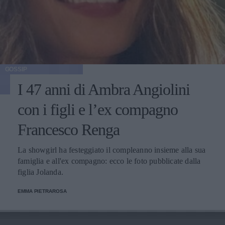
GOSSIP
I 47 anni di Ambra Angiolini
con i figli e l’ex compagno
Francesco Renga
La showgirl ha festeggiato il compleanno insieme alla sua
famiglia e all'ex compagno: ecco le foto pubblicate dalla
figlia Jolanda.
EMMA PIETRAROSA