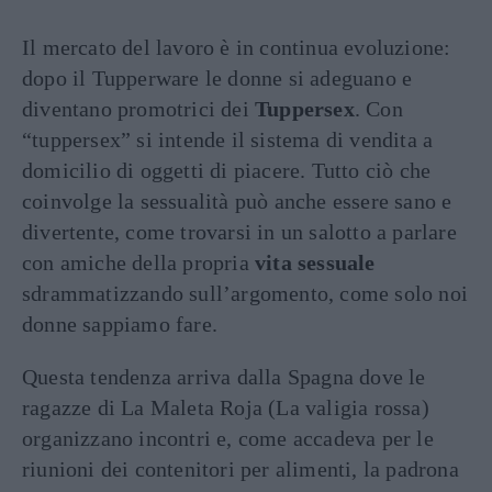
Il mercato del lavoro è in continua evoluzione:
dopo il Tupperware le donne si adeguano e
diventano promotrici dei
Tuppersex
. Con
“tuppersex” si intende il sistema di vendita a
domicilio di oggetti di piacere. Tutto ciò che
coinvolge la sessualità può anche essere sano e
divertente, come trovarsi in un salotto a parlare
con amiche della propria
vita sessuale
sdrammatizzando sull’argomento, come solo noi
donne sappiamo fare.
Questa tendenza arriva dalla Spagna dove le
ragazze di La Maleta Roja (La valigia rossa)
organizzano incontri e, come accadeva per le
riunioni dei contenitori per alimenti, la padrona