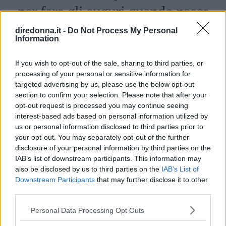
per fare gli auguri quando nasce
un bambino o una bambina
diredonna.it -
Do Not Process My Personal
Information
Tante frasi benauguranti tratte da libri, canzoni e aforismi
If you wish to opt-out of the sale, sharing to third parties, or
per dare il benvenuto a neonati e neonate.
processing of your personal or sensitive information for
PERDITA DURANGO
targeted advertising by us, please use the below opt-out
section to confirm your selection. Please note that after your
opt-out request is processed you may continue seeing
interest-based ads based on personal information utilized by
us or personal information disclosed to third parties prior to
your opt-out. You may separately opt-out of the further
disclosure of your personal information by third parties on the
IAB’s list of downstream participants. This information may
also be disclosed by us to third parties on the
IAB’s List of
Downstream Participants
that may further disclose it to other
third parties.
Please note that this website/app uses one or more Google
Personal Data Processing Opt Outs
services and may gather and store information including but