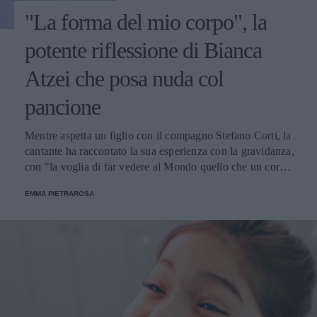
"La forma del mio corpo", la
potente riflessione di Bianca
Atzei che posa nuda col
pancione
Mentre aspetta un figlio con il compagno Stefano Corti, la
cantante ha raccontato la sua esperienza con la gravidanza,
con "la voglia di far vedere al Mondo quello che un corpo
riesce naturalmente a fare, l’immensità di un dono".
EMMA PIETRAROSA