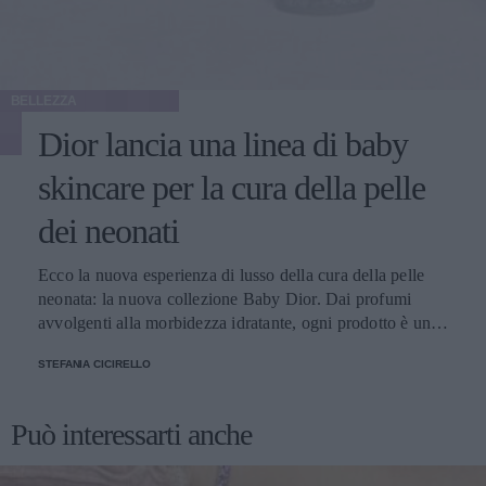
BELLEZZA
Dior lancia una linea di baby
skincare per la cura della pelle
dei neonati
Ecco la nuova esperienza di lusso della cura della pelle
neonata: la nuova collezione Baby Dior. Dai profumi
avvolgenti alla morbidezza idratante, ogni prodotto è una
sinfonia di delicatezza per la pelle dei bambini
STEFANIA CICIRELLO
Può interessarti anche