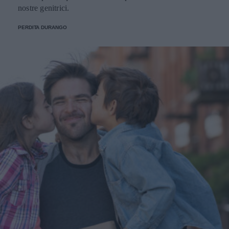
nostre genitrici.
PERDITA DURANGO