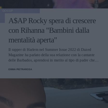
GOSSIP
A$AP Rocky spera di crescere
con Rihanna "Bambini dalla
mentalità aperta"
Il rapper di Harlem nel Summer Issue 2022 di Dazed
Magazine ha parlato della sua relazione con la cantante
delle Barbados, aprendosi in merito al tipo di padre che
desidera di essere. La coppia ha accolto un figlio il 13
EMMA PIETRAROSA
maggio.