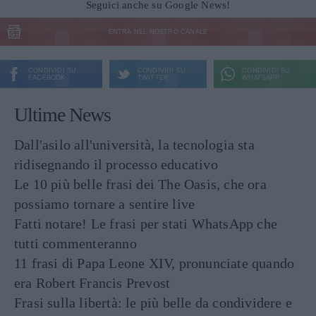
Seguici anche su Google News!
ENTRA NEL NOSTRO CANALE
CONDIVIDI SU
CONDIVIDI SU
CONDIVIDI SU
FACEBOOK
TWITTER
WHATSAPP
Ultime News
Dall'asilo all'università, la tecnologia sta
ridisegnando il processo educativo
Le 10 più belle frasi dei The Oasis, che ora
possiamo tornare a sentire live
Fatti notare! Le frasi per stati WhatsApp che
tutti commenteranno
11 frasi di Papa Leone XIV, pronunciate quando
era Robert Francis Prevost
Frasi sulla libertà: le più belle da condividere e